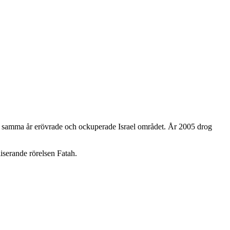
samma år erövrade och ockuperade Israel området. År 2005 drog
iserande rörelsen Fatah.