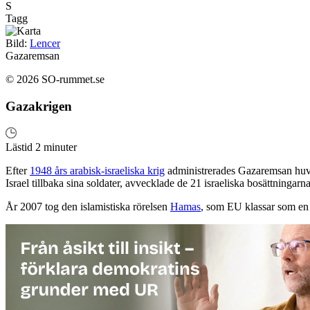
S
Tagg
Bild:
Lencer
Gazaremsan
© 2026 SO-rummet.se
Gazakrigen
Lästid 2 minuter
Efter
1948 års arabisk-israeliska krig
administrerades Gazaremsan huvu
Israel tillbaka sina soldater, avvecklade de 21 israeliska bosättningar
År 2007 tog den islamistiska rörelsen
Hamas
, som EU klassar som en t