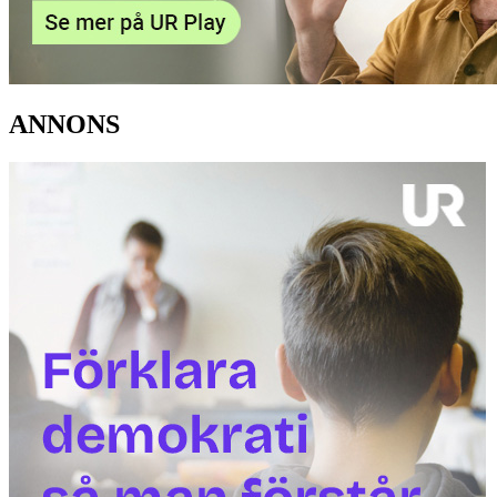
ANNONS