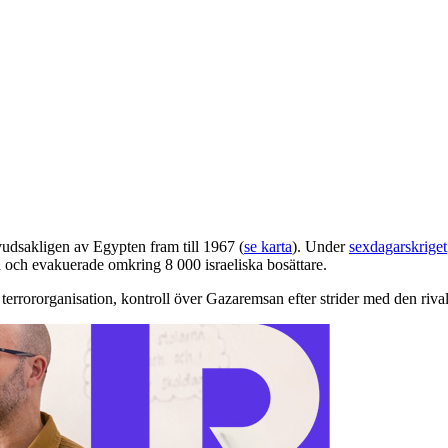
dsakligen av Egypten fram till 1967 (
se karta
). Under
sexdagarskriget
na och evakuerade omkring 8 000 israeliska bosättare.
errororganisation, kontroll över Gazaremsan efter strider med den rival