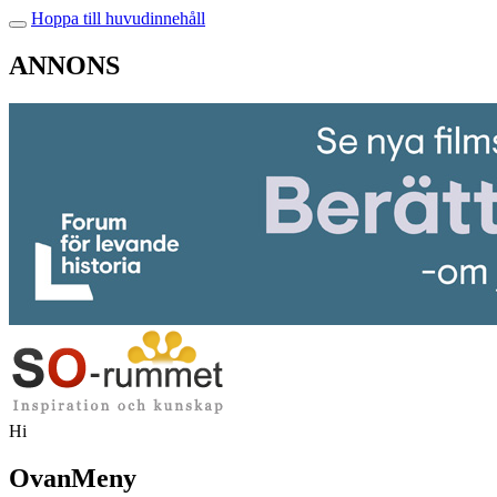
Hoppa till huvudinnehåll
ANNONS
Hi
OvanMeny