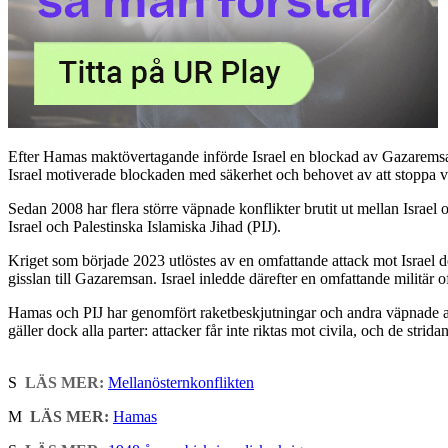
Efter Hamas maktövertagande införde Israel en blockad av Gazaremsan, 
Israel motiverade blockaden med säkerhet och behovet av att stoppa 
Sedan 2008 har flera större väpnade konflikter brutit ut mellan Isra
Israel och Palestinska Islamiska Jihad (PIJ).
Kriget som började 2023 utlöstes av en omfattande attack mot Israe
gisslan till Gazaremsan. Israel inledde därefter en omfattande militär of
Hamas och PIJ har genomfört raketbeskjutningar och andra väpnade attac
gäller dock alla parter: attacker får inte riktas mot civila, och de stri
S
LÄS MER:
Mellanösternkonflikten
M
LÄS MER:
Hamas