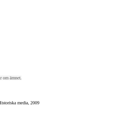
lar om ämnet.
Historiska media, 2009