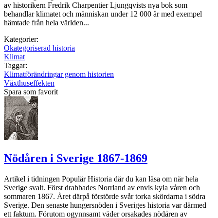
av historikern Fredrik Charpentier Ljungqvists nya bok som
behandlar klimatet och människan under 12 000 år med exempel
hämtade från hela världen...
Kategorier:
Okategoriserad historia
Klimat
Taggar:
Klimatförändringar genom historien
Växthuseffekten
Spara som favorit
Nödåren i Sverige 1867-1869
Artikel i tidningen Populär Historia där du kan läsa om när hela
Sverige svalt. Först drabbades Norrland av envis kyla våren och
sommaren 1867. Året därpå förstörde svår torka skördarna i södra
Sverige. Den senaste hungersnöden i Sveriges historia var därmed
ett faktum. Förutom ogynnsamt väder orsakades nödåren av