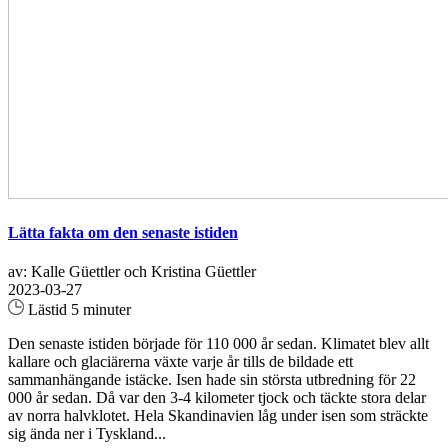
Lätta fakta om den senaste istiden
av: Kalle Güettler och Kristina Güettler
2023-03-27
Lästid 5 minuter
Den senaste istiden började för 110 000 år sedan. Klimatet blev allt
kallare och glaciärerna växte varje år tills de bildade ett
sammanhängande istäcke. Isen hade sin största utbredning för 22
000 år sedan. Då var den 3-4 kilometer tjock och täckte stora delar
av norra halvklotet. Hela Skandinavien låg under isen som sträckte
sig ända ner i Tyskland...