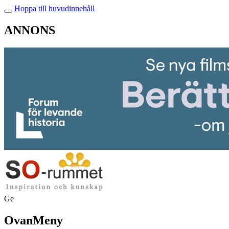
Hoppa till huvudinnehåll
ANNONS
Ge
OvanMeny