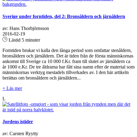
Sverige under forntiden, del 2: Bronsåldern och järnåldern
av: Hans Thorbjörnsson
2016-02-19
Lästid 5 minuter
Forntiden brukar vi kalla den långa period som omfattar stenåldern,
bronsåldern och järnåldern. Det är tiden från de första människornas
ankomst till Sverige ca 10 000 f.Kr. fram till slutet av järnåldern ca
år 1000 e.Kr. De tre åldrarna har fått sina namn efter de material som
människornas verktyg mestadels tillverkades av. I den här artikeln
berättas om bronsåldern och järnåldern...
+ Läs mer
L
Jordens istider
av: Carsten Ryytty