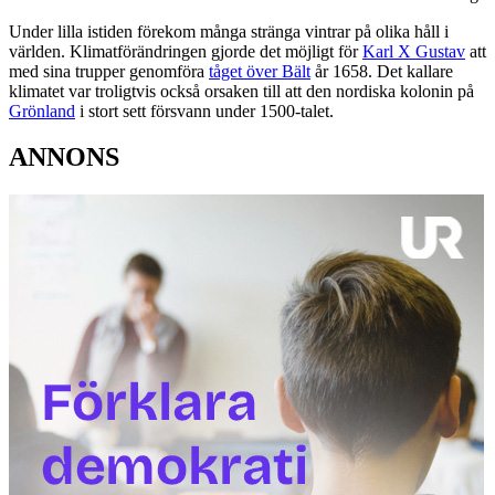
Under lilla istiden förekom många stränga vintrar på olika håll i
världen. Klimatförändringen gjorde det möjligt för
Karl X Gustav
att
med sina trupper genomföra
tåget över Bält
år 1658. Det kallare
klimatet var troligtvis också orsaken till att den nordiska kolonin på
Grönland
i stort sett försvann under 1500-talet.
ANNONS