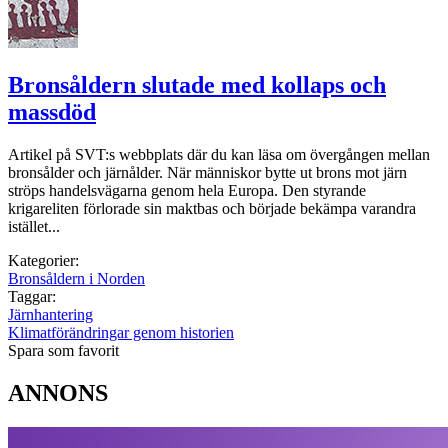
Bronsåldern slutade med kollaps och
massdöd
Artikel på SVT:s webbplats där du kan läsa om övergången mellan
bronsålder och järnålder. När människor bytte ut brons mot järn
ströps handelsvägarna genom hela Europa. Den styrande
krigareliten förlorade sin maktbas och började bekämpa varandra
istället...
Kategorier:
Bronsåldern i Norden
Taggar:
Järnhantering
Klimatförändringar genom historien
Spara som favorit
ANNONS