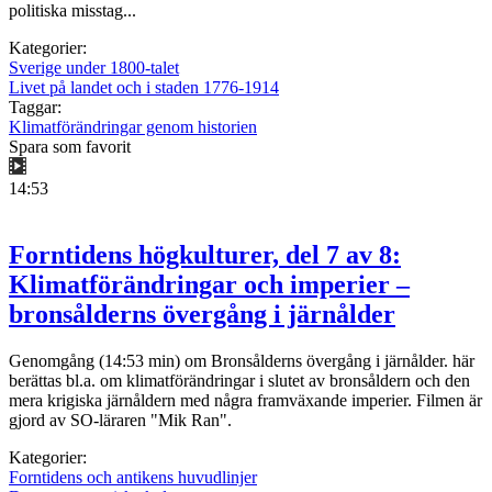
politiska misstag...
Kategorier:
Sverige under 1800-talet
Livet på landet och i staden 1776-1914
Taggar:
Klimatförändringar genom historien
Spara som favorit
14:53
Forntidens högkulturer, del 7 av 8:
Klimatförändringar och imperier –
bronsålderns övergång i järnålder
Genomgång (14:53 min) om Bronsålderns övergång i järnålder. här
berättas bl.a. om klimatförändringar i slutet av bronsåldern och den
mera krigiska järnåldern med några framväxande imperier. Filmen är
gjord av SO-läraren "Mik Ran".
Kategorier:
Forntidens och antikens huvudlinjer