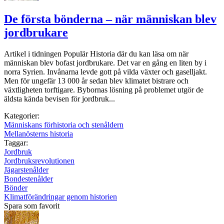
De första bönderna – när människan blev
jordbrukare
Artikel i tidningen Populär Historia där du kan läsa om när
människan blev bofast jordbrukare. Det var en gång en liten by i
norra Syrien. Invånarna levde gott på vilda växter och gaselljakt.
Men för ungefär 13 000 år sedan blev klimatet bistrare och
växtligheten torftigare. Bybornas lösning på problemet utgör de
äldsta kända bevisen för jordbruk...
Kategorier:
Människans förhistoria och stenåldern
Mellanösterns historia
Taggar:
Jordbruk
Jordbruksrevolutionen
Jägarstenålder
Bondestenålder
Bönder
Klimatförändringar genom historien
Spara som favorit