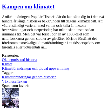
Kampen om klimatet
Artikel i tidningen Populär Historia där du kan sätta dig in i den två
hundra år långa historiska bakgrunden till dagens klimatdebatt. Att
vädret ständigt varierar, med varma och kalla år, liksom
översvämningar och torrperioder, har människ­an insett sedan
urminnes tid. Men det var först i början av 1800-talet som
naturforskarna genom studier av glaciärer började förstå att det
förekommit storskaliga klimatförändringar i ett tidsperspektiv om
tusentals eller tiotusentals år...
Kategorier:
Okategoriserad historia
Klimat
Klimatförändringar och global uppvärmning
Taggar:
Klimatförändringar genom historien
Växthuseffekten
Spara som favorit