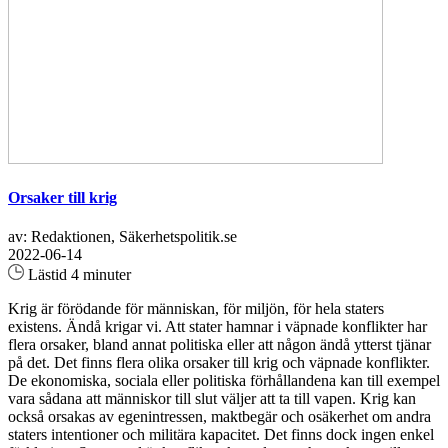
Orsaker till krig
av: Redaktionen, Säkerhetspolitik.se
2022-06-14
Lästid 4 minuter
Krig är förödande för människan, för miljön, för hela staters
existens. Ändå krigar vi. Att stater hamnar i väpnade konflikter har
flera orsaker, bland annat politiska eller att någon ändå ytterst tjänar
på det. Det finns flera olika orsaker till krig och väpnade konflikter.
De ekonomiska, sociala eller politiska förhållandena kan till exempel
vara sådana att människor till slut väljer att ta till vapen. Krig kan
också orsakas av egenintressen, maktbegär och osäkerhet om andra
staters intentioner och militära kapacitet. Det finns dock ingen enkel