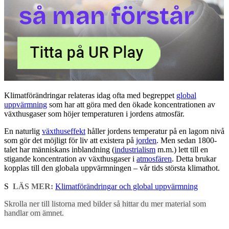
Klimatförändringar relateras idag ofta med begreppet
global
uppvärmning
som har att göra med den ökade koncentrationen av
växthusgaser som höjer temperaturen i jordens atmosfär.
En naturlig
växthuseffekt
håller jordens temperatur på en lagom nivå
som gör det möjligt för liv att existera på
jorden
. Men sedan 1800-
talet har människans inblandning (
industrialism
m.m.) lett till en
stigande koncentration av växthusgaser i
atmosfären
. Detta brukar
kopplas till den globala uppvärmningen – vår tids största klimathot.
S
LÄS MER:
Klimatförändringar och global uppvärmning
Skrolla ner till listorna med bilder så hittar du mer material som
handlar om ämnet.