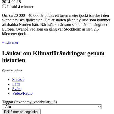
2014-02-18
Lästid 4 minuter
Om ca 20 000 - 40 000 år bildas ett tusen meter tjockt istäcke i den
skandinaviska fjällkedjan. Det är starten på en ny istid som kommer
att drabba Norden hårt. När istäcket är som störst når det långt ner i
Europa. Ovanpå vad som en gång var Stockholm är isen 2,5
kilometer tjock...
+ Läs mer
Länkar om Klimatförändringar genom
historien
Sortera efter:
Senaste
Lätta
Svåra
Video/Radio
Taggar (taxonomy_vocabulary_6)