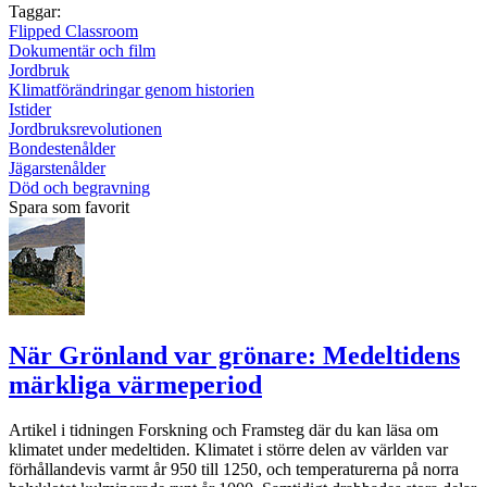
Taggar:
Flipped Classroom
Dokumentär och film
Jordbruk
Klimatförändringar genom historien
Istider
Jordbruksrevolutionen
Bondestenålder
Jägarstenålder
Död och begravning
Spara som favorit
När Grönland var grönare: Medeltidens
märkliga värmeperiod
Artikel i tidningen Forskning och Framsteg där du kan läsa om
klimatet under medeltiden. Klimatet i större delen av världen var
förhållandevis varmt år 950 till 1250, och temperaturerna på norra