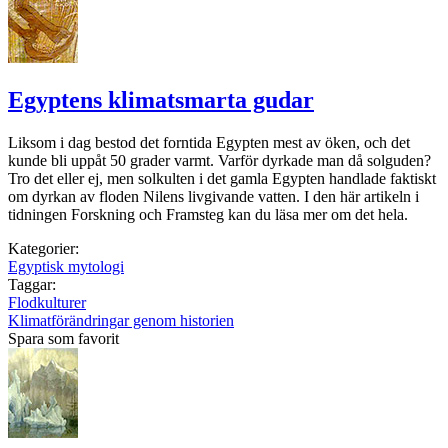
Egyptens klimatsmarta gudar
Liksom i dag bestod det forntida Egypten mest av öken, och det
kunde bli uppåt 50 grader varmt. Varför dyrkade man då solguden?
Tro det eller ej, men solkulten i det gamla Egypten handlade faktiskt
om dyrkan av floden Nilens livgivande vatten. I den här artikeln i
tidningen Forskning och Framsteg kan du läsa mer om det hela.
Kategorier:
Egyptisk mytologi
Taggar:
Flodkulturer
Klimatförändringar genom historien
Spara som favorit