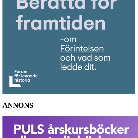
ANNONS