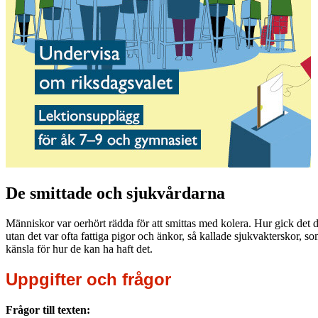
De smittade och sjukvårdarna
Människor var oerhört rädda för att smittas med kolera. Hur gick det d
utan det var ofta fattiga pigor och änkor, så kallade sjukvakterskor, 
känsla för hur de kan ha haft det.
Uppgifter och frågor
Frågor till texten: