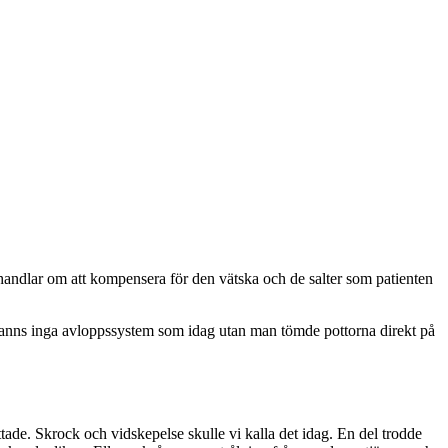
handlar om att kompensera för den vätska och de salter som patienten
 fanns inga avloppssystem som idag utan man tömde pottorna direkt på
ade. Skrock och vidskepelse skulle vi kalla det idag. En del trodde