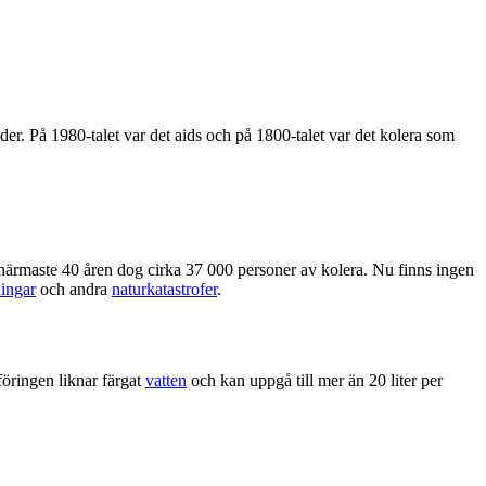
r. På 1980-talet var det aids och på 1800-talet var det kolera som
rmaste 40 åren dog cirka 37 000 personer av kolera. Nu finns ingen
ingar
och andra
naturkatastrofer
.
öringen liknar färgat
vatten
och kan uppgå till mer än 20 liter per