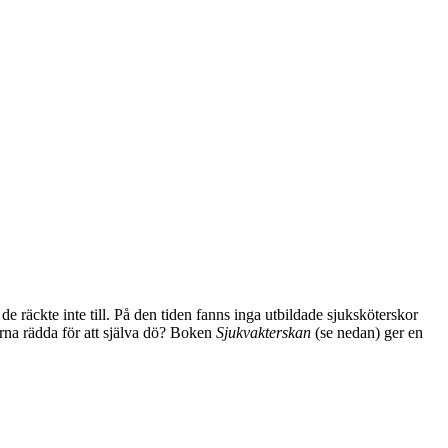
 räckte inte till. På den tiden fanns inga utbildade sjuksköterskor
erna rädda för att själva dö? Boken
Sjukvakterskan
(se nedan) ger en