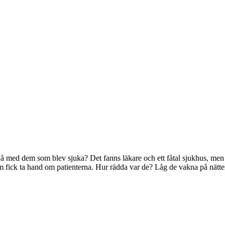
å med dem som blev sjuka? Det fanns läkare och ett fåtal sjukhus, men de
som fick ta hand om patienterna. Hur rädda var de? Låg de vakna på nätt