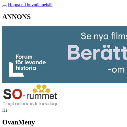
Hoppa till huvudinnehåll
ANNONS
Hi
OvanMeny