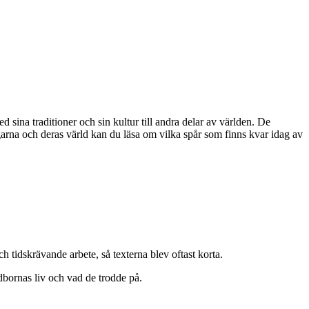
ina traditioner och sin kultur till andra delar av världen. De
garna och deras värld kan du läsa om vilka spår som finns kvar idag av
 och tidskrävande arbete, så texterna blev oftast korta.
rdbornas liv och vad de trodde på.