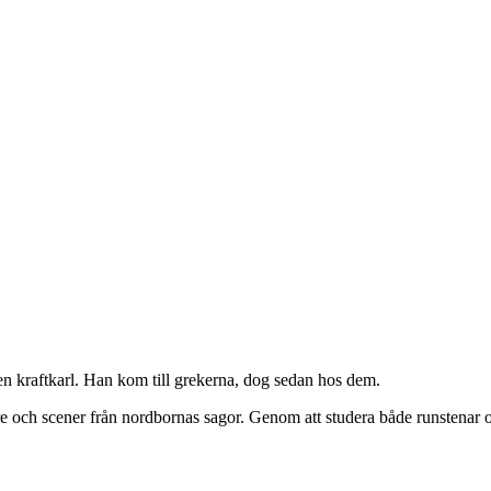
en kraftkarl. Han kom till grekerna, dog sedan hos dem.
re och scener från nordbornas sagor. Genom att studera både runstenar 