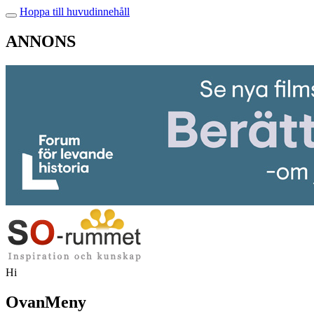
Hoppa till huvudinnehåll
ANNONS
Hi
OvanMeny