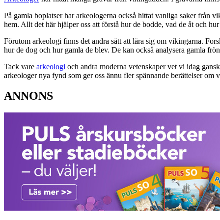
På gamla boplatser har arkeologerna också hittat vanliga saker från 
hem. Allt det här hjälper oss att förstå hur de bodde, vad de åt och hur 
Förutom arkeologi finns det andra sätt att lära sig om vikingarna. For
hur de dog och hur gamla de blev. De kan också analysera gamla frön o
Tack vare
arkeologi
och andra moderna vetenskaper vet vi idag ganska 
arkeologer nya fynd som ger oss ännu fler spännande berättelser om v
ANNONS