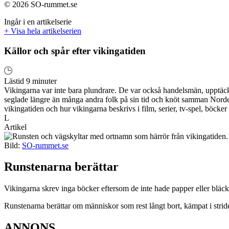
© 2026 SO-rummet.se
Ingår i en artikelserie
+ Visa hela artikelserien
Källor och spår efter vikingatiden
Lästid 9 minuter
Vikingarna var inte bara plundrare. De var också handelsmän, upptäckt
seglade längre än många andra folk på sin tid och knöt samman Norden 
vikingatiden och hur vikingarna beskrivs i film, serier, tv-spel, böcker
L
Artikel
Bild:
SO-rummet.se
Runstenarna berättar
Vikingarna skrev inga böcker eftersom de inte hade papper eller bläck.
Runstenarna berättar om människor som rest långt bort, kämpat i stride
ANNONS