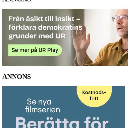
ANNONS