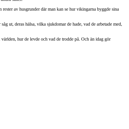
en rester av husgrunder där man kan se hur vikingarna byggde sina
r såg ut, deras hälsa, vilka sjukdomar de hade, vad de arbetade med,
 världen, hur de levde och vad de trodde på. Och än idag gör