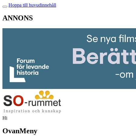
Hoppa till huvudinnehåll
ANNONS
Hi
OvanMeny