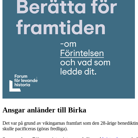
Ansgar anländer till Birka
Det var på grund av vikingarnas framfart som den 28-årige benedik
skulle pacificeras (göras fredliga).