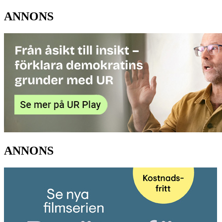
ANNONS
ANNONS