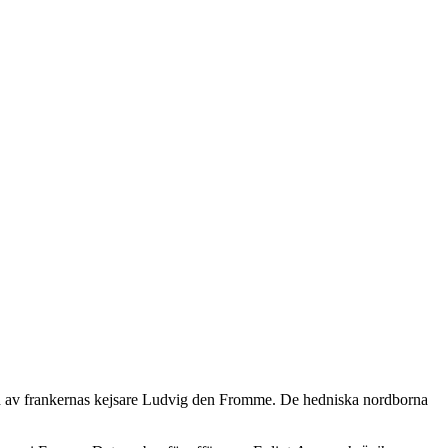
d av frankernas kejsare Ludvig den Fromme. De hedniska nordborna