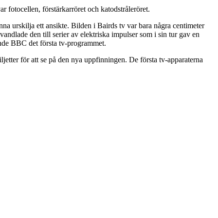
 fotocellen, förstärkarröret och katodstråleröret.
na urskilja ett ansikte. Bilden i Bairds tv var bara några centimeter
dlade den till serier av elektriska impulser som i sin tur gav en
sände BBC det första tv-programmet.
ljetter för att se på den nya uppfinningen. De första tv-apparaterna