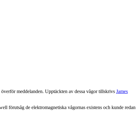
h överför meddelanden. Upptäckten av dessa vågor tillskrivs
James
ell förutsåg de elektromagnetiska vågornas existens och kunde redan