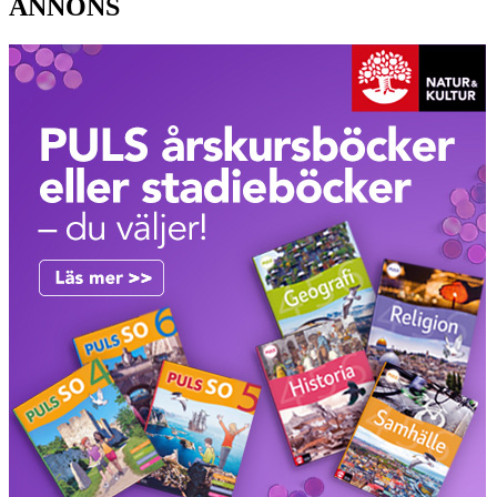
ANNONS