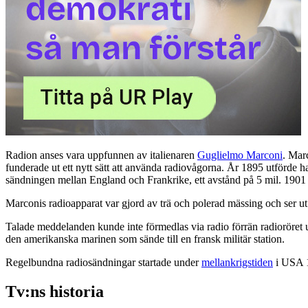
Radion anses vara uppfunnen av italienaren
Guglielmo Marconi
. Mar
funderade ut ett nytt sätt att använda radiovågorna. År 1895 utförde 
sändningen mellan England och Frankrike, ett avstånd på 5 mil. 1901 
Marconis radioapparat var gjord av trä och polerad mässing och ser u
Talade meddelanden kunde inte förmedlas via radio förrän radioröret 
den amerikanska marinen som sände till en fransk militär station.
Regelbundna radiosändningar startade under
mellankrigstiden
i USA 1
Tv:ns historia