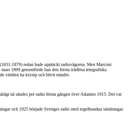
(1831-1879) redan hade upptäckt radiovågorna. Men Marconi
 2 mars 1899 genomförde han den första trådlösa telegrafiska
ade världen ha krymp och blivit mindre.
ligt tal sändes per radio första gången över Atlanten 1915. Det var
ingar och 1925 började Sveriges radio med regelbundna sändningar.