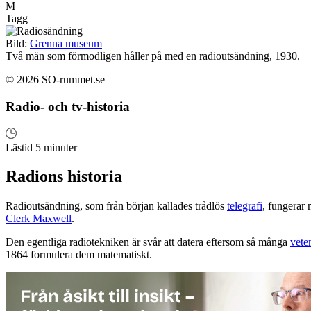
M
Tagg
Bild:
Grenna museum
Två män som förmodligen håller på med en radioutsändning, 1930.
© 2026 SO-rummet.se
Radio- och tv-historia
Lästid 5 minuter
Radions historia
Radioutsändning, som från början kallades trådlös
telegrafi
, fungerar
Clerk Maxwell
.
Den egentliga radiotekniken är svår att datera eftersom så många
vete
1864 formulera dem matematiskt.