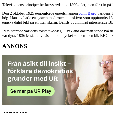
Televisionens principer beskrevs redan på 1800-talet, men först in på
Den 2 oktober 1925 genomförde engelsmannen
John Baird
världens f
hög. Hans tv hade ett system med roterande skivor som uppfunnits 1884
ganska dålig bild på en liten skärm. Bairds uppfinning intresserade 
1935 startade världens första tv-bolag i Tyskland där man sände två tim
var dyra. 1936 kostade tv nästan lika mycket som en liten bil. BBC 
ANNONS