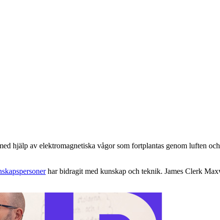
 med hjälp av elektromagnetiska vågor som fortplantas genom luften oc
nskapspersoner
har bidragit med kunskap och teknik. James Clerk Maxw