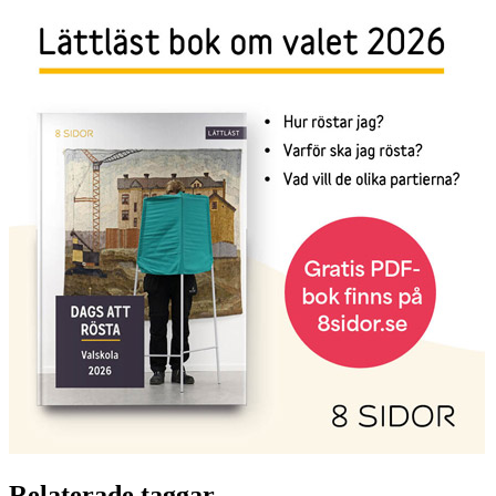
Relaterade taggar