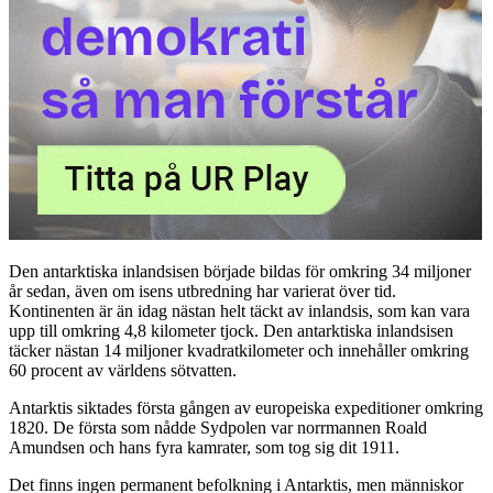
Den antarktiska inlandsisen började bildas för omkring 34 miljoner
år sedan, även om isens utbredning har varierat över tid.
Kontinenten är än idag nästan helt täckt av inlandsis, som kan vara
upp till omkring 4,8 kilometer tjock. Den antarktiska inlandsisen
täcker nästan 14 miljoner kvadratkilometer och innehåller omkring
60 procent av världens sötvatten.
Antarktis siktades första gången av europeiska expeditioner omkring
1820. De första som nådde Sydpolen var norrmannen Roald
Amundsen och hans fyra kamrater, som tog sig dit 1911.
Det finns ingen permanent befolkning i Antarktis, men människor