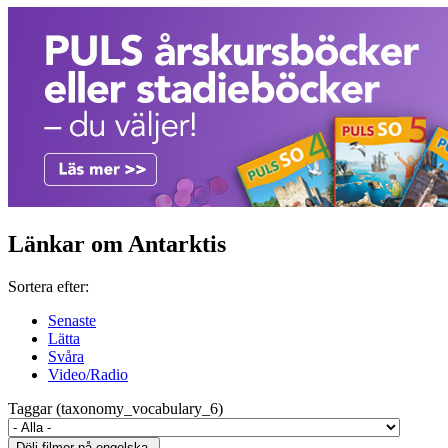
Länkar om Antarktis
Sortera efter:
Senaste
Lätta
Svåra
Video/Radio
Taggar (taxonomy_vocabulary_6)