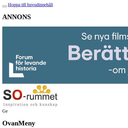
Hoppa till huvudinnehåll
ANNONS
Ge
OvanMeny