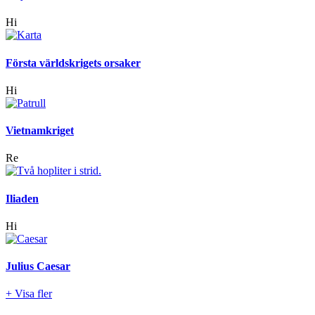
Hi
Första världskrigets orsaker
Hi
Vietnamkriget
Re
Iliaden
Hi
Julius Caesar
+ Visa fler