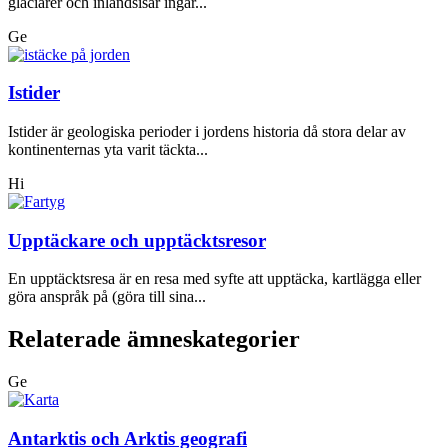
glaciärer och inlandsisar ingår...
Ge
Istider
Istider är geologiska perioder i jordens historia då stora delar av
kontinenternas yta varit täckta...
Hi
Upptäckare och upptäcktsresor
En upptäcktsresa är en resa med syfte att upptäcka, kartlägga eller
göra anspråk på (göra till sina...
Relaterade ämneskategorier
Ge
Antarktis och Arktis geografi