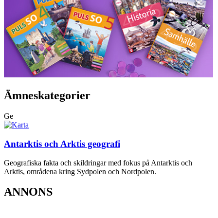
Ämneskategorier
Ge
Antarktis och Arktis geografi
Geografiska fakta och skildringar med fokus på Antarktis och
Arktis, områdena kring Sydpolen och Nordpolen.
ANNONS