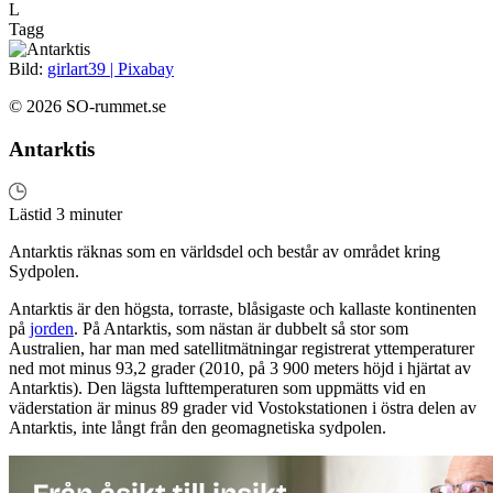
L
Tagg
Bild:
girlart39 | Pixabay
© 2026 SO-rummet.se
Antarktis
Lästid 3 minuter
Antarktis räknas som en världsdel och består av området kring
Sydpolen.
Antarktis är den högsta, torraste, blåsigaste och kallaste kontinenten
på
jorden
. På Antarktis, som nästan är dubbelt så stor som
Australien, har man med satellitmätningar registrerat yttemperaturer
ned mot minus 93,2 grader (2010, på 3 900 meters höjd i hjärtat av
Antarktis). Den lägsta lufttemperaturen som uppmätts vid en
väderstation är minus 89 grader vid Vostokstationen i östra delen av
Antarktis, inte långt från den geomagnetiska sydpolen.