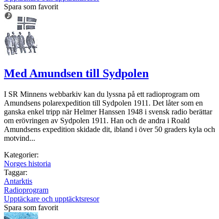
Spara som favorit
Med Amundsen till Sydpolen
I SR Minnens webbarkiv kan du lyssna på ett radioprogram om
Amundsens polarexpedition till Sydpolen 1911. Det låter som en
ganska enkel tripp när Helmer Hanssen 1948 i svensk radio berättar
om erövringen av Sydpolen 1911. Han och de andra i Roald
Amundsens expedition skidade dit, ibland i över 50 graders kyla och
motvind...
Kategorier:
Norges historia
Taggar:
Antarktis
Radioprogram
Upptäckare och upptäcktsresor
Spara som favorit