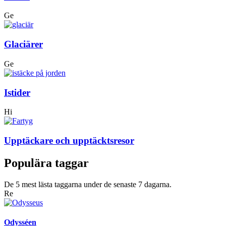
Ge
Glaciärer
Ge
Istider
Hi
Upptäckare och upptäcktsresor
Populära taggar
De 5 mest lästa taggarna under de senaste 7 dagarna.
Re
Odysséen