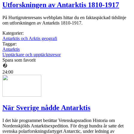
Utforskningen av Antarktis 1810-1917
På Hurtigrutenresans webbplats hittar du en faktaspäckad tidslinje
om utforskningen av Antarktis 1810-1917.
Kategorier:
Antarktis och Arktis geografi
Taggar:
Antarktis
Upptäckare och upptäcktsresor
Spara som favorit
24:00
När Sverige nådde Antarktis
I det här programmet berättar Vetenskapsradion Historia om
Nordenskjölds Antarktisexpedition. För drygt hundra år satte det
svenska polarforskningsfartyget Antarctic, under ledning av