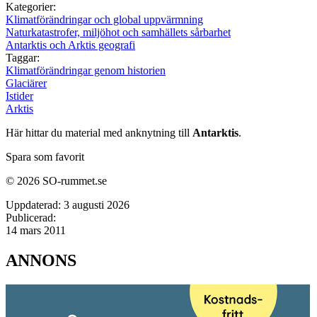
Kategorier:
Klimatförändringar och global uppvärmning
Naturkatastrofer, miljöhot och samhällets sårbarhet
Antarktis och Arktis geografi
Taggar:
Klimatförändringar genom historien
Glaciärer
Istider
Arktis
Här hittar du material med anknytning till
Antarktis
.
Spara som favorit
© 2026 SO-rummet.se
Uppdaterad:
3 augusti 2026
Publicerad:
14 mars 2011
ANNONS