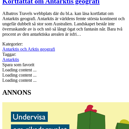
Kortfattat om Antarktis geografi
Albatros Travels webbplats där du bl.a. kan läsa kortfattat om
Antarktis geografi. Antarktis är världens femte största kontinent och
ungefär dubbelt så stor som Australien. Landskapet består inte
överraskande av is och snö så långt ögat och fantasin når. Bara två
procent av den antarktiska arealen är isfri…
Kategorier:
Antarktis och Arktis geografi
Taggar:
Antarktis
Spara som favorit
Loading content ...
Loading content ...
Loading content ...
ANNONS