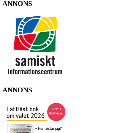
ANNONS
ANNONS