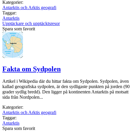
Kategorier:
Antarktis och Arktis geografi
Taggar:
Antarktis
Upptäckare och upptäcktsresor
Spara som favorit
Fakta om Sydpolen
Artikel i Wikipedia där du hittar fakta om Sydpolen. Sydpolen, även
kallad geografiska sydpolen, är den sydligaste punkten på jorden (90
grader sydlig bredd). Den ligger på kontinenten Antarktis på motsatt
sida från Nordpolen...
Kategorier:
Antarktis och Arktis geografi
Taggar:
Antarktis
Spara som favorit