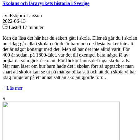
Skolans och läraryrkets historia i Sverige
av: Esbjörn Larsson
2022-06-13
Lästid 17 minuter
Kan du läsa det här har du säkert gått i skola. Eller så går du i skolan
nu. Idag går alla i skolan när de är barn och de flesta tycker inte att
det är något konstigt med det. Men så har det inte alltid varit. För
400 år sedan, på 1600-talet, var det till exempel bara några få av
pojkarna som gick i skolan. För flickor fanns det inga skolor alls.
När man läser om hur barn hade det i skolan förr så upptäcker man
snart att skolor kan se ut på många olika sätt och att den skola vi har
idag fungerar på ett annat sätt än skolan gjorde förr...
+ Läs mer
S