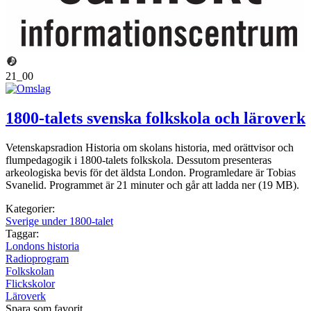
21_00
1800-talets svenska folkskola och läroverk
Vetenskapsradion Historia om skolans historia, med orättvisor och
flumpedagogik i 1800-talets folkskola. Dessutom presenteras
arkeologiska bevis för det äldsta London. Programledare är Tobias
Svanelid. Programmet är 21 minuter och går att ladda ner (19 MB).
Kategorier:
Sverige under 1800-talet
Taggar:
Londons historia
Radioprogram
Folkskolan
Flickskolor
Läroverk
Spara som favorit