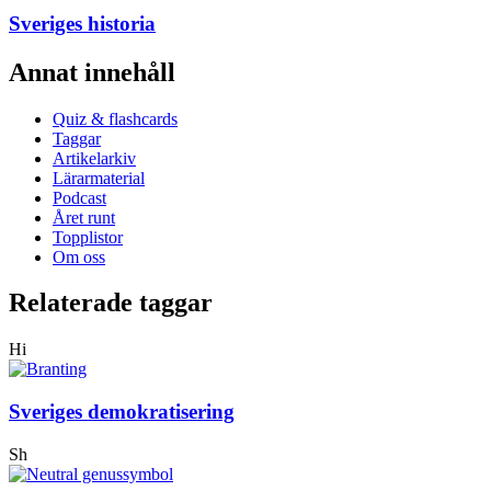
Sveriges historia
Annat innehåll
Quiz & flashcards
Taggar
Artikelarkiv
Lärarmaterial
Podcast
Året runt
Topplistor
Om oss
Relaterade taggar
Hi
Sveriges demokratisering
Sh