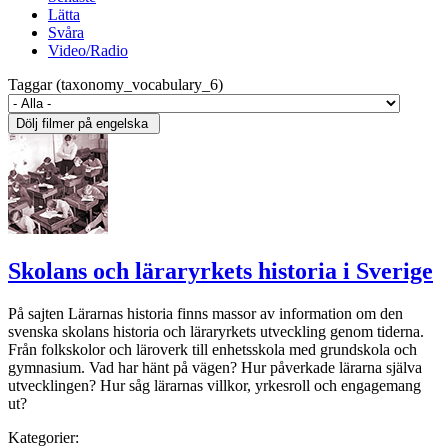
Lätta
Svåra
Video/Radio
Taggar (taxonomy_vocabulary_6)
Skolans och läraryrkets historia i Sverige
På sajten Lärarnas historia finns massor av information om den
svenska skolans historia och läraryrkets utveckling genom tiderna.
Från folkskolor och läroverk till enhetsskola med grundskola och
gymnasium. Vad har hänt på vägen? Hur påverkade lärarna själva
utvecklingen? Hur såg lärarnas villkor, yrkesroll och engagemang
ut?
Kategorier: