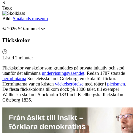
S
Tagg
Bild:
Smålands museum
© 2026 SO-rummet.se
Flickskolor
Lästid 2 minuter
Flickskolor var skolor som grundades på privata initiativ och stod
utanför det allmänna
undervisningsväsendet
. Redan 1787 startade
herrnhutarna
Societetsskolan i Göteborg, en skola för flickor.
Herrnhutarna var en kristen
väckelserörelse
med rötter i
pietismen
.
De flesta flickskolorna tillkom dock på 1800-talet, till exempel
Wallinska skolan i Stockholm 1831 och Kjellbergska flickskolan i
Göteborg 1835.