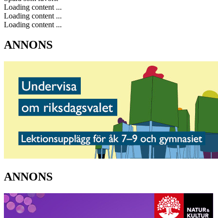
Loading content ...
Loading content ...
Loading content ...
ANNONS
ANNONS