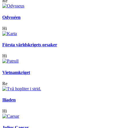
Re
Odysséen
Hi
Första världskrigets orsaker
Hi
Vietnamkriget
Re
Iliaden
Hi
Julius Caesar