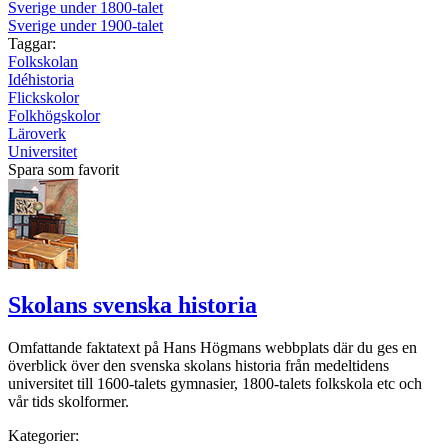
Sverige under 1800-talet
Sverige under 1900-talet
Taggar:
Folkskolan
Idéhistoria
Flickskolor
Folkhögskolor
Läroverk
Universitet
Spara som favorit
Skolans svenska historia
Omfattande faktatext på Hans Högmans webbplats där du ges en
överblick över den svenska skolans historia från medeltidens
universitet till 1600-talets gymnasier, 1800-talets folkskola etc och
vår tids skolformer.
Kategorier: