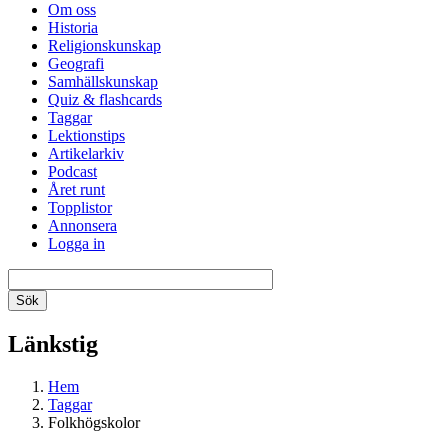
Om oss
Historia
Religionskunskap
Geografi
Samhällskunskap
Quiz & flashcards
Taggar
Lektionstips
Artikelarkiv
Podcast
Året runt
Topplistor
Annonsera
Logga in
Länkstig
Hem
Taggar
Folkhögskolor