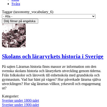
Svåra
Taggar (taxonomy_vocabulary_6)
Skolans och läraryrkets historia i Sverige
På sajten Lärarnas historia finns massor av information om den
svenska skolans historia och läraryrkets utveckling genom tiderna.
Från folkskolor och läroverk till enhetsskola med grundskola och
gymnasium. Vad har hänt på vägen? Hur påverkade lärarna själva
utvecklingen? Hur såg lärarnas villkor, yrkesroll och engagemang
ut?
Kategorier:
Sverige under 1800-talet
Sverige under 1900-talet