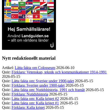
Nytt redaktionellt material
Artikel:
Lätta fakta om Colosseum
2026-06-10
Quiz:
Förklara: Vetenskap, teknik och kommunikationer 1914-1991
2026-05-15
Quiz:
Lätta fakta om: Sverige under 1900-talet
2026-05-15
Quiz:
Förklara: Sverige under 1900-talet
2026-05-15
Quiz:
Lätta fakta om: Nutidshistoria, 1991 och framåt
2026-05-15
Quiz:
Förklara: Nutidshistoria
2026-05-15
Quiz:
Lätta fakta om: Kalla kriget #2
2026-05-15
Quiz:
Lätta fakta om: Kalla kriget #1
2026-05-15
Quiz:
Förklara: Kalla kriget
2026-05-15