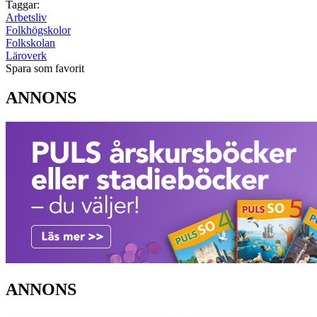
Taggar:
Arbetsliv
Folkhögskolor
Folkskolan
Läroverk
Spara som favorit
ANNONS
ANNONS