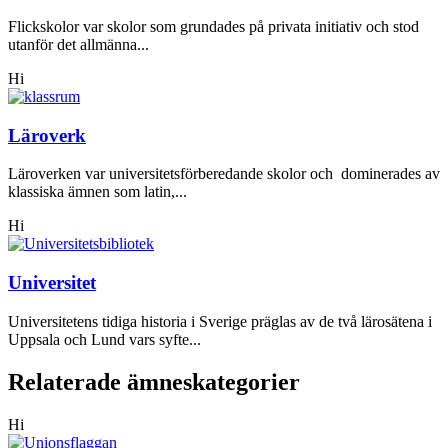
Flickskolor var skolor som grundades på privata initiativ och stod
utanför det allmänna...
Hi
Läroverk
Läroverken var universitetsförberedande skolor och dominerades av
klassiska ämnen som latin,...
Hi
Universitet
Universitetens tidiga historia i Sverige präglas av de två lärosätena i
Uppsala och Lund vars syfte...
Relaterade ämneskategorier
Hi