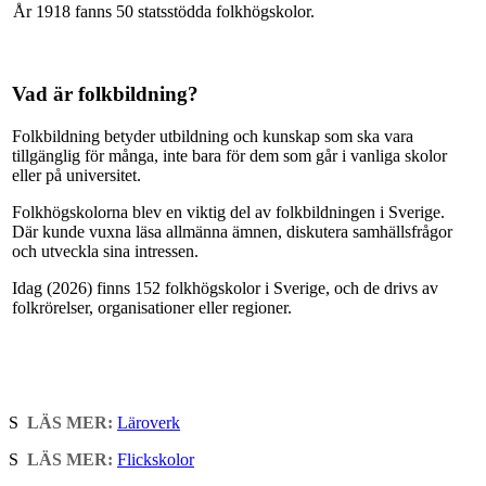
År 1918 fanns 50 statsstödda folkhögskolor.
Vad är folkbildning?
Folkbildning betyder utbildning och kunskap som ska vara
tillgänglig för många, inte bara för dem som går i vanliga skolor
eller på universitet.
Folkhögskolorna blev en viktig del av folkbildningen i Sverige.
Där kunde vuxna läsa allmänna ämnen, diskutera samhällsfrågor
och utveckla sina intressen.
Idag (2026) finns 152 folkhögskolor i Sverige, och de drivs av
folkrörelser, organisationer eller regioner.
S
LÄS MER:
Läroverk
S
LÄS MER:
Flickskolor