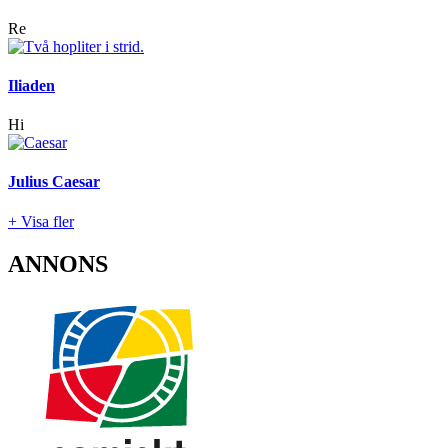
Re
Iliaden
Hi
Julius Caesar
+ Visa fler
ANNONS