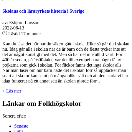
Skolans och läraryrkets historia i Sverige
av: Esbjörn Larsson
2022-06-13
Lästid 17 minuter
Kan du läsa det här har du säkert gått i skola. Eller så går du i skolan
nu. Idag går alla i skolan när de är barn och de flesta tycker inte att
det är något konstigt med det. Men så har det inte alltid varit. För
400 år sedan, på 1600-talet, var det till exempel bara några få av
pojkarna som gick i skolan. För flickor fanns det inga skolor alls.
När man läser om hur barn hade det i skolan förr så upptäcker man
snart att skolor kan se ut på många olika sätt och att den skola vi har
idag fungerar på ett annat sätt än skolan gjorde förr...
+ Läs mer
Länkar om Folkhögskolor
Sortera efter:
Senaste
Lätta