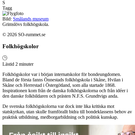
S
Tagg
Bild:
Smålands museum
Grimslövs folkhögskola.
© 2026 SO-rummet.se
Folkhögskolor
Lästid 2 minuter
Folkhögskolor var i början internatskolor för bondeungdomen.
Bland de första fanns Önnestads folkhögskola i Skåne, Hvilan i
Skåne och Herrestad i Östergötland, som alla startade 1868.
Inspirationen kom från de danska folkhögskolorna och från idéer i
den danske folkbildaren och prästen N.F.S. Grundtvigs anda.
De svenska folkhögskolorna var dock inte lika kritiska mot
statskyrkan, utan skulle framförallt bidra till bondeklassens behov av
praktisk utbildning, medborgarbildning och politisk kunskap.