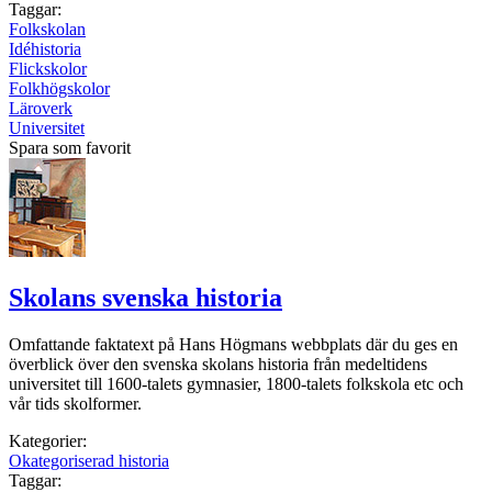
Taggar:
Folkskolan
Idéhistoria
Flickskolor
Folkhögskolor
Läroverk
Universitet
Spara som favorit
Skolans svenska historia
Omfattande faktatext på Hans Högmans webbplats där du ges en
överblick över den svenska skolans historia från medeltidens
universitet till 1600-talets gymnasier, 1800-talets folkskola etc och
vår tids skolformer.
Kategorier:
Okategoriserad historia
Taggar: