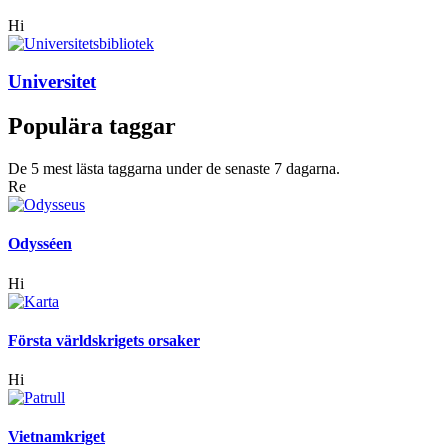
Hi
Universitet
Populära taggar
De 5 mest lästa taggarna under de senaste 7 dagarna.
Re
Odysséen
Hi
Första världskrigets orsaker
Hi
Vietnamkriget