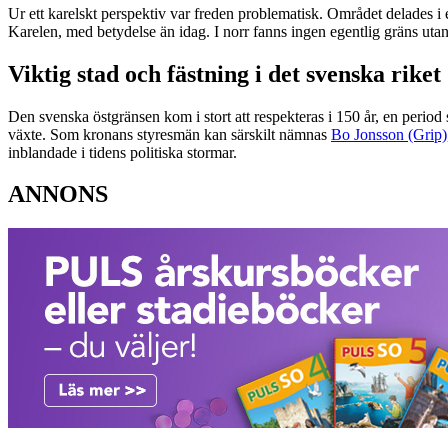
Ur ett karelskt perspektiv var freden problematisk. Området delades i 
Karelen, med betydelse än idag. I norr fanns ingen egentlig gräns ut
Viktig stad och fästning i det svenska riket
Den svenska östgränsen kom i stort att respekteras i 150 år, en perio
växte. Som kronans styresmän kan särskilt nämnas
Bo Jonsson (Grip)
inblandade i tidens politiska stormar.
ANNONS