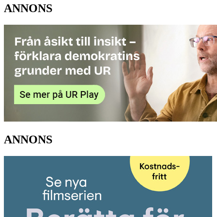
ANNONS
ANNONS