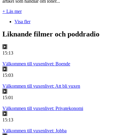
artikel som handlar om löner...
+ Läs mer
Visa fler
Liknande filmer och poddradio
15:13
Välkommen till vuxenlivet: Boende
15:03
Välkommen till vuxenlivet: Att bli vuxen
15:01
Välkommen till vuxenlivet: Privatekonomi
15:13
Välkommen till vuxenlivet: Jobba