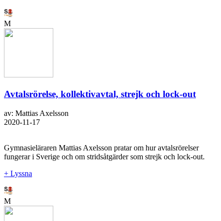
M
Avtalsrörelse, kollektivavtal, strejk och lock-out
av: Mattias Axelsson
2020-11-17
Gymnasieläraren Mattias Axelsson pratar om hur avtalsrörelser
fungerar i Sverige och om stridsåtgärder som strejk och lock-out.
+ Lyssna
M