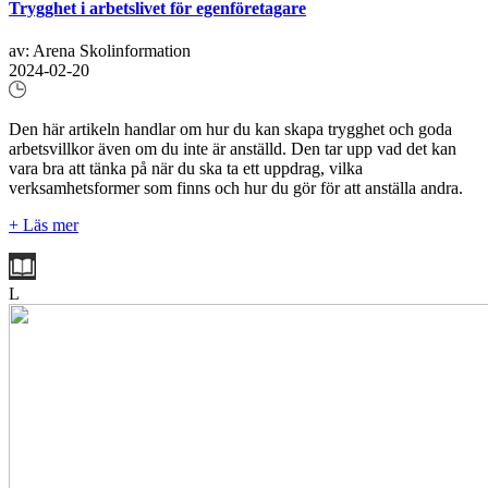
Trygghet i arbetslivet för egenföretagare
av: Arena Skolinformation
2024-02-20
Den här artikeln handlar om hur du kan skapa trygghet och goda
arbetsvillkor även om du inte är anställd. Den tar upp vad det kan
vara bra att tänka på när du ska ta ett uppdrag, vilka
verksamhetsformer som finns och hur du gör för att anställa andra.
+ Läs mer
L