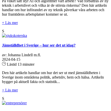
På vilket sätt styr AI och algoritmer vårt arbete? Vad förbättras av ny
teknik i arbetslivet och vilka är de största riskerna? Den här artikeln
handlar om hur införandet av ny teknik påverkar våra arbeten och
hur framtidens arbetsplatser kommer se ut.
+ Läs mer
S
Jämställdhet i Sverige – hur ser det ut idag?
av: Johanna Lindell m.fl.
2024-04-15
Lästid 13 minuter
Den här artikeln handlar om hur det ser ut med jämställdheten i
Sverige inom områdena politik, arbetsliv, hem och hälsa. Artikeln
bygger på aktuell fakta och statistik...
+ Läs mer
S