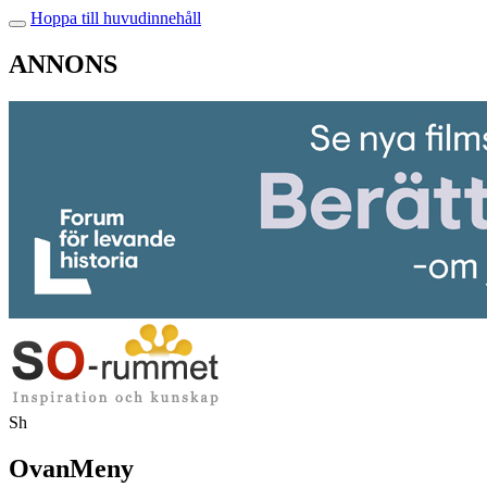
Hoppa till huvudinnehåll
ANNONS
Sh
OvanMeny