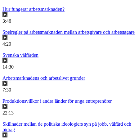
Hur fungerar arbetsmarknaden?
3:46
Spelregler på arbetsmarknaden mellan arbetsgivare och arbetstagare
4:20
Svenska välfärden
14:30
Arbetsmarknadens och arbetslivet grunder
7:30
Produktionsvillkor i andra länder för unga entreprenörer
22:13
Skillnader mellan de politiska ideologiers syn på jobb, välfärd och
bidrag