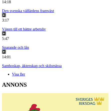
14:18
Den svenska välfärdens framväxt
3:17
Vägen till ett bättre arbetsliv
5:47
Sparande och lån
14:01
Samboskap, äktenskap och skilsmässa
Visa fler
ANNONS