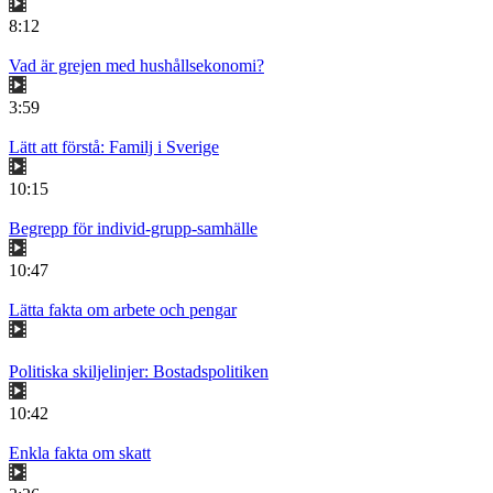
8:12
Vad är grejen med hushållsekonomi?
3:59
Lätt att förstå: Familj i Sverige
10:15
Begrepp för individ-grupp-samhälle
10:47
Lätta fakta om arbete och pengar
Politiska skiljelinjer: Bostadspolitiken
10:42
Enkla fakta om skatt