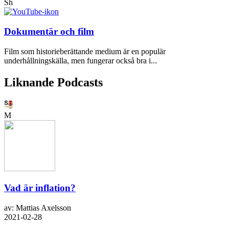
Sh
Dokumentär och film
Film som historieberättande medium är en populär
underhållningskälla, men fungerar också bra i...
Liknande Podcasts
M
Vad är inflation?
av: Mattias Axelsson
2021-02-28