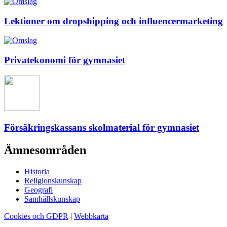
Lektioner om dropshipping och influencermarketing
Privatekonomi för gymnasiet
Försäkringskassans skolmaterial för gymnasiet
Ämnesområden
Historia
Religionskunskap
Geografi
Samhällskunskap
Cookies och GDPR
|
Webbkarta