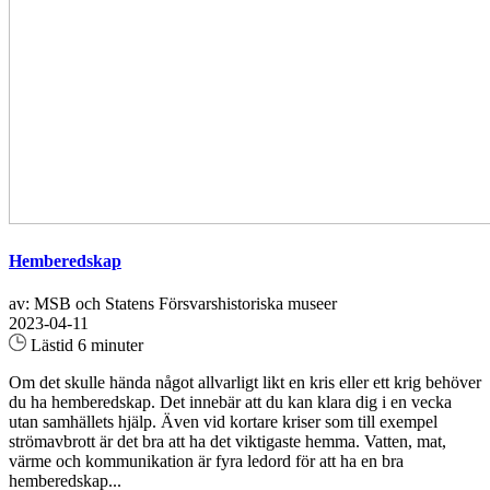
Hemberedskap
av: MSB och Statens Försvarshistoriska museer
2023-04-11
Lästid 6 minuter
Om det skulle hända något allvarligt likt en kris eller ett krig behöver
du ha hemberedskap. Det innebär att du kan klara dig i en vecka
utan samhällets hjälp. Även vid kortare kriser som till exempel
strömavbrott är det bra att ha det viktigaste hemma. Vatten, mat,
värme och kommunikation är fyra ledord för att ha en bra
hemberedskap...