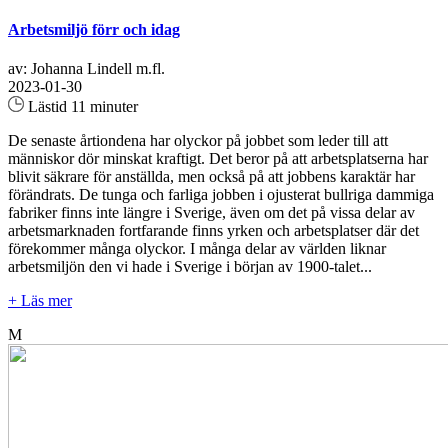
Arbetsmiljö förr och idag
av: Johanna Lindell m.fl.
2023-01-30
Lästid 11 minuter
De senaste årtiondena har olyckor på jobbet som leder till att
människor dör minskat kraftigt. Det beror på att arbetsplatserna har
blivit säkrare för anställda, men också på att jobbens karaktär har
förändrats. De tunga och farliga jobben i ojusterat bullriga dammiga
fabriker finns inte längre i Sverige, även om det på vissa delar av
arbetsmarknaden fortfarande finns yrken och arbetsplatser där det
förekommer många olyckor. I många delar av världen liknar
arbetsmiljön den vi hade i Sverige i början av 1900-talet...
+ Läs mer
M