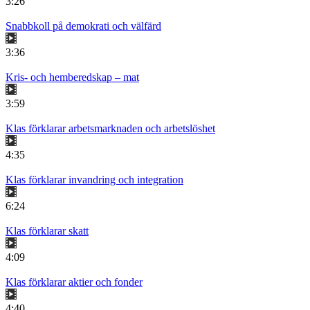
3:26
Snabbkoll på demokrati och välfärd
3:36
Kris- och hemberedskap – mat
3:59
Klas förklarar arbetsmarknaden och arbetslöshet
4:35
Klas förklarar invandring och integration
6:24
Klas förklarar skatt
4:09
Klas förklarar aktier och fonder
4:40