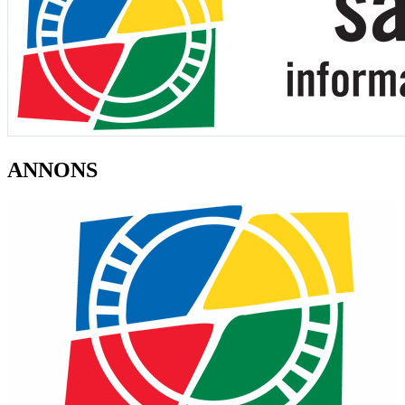
ANNONS