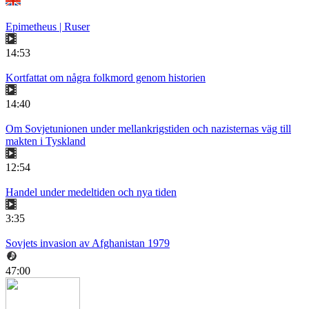
Epimetheus | Ruser
14:53
Kortfattat om några folkmord genom historien
14:40
Om Sovjetunionen under mellankrigstiden och nazisternas väg till
makten i Tyskland
12:54
Handel under medeltiden och nya tiden
3:35
Sovjets invasion av Afghanistan 1979
47:00