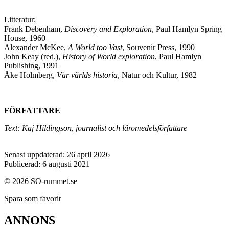
Litteratur:
Frank Debenham,
Discovery and Exploration
, Paul Hamlyn Spring
House, 1960
Alexander McKee,
A World too Vast
, Souvenir Press, 1990
John Keay (red.),
History of World exploration
, Paul Hamlyn
Publishing, 1991
Åke Holmberg,
Vår världs historia
, Natur och Kultur, 1982
FÖRFATTARE
Text: Kaj Hildingson, journalist och läromedelsförfattare
Senast uppdaterad: 26 april 2026
Publicerad: 6 augusti 2021
© 2026 SO-rummet.se
Spara som favorit
ANNONS