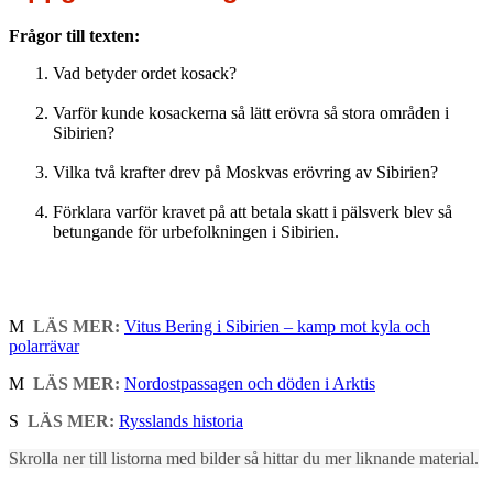
Frågor till texten:
Vad betyder ordet kosack?
Varför kunde kosackerna så lätt erövra så stora områden i
Sibirien?
Vilka två krafter drev på Moskvas erövring av Sibirien?
Förklara varför kravet på att betala skatt i pälsverk blev så
betungande för urbefolkningen i Sibirien.
M
LÄS MER:
Vitus Bering i Sibirien – kamp mot kyla och
polarrävar
M
LÄS MER:
Nordostpassagen och döden i Arktis
S
LÄS MER:
Rysslands historia
Skrolla ner till listorna med bilder så hittar du mer liknande material.