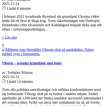
2025-11-14
Lästid 8 minuter
I februari 2022 invaderade Ryssland sitt grannland Ukraina vilket
ledde till ett flera år långt krig. Även säkerhetsläget runt Östersjön
förändrades efter invasionen och Kaliningrad började dyka upp allt
oftare i nyhetsrapporteringen...
+ Läs mer
S
Viborg – svenskt gränsfäste mot öster
av: Torbjörn Nilsson
2025-10-31
Lästid 14 minuter
Trots alla politiska omvälvningar och militära konfrontationer reser
sig fortfarande Viborgs slott på en holme i stadens utkant. Slottet
uppfördes på 1290-talet när finska områden successivt inlemmades i
det svenska riket. Syftet var dock mer omfattande än så: att överta