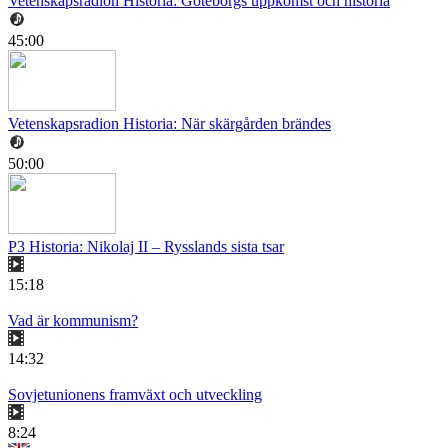
Vetenskapsradion Historia: Göteborgs uppkomst och historia
45:00
Vetenskapsradion Historia: När skärgården brändes
50:00
P3 Historia: Nikolaj II – Rysslands sista tsar
15:18
Vad är kommunism?
14:32
Sovjetunionens framväxt och utveckling
8:24