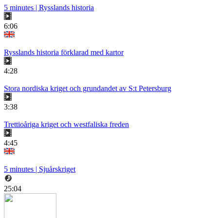
5 minutes | Rysslands historia
6:06
Rysslands historia förklarad med kartor
4:28
Stora nordiska kriget och grundandet av S:t Petersburg
3:38
Trettioåriga kriget och westfaliska freden
4:45
5 minutes | Sjuårskriget
25:04