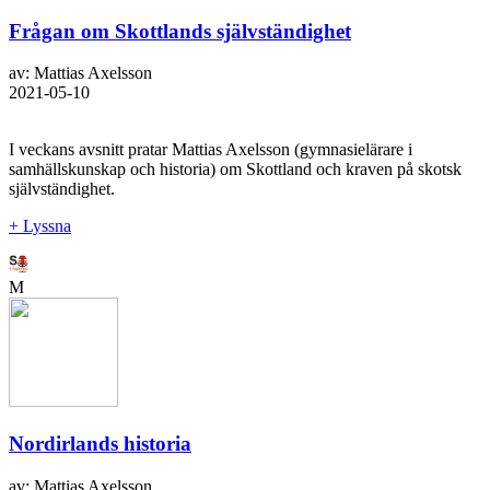
Frågan om Skottlands självständighet
av: Mattias Axelsson
2021-05-10
I veckans avsnitt pratar Mattias Axelsson (gymnasielärare i
samhällskunskap och historia) om Skottland och kraven på skotsk
självständighet.
+ Lyssna
M
Nordirlands historia
av: Mattias Axelsson