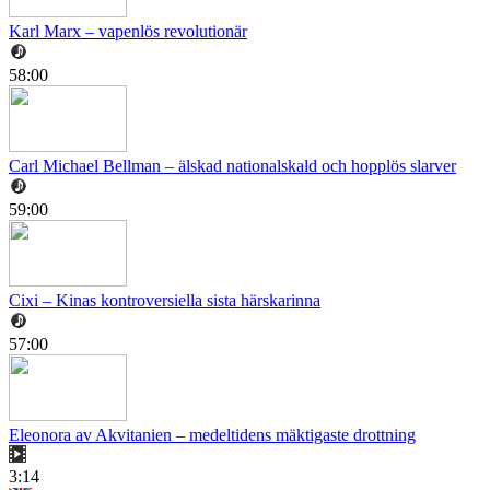
Karl Marx – vapenlös revolutionär
58:00
Carl Michael Bellman – älskad nationalskald och hopplös slarver
59:00
Cixi – Kinas kontroversiella sista härskarinna
57:00
Eleonora av Akvitanien – medeltidens mäktigaste drottning
3:14