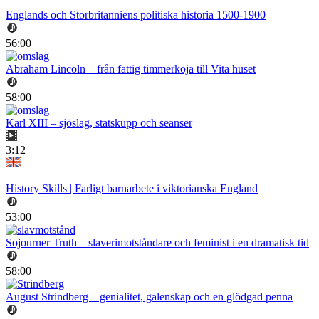
Englands och Storbritanniens politiska historia 1500-1900
56:00
Abraham Lincoln – från fattig timmerkoja till Vita huset
58:00
Karl XIII – sjöslag, statskupp och seanser
3:12
History Skills | Farligt barnarbete i viktorianska England
53:00
Sojourner Truth – slaverimotståndare och feminist i en dramatisk tid
58:00
August Strindberg – genialitet, galenskap och en glödgad penna