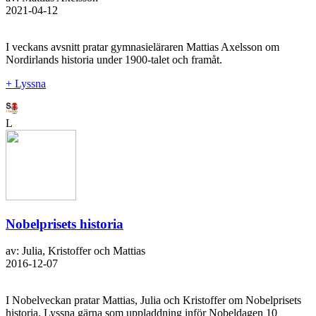
2021-04-12
I veckans avsnitt pratar gymnasieläraren Mattias Axelsson om
Nordirlands historia under 1900-talet och framåt.
+ Lyssna
L
Nobelprisets historia
av: Julia, Kristoffer och Mattias
2016-12-07
I Nobelveckan pratar Mattias, Julia och Kristoffer om Nobelprisets
historia. Lyssna gärna som uppladdning inför Nobeldagen 10