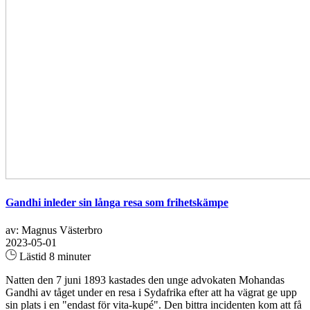
Gandhi inleder sin långa resa som frihetskämpe
av: Magnus Västerbro
2023-05-01
Lästid 8 minuter
Natten den 7 juni 1893 kastades den unge advokaten Mohandas
Gandhi av tåget under en resa i Sydafrika efter att ha vägrat ge upp
sin plats i en "endast för vita-kupé". Den bittra incidenten kom att få