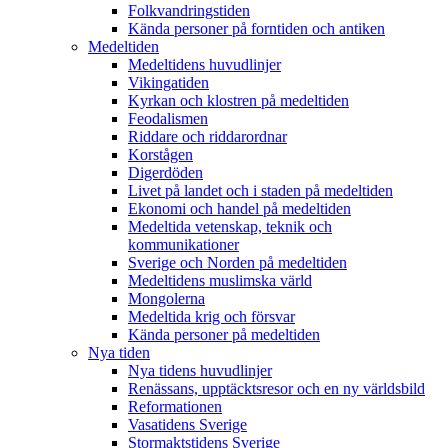
Folkvandringstiden
Kända personer på forntiden och antiken
Medeltiden
Medeltidens huvudlinjer
Vikingatiden
Kyrkan och klostren på medeltiden
Feodalismen
Riddare och riddarordnar
Korstågen
Digerdöden
Livet på landet och i staden på medeltiden
Ekonomi och handel på medeltiden
Medeltida vetenskap, teknik och
kommunikationer
Sverige och Norden på medeltiden
Medeltidens muslimska värld
Mongolerna
Medeltida krig och försvar
Kända personer på medeltiden
Nya tiden
Nya tidens huvudlinjer
Renässans, upptäcktsresor och en ny världsbild
Reformationen
Vasatidens Sverige
Stormaktstidens Sverige