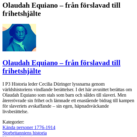
Olaudah Equiano – från förslavad till
frihetshjälte
Olaudah Equiano – från förslavad till
frihetshjälte
I P3 Historia leder Cecilia Düringer lyssnarna genom
världshistoriens vindlande berättelser. I det här avsnittet berättas om
Olaudah Equiano som stals som barn och såldes till slaveri. Men
återerövrade sin frihet och lämnade ett enastående bidrag till kampen
för slaveriets avskaffande – sin egen, häpnadsväckande
livsberättelse.
Kategorier:
Kända personer 1776-1914
Storbritanniens historia