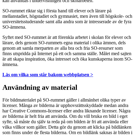
kan användas i undervisningen och skolarbeten.
SO-rummet riktar sig i första hand till elever och lärare på
mellanstadiet, högstadiet och gymnasiet, men även till högskole- och
universitetsstuderande samt alla andra som är intresserade av de fyra
SO-ämnena.
Syftet med SO-rummet är att förenkla arbetet i skolan för elever och
lärare, dels genom SO-rummets egna material i olika ämnen, dels
genom att samla merparten av alla bra och fria SO-resurser som
finns utspridda på Internet på ett och samma ställe. Målet med sajten
är att skapa inspiration, öka intresset och öka kunskaperna inom SO-
ämnena.
Läs om vilka som står bakom webbplatsen >
Användning av material
För bildmaterialet på SO-rummet gäller i allmänhet olika typer av
licenser. Många av bilderna är upphovsrättsskyddade medan andra
har Creative Commons-licenser eller andra liknande licenser. Några
av bilderna är helt fria att använda. Om du vill bruka en bild i eget
syfte, så måste du själv ta reda på om bilden är fri att använda eller
vilka villkor som gäller. Detta gör du genom att klicka på bildlänken
som finns under de flesta bilderna. Om en bildlänk saknas är bilden i