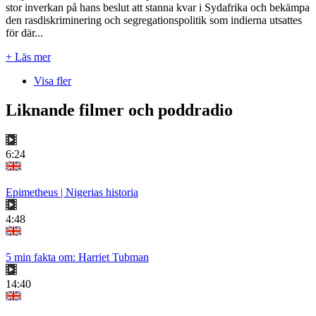
stor inverkan på hans beslut att stanna kvar i Sydafrika och bekämpa
den rasdiskriminering och segregationspolitik som indierna utsattes
för där...
+ Läs mer
Visa fler
Liknande filmer och poddradio
6:24
Epimetheus | Nigerias historia
4:48
5 min fakta om: Harriet Tubman
14:40