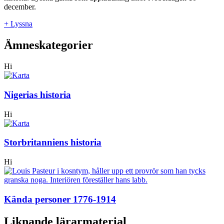
december.
+ Lyssna
Ämneskategorier
Hi
Nigerias historia
Hi
Storbritanniens historia
Hi
Kända personer 1776-1914
Liknande lärarmaterial