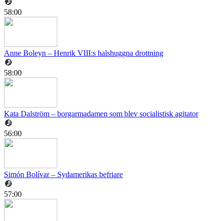
58:00
Anne Boleyn – Henrik VIII:s halshuggna drottning
58:00
Kata Dalström – borgarmadamen som blev socialistisk agitator
56:00
Simón Bolívar – Sydamerikas befriare
57:00