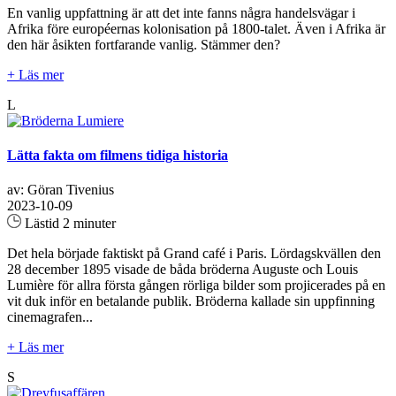
En vanlig uppfattning är att det inte fanns några handelsvägar i
Afrika före européernas kolonisation på 1800-talet. Även i Afrika är
den här åsikten fortfarande vanlig. Stämmer den?
+ Läs mer
L
Lätta fakta om filmens tidiga historia
av: Göran Tivenius
2023-10-09
Lästid 2 minuter
Det hela började faktiskt på Grand café i Paris. Lördagskvällen den
28 december 1895 visade de båda bröderna Auguste och Louis
Lumière för allra första gången rörliga bilder som projicerades på en
vit duk inför en betalande publik. Bröderna kallade sin uppfinning
cinemagrafen...
+ Läs mer
S