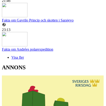
21:46
Fakta om Gavrilo Princip och skotten i Sarajevo
23:13
Fakta om Andrées polarexpedition
Visa fler
ANNONS