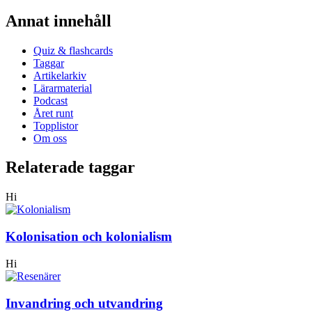
Annat innehåll
Quiz & flashcards
Taggar
Artikelarkiv
Lärarmaterial
Podcast
Året runt
Topplistor
Om oss
Relaterade taggar
Hi
Kolonisation och kolonialism
Hi
Invandring och utvandring