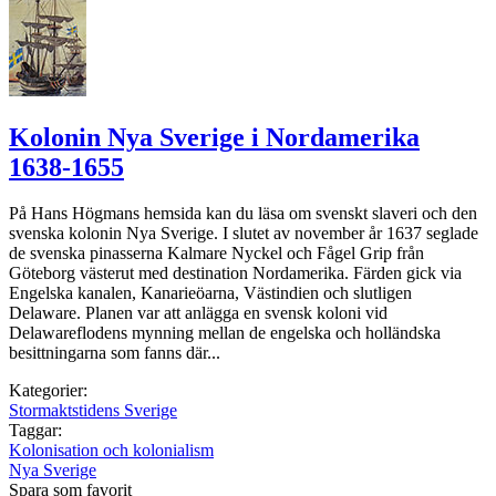
Kolonin Nya Sverige i Nordamerika
1638-1655
På Hans Högmans hemsida kan du läsa om svenskt slaveri och den
svenska kolonin Nya Sverige. I slutet av november år 1637 seglade
de svenska pinasserna Kalmare Nyckel och Fågel Grip från
Göteborg västerut med destination Nordamerika. Färden gick via
Engelska kanalen, Kanarieöarna, Västindien och slutligen
Delaware. Planen var att anlägga en svensk koloni vid
Delawareflodens mynning mellan de engelska och holländska
besittningarna som fanns där...
Kategorier:
Stormaktstidens Sverige
Taggar:
Kolonisation och kolonialism
Nya Sverige
Spara som favorit