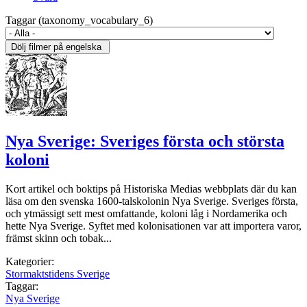
Taggar (taxonomy_vocabulary_6)
Nya Sverige: Sveriges första och största
koloni
Kort artikel och boktips på Historiska Medias webbplats där du kan
läsa om den svenska 1600-talskolonin Nya Sverige. Sveriges första,
och ytmässigt sett mest omfattande, koloni låg i Nordamerika och
hette Nya Sverige. Syftet med kolonisationen var att importera varor,
främst skinn och tobak...
Kategorier:
Stormaktstidens Sverige
Taggar:
Nya Sverige