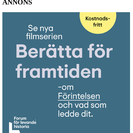
ANNONS