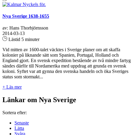
Nya Sverige 1638-1655
av: Hans Thorbjörnsson
2014-03-13
Lästid 5 minuter
Vid mitten av 1600-talet väcktes i Sverige planer om att skaffa
kolonier på liknande sätt som Spanien, Portugal, Holland och
England gjort. En svensk expedition bestående av två mindre fartyg
sändes därför till Nordamerika med uppdrag att grunda en svensk
koloni. Syftet var att gynna den svenska handeln och öka Sveriges
status som stormakt...
+ Läs mer
Länkar om Nya Sverige
Sortera efter:
Senaste
Lätta
Svåra