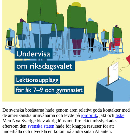
De svenska bosättarna hade genom åren relativt goda kontakter med
de amerikanska urinvånarna och levde på
jordbruk
, jakt och
fiske
.
Men Nya Sverige blev aldrig lönsamt. Projektet misslyckades
eftersom den
svenska staten
hade för knappa resurser för att
underhålla och utveckla en koloni på andra sidan Atlanten.