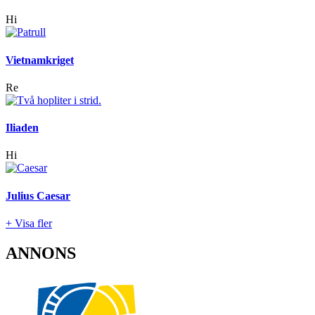
Hi
Vietnamkriget
Re
Iliaden
Hi
Julius Caesar
+ Visa fler
ANNONS