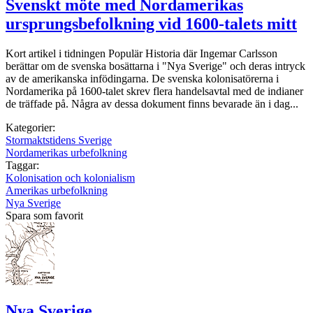
Svenskt möte med Nordamerikas
ursprungsbefolkning vid 1600-talets mitt
Kort artikel i tidningen Populär Historia där Ingemar Carlsson
berättar om de svenska bosättarna i "Nya Sverige" och deras intryck
av de amerikanska infödingarna. De svenska kolonisatörerna i
Nordamerika på 1600-talet skrev flera handelsavtal med de indianer
de träffade på. Några av dessa dokument finns bevarade än i dag...
Kategorier:
Stormaktstidens Sverige
Nordamerikas urbefolkning
Taggar:
Kolonisation och kolonialism
Amerikas urbefolkning
Nya Sverige
Spara som favorit
Nya Sverige