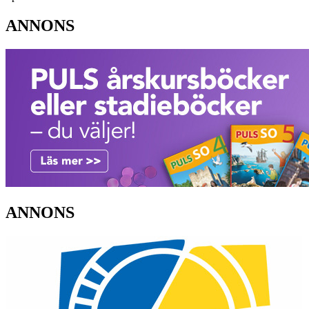
ANNONS
ANNONS