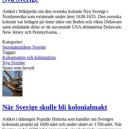
Artikel i Wikipedia om den svenska kolonin Nya Sverige i
Nordamerika som existerade under åren 1638-1655. Den svenska
kolonin var belägen på ömse sidor om floden och viken Delaware
samt omfattade delar av de nuvarande USA-delstaterna Delaware,
New Jersey och Pennsylvania…
Kategorier:
Stormaktstidens Sverige
Taggar:
Kolonisation och kolonialism
Nya Sverige
Spara som favorit
När Sverige skulle bli kolonialmakt
Artikel i tidningen Populär Historia som handlar om Sveriges
koloniala projekt på 1600-talet och under slutet av 1700-talet. När