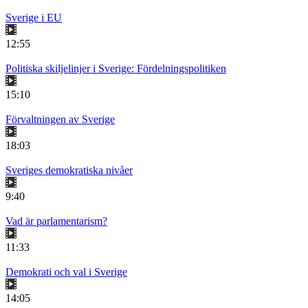
Sverige i EU
12:55
Politiska skiljelinjer i Sverige: Fördelningspolitiken
15:10
Förvaltningen av Sverige
18:03
Sveriges demokratiska nivåer
9:40
Vad är parlamentarism?
11:33
Demokrati och val i Sverige
14:05