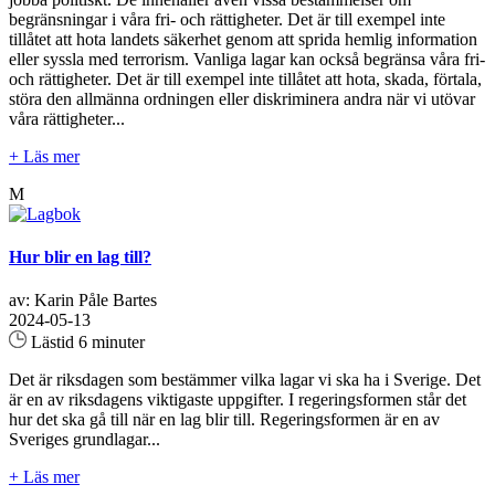
begränsningar i våra fri- och rättigheter. Det är till exempel inte
tillåtet att hota landets säkerhet genom att sprida hemlig information
eller syssla med terrorism. Vanliga lagar kan också begränsa våra fri-
och rättigheter. Det är till exempel inte tillåtet att hota, skada, förtala,
störa den allmänna ordningen eller diskriminera andra när vi utövar
våra rättigheter...
+ Läs mer
M
Hur blir en lag till?
av: Karin Påle Bartes
2024-05-13
Lästid 6 minuter
Det är riksdagen som bestämmer vilka lagar vi ska ha i Sverige. Det
är en av riksdagens viktigaste uppgifter. I regeringsformen står det
hur det ska gå till när en lag blir till. Regeringsformen är en av
Sveriges grundlagar...
+ Läs mer