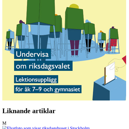
Liknande artiklar
M