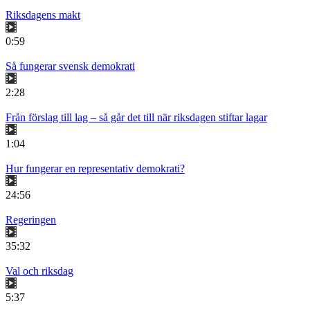
Riksdagens makt
0:59
Så fungerar svensk demokrati
2:28
Från förslag till lag – så går det till när riksdagen stiftar lagar
1:04
Hur fungerar en representativ demokrati?
24:56
Regeringen
35:32
Val och riksdag
5:37