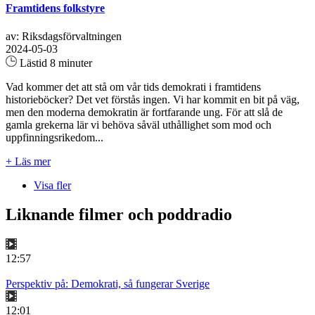
Framtidens folkstyre
av: Riksdagsförvaltningen
2024-05-03
Lästid 8 minuter
Vad kommer det att stå om vår tids demokrati i framtidens
historieböcker? Det vet förstås ingen. Vi har kommit en bit på väg,
men den moderna demokratin är fortfarande ung. För att slå de
gamla grekerna lär vi behöva såväl uthållighet som mod och
uppfinningsrikedom...
+ Läs mer
Visa fler
Liknande filmer och poddradio
12:57
Perspektiv på: Demokrati, så fungerar Sverige
12:01