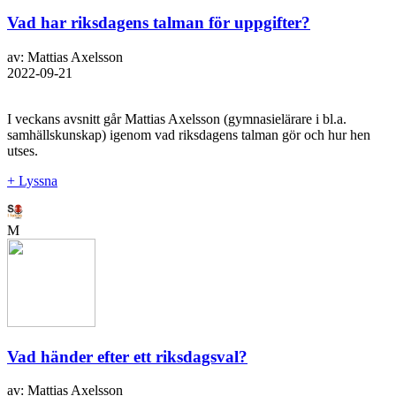
Vad har riksdagens talman för uppgifter?
av: Mattias Axelsson
2022-09-21
I veckans avsnitt går Mattias Axelsson (gymnasielärare i bl.a.
samhällskunskap) igenom vad riksdagens talman gör och hur hen
utses.
+ Lyssna
M
Vad händer efter ett riksdagsval?
av: Mattias Axelsson