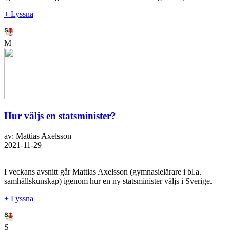
+ Lyssna
M
Hur väljs en statsminister?
av: Mattias Axelsson
2021-11-29
I veckans avsnitt går Mattias Axelsson (gymnasielärare i bl.a.
samhällskunskap) igenom hur en ny statsminister väljs i Sverige.
+ Lyssna
S