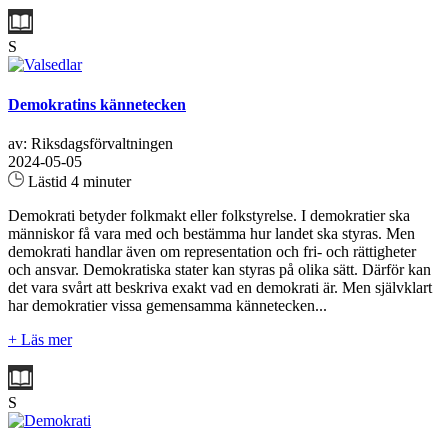
S
Demokratins kännetecken
av: Riksdagsförvaltningen
2024-05-05
Lästid 4 minuter
Demokrati betyder folkmakt eller folkstyrelse. I demokratier ska
människor få vara med och bestämma hur landet ska styras. Men
demokrati handlar även om representation och fri- och rättigheter
och ansvar. Demokratiska stater kan styras på olika sätt. Därför kan
det vara svårt att beskriva exakt vad en demokrati är. Men självklart
har demokratier vissa gemensamma kännetecken...
+ Läs mer
S