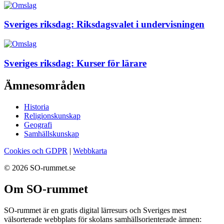
Sveriges riksdag: Riksdagsvalet i undervisningen
Sveriges riksdag: Kurser för lärare
Ämnesområden
Historia
Religionskunskap
Geografi
Samhällskunskap
Cookies och GDPR
|
Webbkarta
© 2026 SO-rummet.se
Om SO-rummet
SO-rummet är en gratis digital lärresurs och Sveriges mest
välsorterade webbplats för skolans samhällsorienterade ämnen: