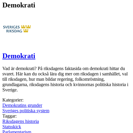
Demokrati
Demokrati
Vad är demokrati? På riksdagens faktasida om demokrati hittar du
svaret. Här kan du också lära dig mer om riksdagen i samhället, val
till riksdagen, hur man bildar regering, folkomröstning,
grundlagarna, riksdagens historia och kvinnornas politiska historia i
Sverige.
Kategorier:
Demokratins grunder
Sveriges politiska system
Taggar:
Riksdagens historia
Statsskick
Parlamentarism