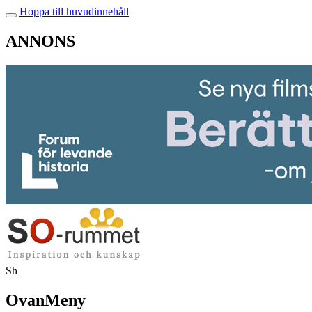
Hoppa till huvudinnehåll
ANNONS
Sh
OvanMeny