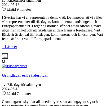
av: Riksdagsförvaltningen
2024-05-18
Lästid 9 minuter
I Sverige har vi en representativ demokrati. Det innebär att vi väljer
våra representanter till riksdagen, kommunerna, landstingen och
Europaparlamentet. I regeringsformen står det att all offentlig makt
utgår från folket och att riksdagen är dess främsta företrädare. Vart
fjärde år är det val till riksdagen, kommunerna och landstingen. Vart
femte år är det val till Europaparlamentet...
+ Läs mer
M
Grundlagar och värderingar
av: Riksdagsförvaltningen
2024-05-18
Lästid 7 minuter
Grundlagarna skyddar alla medborgares rätt att engagera sig och
jobba politiskt. De innehåller även vissa bestämmelser om