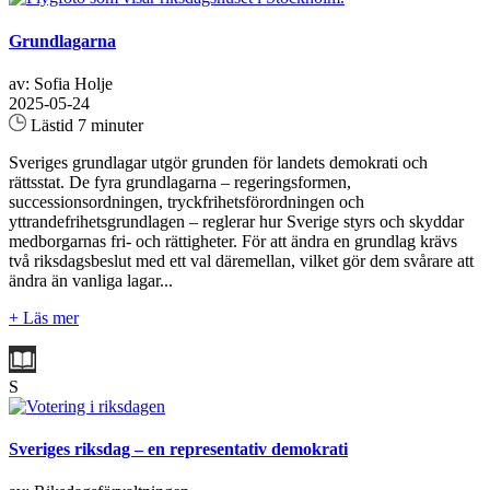
Grundlagarna
av: Sofia Holje
2025-05-24
Lästid 7 minuter
Sveriges grundlagar utgör grunden för landets demokrati och
rättsstat. De fyra grundlagarna – regeringsformen,
successionsordningen, tryckfrihetsförordningen och
yttrandefrihetsgrundlagen – reglerar hur Sverige styrs och skyddar
medborgarnas fri- och rättigheter. För att ändra en grundlag krävs
två riksdagsbeslut med ett val däremellan, vilket gör dem svårare att
ändra än vanliga lagar...
+ Läs mer
S
Sveriges riksdag – en representativ demokrati