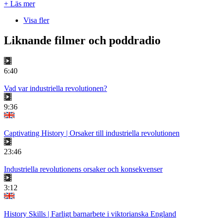
+ Läs mer
Visa fler
Liknande filmer och poddradio
6:40
Vad var industriella revolutionen?
9:36
Captivating History | Orsaker till industriella revolutionen
23:46
Industriella revolutionens orsaker och konsekvenser
3:12
History Skills | Farligt barnarbete i viktorianska England