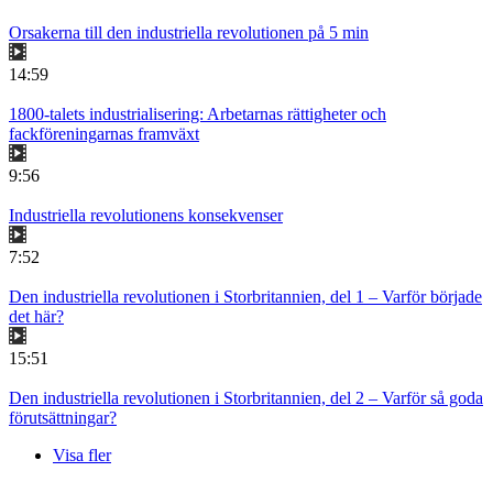
Orsakerna till den industriella revolutionen på 5 min
14:59
1800-talets industrialisering: Arbetarnas rättigheter och
fackföreningarnas framväxt
9:56
Industriella revolutionens konsekvenser
7:52
Den industriella revolutionen i Storbritannien, del 1 – Varför började
det här?
15:51
Den industriella revolutionen i Storbritannien, del 2 – Varför så goda
förutsättningar?
Visa fler