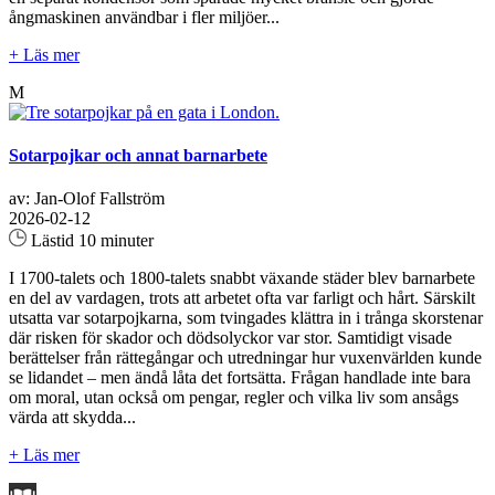
ångmaskinen användbar i fler miljöer...
+ Läs mer
M
Sotarpojkar och annat barnarbete
av: Jan-Olof Fallström
2026-02-12
Lästid 10 minuter
I 1700-talets och 1800-talets snabbt växande städer blev barnarbete
en del av vardagen, trots att arbetet ofta var farligt och hårt. Särskilt
utsatta var sotarpojkarna, som tvingades klättra in i trånga skorstenar
där risken för skador och dödsolyckor var stor. Samtidigt visade
berättelser från rättegångar och utredningar hur vuxenvärlden kunde
se lidandet – men ändå låta det fortsätta. Frågan handlade inte bara
om moral, utan också om pengar, regler och vilka liv som ansågs
värda att skydda...
+ Läs mer