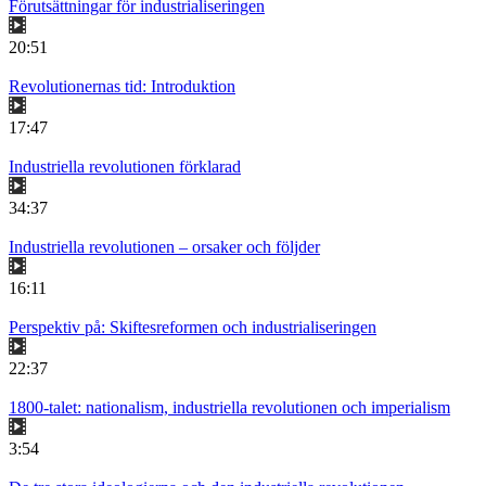
Förutsättningar för industrialiseringen
20:51
Revolutionernas tid: Introduktion
17:47
Industriella revolutionen förklarad
34:37
Industriella revolutionen – orsaker och följder
16:11
Perspektiv på: Skiftesreformen och industrialiseringen
22:37
1800-talet: nationalism, industriella revolutionen och imperialism
3:54