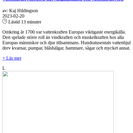
av: Kaj Hildingson
2023-02-20
Lästid 13 minuter
Omkring år 1700 var vattenkraften Europas viktigaste energikälla.
Den spelade större roll än vindkraften och muskelkraften hos alla
Europas människor och djur tillsammans. Hundratusentals vattenhjul
drev kvarnar, pumpar, blåsbälgar, hammare, sågar och mycket annat.
+ Läs mer
L