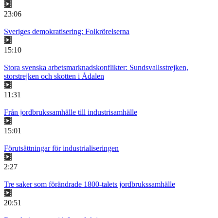
23:06
Sveriges demokratisering: Folkrörelserna
15:10
Stora svenska arbetsmarknadskonflikter: Sundsvallsstrejken,
storstrejken och skotten i Ådalen
11:31
Från jordbrukssamhälle till industrisamhälle
15:01
Förutsättningar för industrialiseringen
2:27
Tre saker som förändrade 1800-talets jordbrukssamhälle
20:51