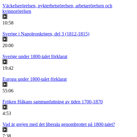
Väckelserörelsen, nykterhetsrörelsen, arbetarrörelsen och
kvinnorörelsen
10:58
Sverige i Napoleonkrigen, del 3 (1812-1815)
20:00
Sverige under 1800-talet förklarat
19:42
Europa under 1800-talet förklarat
55:06
Fröken Håkans sammanfattning av tiden 1700-1870
4:53
Vad är grejen med det liberala genombrottet på 1800-talet?
7:38