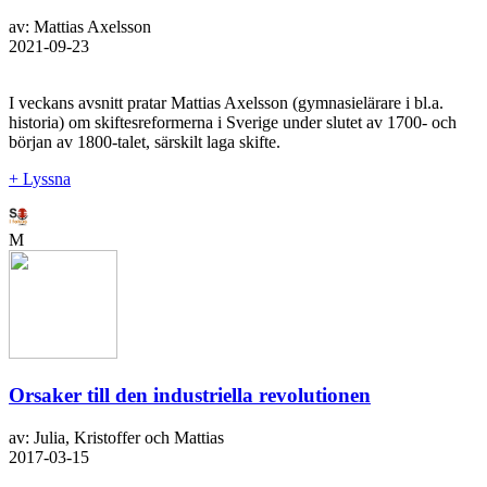
av: Mattias Axelsson
2021-09-23
I veckans avsnitt pratar Mattias Axelsson (gymnasielärare i bl.a.
historia) om skiftesreformerna i Sverige under slutet av 1700- och
början av 1800-talet, särskilt laga skifte.
+ Lyssna
M
Orsaker till den industriella revolutionen
av: Julia, Kristoffer och Mattias
2017-03-15