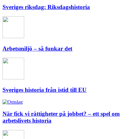
Sveriges riksdag: Riksdagshistoria
Arbetsmiljö – så funkar det
Sveriges historia från istid till EU
När fick vi rättigheter på jobbet? – ett spel om
arbetslivets historia