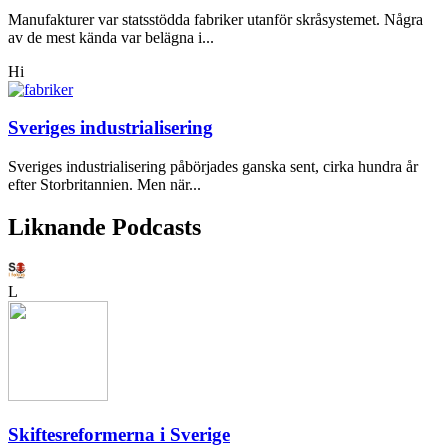
Manufakturer var statsstödda fabriker utanför skråsystemet. Några
av de mest kända var belägna i...
Hi
Sveriges industrialisering
Sveriges industrialisering påbörjades ganska sent, cirka hundra år
efter Storbritannien. Men när...
Liknande Podcasts
L
Skiftesreformerna i Sverige