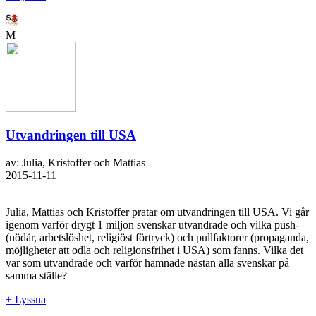
M
Utvandringen till USA
av: Julia, Kristoffer och Mattias
2015-11-11
Julia, Mattias och Kristoffer pratar om utvandringen till USA. Vi går
igenom varför drygt 1 miljon svenskar utvandrade och vilka push-
(nödår, arbetslöshet, religiöst förtryck) och pullfaktorer (propaganda,
möjligheter att odla och religionsfrihet i USA) som fanns. Vilka det
var som utvandrade och varför hamnade nästan alla svenskar på
samma ställe?
+ Lyssna