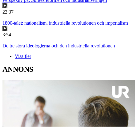
Perspektiv på: Skiftesreformen och industrialiseringen
22:37
1800-talet: nationalism, industriella revolutionen och imperialism
3:54
De tre stora ideologierna och den industriella revolutionen
Visa fler
ANNONS