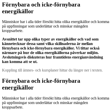
Förnybara och icke-förnybara
energikällor
Människor har i alla tider försökt hitta olika energikällor och komma
på uppfinningar som underlättar och minskar mängden
kroppsarbete.
Avsnittet tar upp olika typer av energikällor och vad som
kännetecknar dessa samt vilka skillnaderna är mellan
förnybara och icke-förnybara energikällor. Vi tittar också
närmare på hur de olika energikällorna påverkar miljön.
Avslutningsvis diskuteras hur framtidens energianvändning
kan komma att se ut.
Koppling till ämnes- och kursplaner hittar du längre ner i texten.
Förnybara och icke-förnybara
energikällor
Människor har i alla tider försökt hitta olika energikällor och komma
på uppfinningar som underlättar och minskar mängden
kroppsarbete.