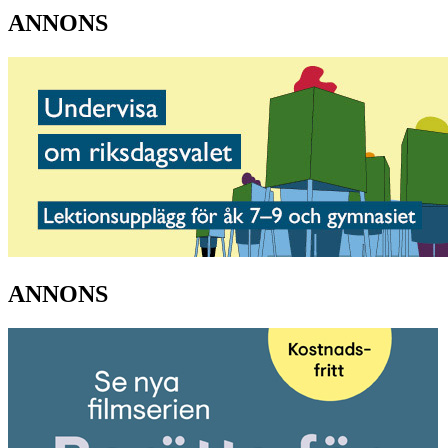
ANNONS
ANNONS