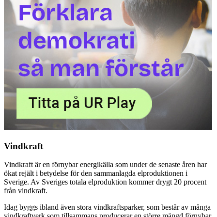
Vindkraft
Vindkraft är en förnybar energikälla som under de senaste åren har
ökat rejält i betydelse för den sammanlagda elproduktionen i
Sverige. Av Sveriges totala elproduktion kommer drygt 20 procent
från vindkraft.
Idag byggs ibland även stora vindkraftsparker, som består av många
vindkraftverk som tillsammans producerar en större mängd förnybar