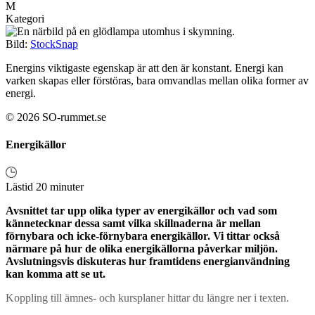
M
Kategori
Bild:
StockSnap
Energins viktigaste egenskap är att den är konstant. Energi kan
varken skapas eller förstöras, bara omvandlas mellan olika former av
energi.
© 2026 SO-rummet.se
Energikällor
Lästid 20 minuter
Avsnittet tar upp olika typer av energikällor och vad som
kännetecknar dessa samt vilka skillnaderna är mellan
förnybara och icke-förnybara energikällor. Vi tittar också
närmare på hur de olika energikällorna påverkar miljön.
Avslutningsvis diskuteras hur framtidens energianvändning
kan komma att se ut.
Koppling till ämnes- och kursplaner hittar du längre ner i texten.