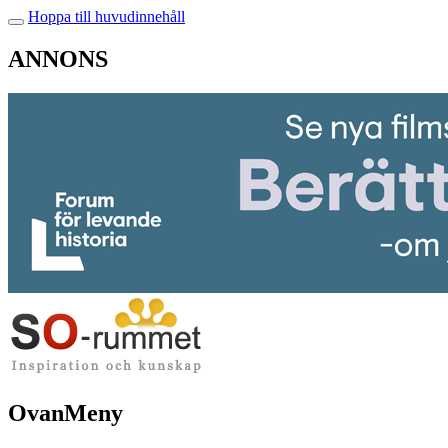
Hoppa till huvudinnehåll
ANNONS
OvanMeny