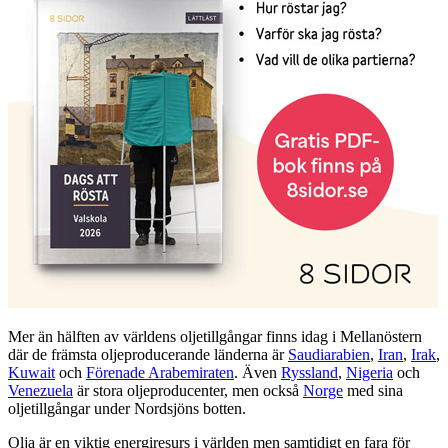
Mer än hälften av världens oljetillgångar finns idag i Mellanöstern
där de främsta oljeproducerande länderna är
Saudiarabien
,
Iran
,
Irak
,
Kuwait
och
Förenade Arabemiraten
. Även
Ryssland
,
Nigeria
och
Venezuela
är stora oljeproducenter, men också
Norge
med sina
oljetillgångar under Nordsjöns botten.
Olja är en viktig energiresurs i världen men samtidigt en fara för