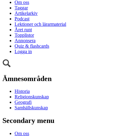
Om oss
Taggar
Artikelarkiv
Podcast
Lektioner och lärarmaterial
Året runt
Topplistor
Annonsera
Quiz & flashcards
Logga in
Ämnesområden
Historia
Religionskunskap
Geografi
Samhällskunskap
Secondary menu
Om oss