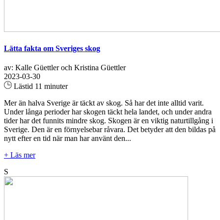
Lätta fakta om Sveriges skog
av: Kalle Güettler och Kristina Güettler
2023-03-30
Lästid 11 minuter
Mer än halva Sverige är täckt av skog. Så har det inte alltid varit.
Under långa perioder har skogen täckt hela landet, och under andra
tider har det funnits mindre skog. Skogen är en viktig naturtillgång i
Sverige. Den är en förnyelsebar råvara. Det betyder att den bildas på
nytt efter en tid när man har använt den...
+ Läs mer
S