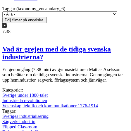
Taggar (taxonomy_vocabulary_6)
7:38
Vad är grejen med de tidiga svenska
industrierna?
En genomgång (7:38 min) av gymnasieläraren Mattias Axelsson
som berättar om de tidiga svenska industrierna. Genomgången tar
upp hemindustrier, sågverk, förlagssystem och järnvägar.
Kategorier:
Sverige under 1800-talet
Industriella revolutionen
Vetenskap, teknik och kommunikationer 1776-1914
Taggar:
Sveriges industrialisering
Sågverksindustrin
Flipped Classroom