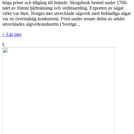
höga priser och tillgång till bränsle. Skogsbruk bestod under 1700-
talet av främst tjärbränning och vedinsamling. Exporten av sågat
virke var liten. Norges mer utvecklade sågverk med finbladiga sågar
var en övermäktig konkurrent. Först under senare delen av seklet
utvecklades sågverksindustrin i Sverige...
+ Läs mer
L