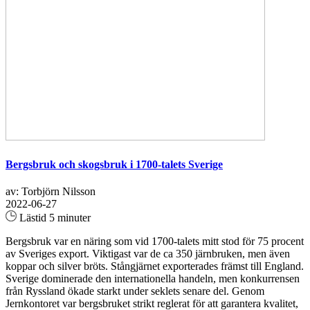
Bergsbruk och skogsbruk i 1700-talets Sverige
av: Torbjörn Nilsson
2022-06-27
Lästid 5 minuter
Bergsbruk var en näring som vid 1700-talets mitt stod för 75 procent
av Sveriges export. Viktigast var de ca 350 järnbruken, men även
koppar och silver bröts. Stångjärnet exporterades främst till England.
Sverige dominerade den internationella handeln, men konkurrensen
från Ryssland ökade starkt under seklets senare del. Genom
Jernkontoret var bergsbruket strikt reglerat för att garantera kvalitet,