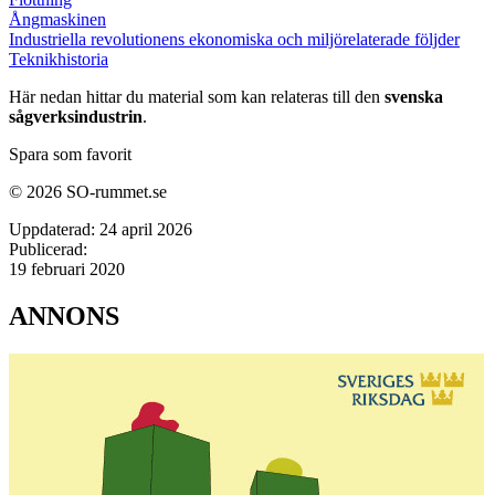
Ångmaskinen
Industriella revolutionens ekonomiska och miljörelaterade följder
Teknikhistoria
Här nedan hittar du material som kan relateras till den
svenska
sågverksindustrin
.
Spara som favorit
© 2026 SO-rummet.se
Uppdaterad:
24 april 2026
Publicerad:
19 februari 2020
ANNONS