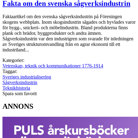
Fakta om den svenska sågverksindustrin
Faktaartikel om den svenska sågverksindustrin på Föreningen
skogens webbplats. Inom skogsindustrin sågades och hyvlades varor
för bygg-, snickeri- och möbelindustrin. Bland produkterna finns
plank och brädor, byggprodukter och andra ämnen.
Sågverksindustrin var den industrigren som svarade för inledningen
av Sveriges strukturomvandling från en agrar ekonomi till ett
industriland...
Kategorier:
Vetenskap, teknik och kommunikationer 1776-1914
Taggar:
Sveriges industrialisering
Sågverksindustrin
Teknikhistoria
Spara som favorit
ANNONS