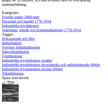
längre än 20 minuter, och alla avslutas med en överskådlig
sammanfattning.
Kategorier:
Sverige under 1800-talet
Ekonomi och handel 1776-1914
Industriella revolutionen
Vetenskap, teknik och kommunikationer 1776-1914
Taggar:
Dokumentär och film
Industrialism
Sveriges industrialisering
Sågverksindustrin
Uppfinningar
Industriella revolutionens orsaker
Industriella revolutionens ekonomiska och miljörelaterade följder
Industriella revolutionens sociala följder
Teknikhistoria
Spara som favorit