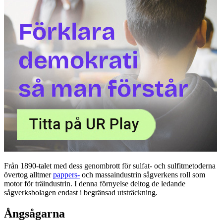
Från 1890-talet med dess genombrott för sulfat- och sulfitmetoderna
övertog alltmer
pappers-
och massaindustrin sågverkens roll som
motor för träindustrin. I denna förnyelse deltog de ledande
sågverksbolagen endast i begränsad utsträckning.
Ångsågarna