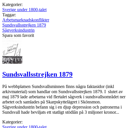
Kategorier:
Sverige under 1800-talet
Taggar:
Arbetsmarknadskonflikter
Sundsvallsstrejken 1879
Sågverksindustrin
Spara som favorit
Sundsvallsstrejken 1879
På webbplatsen Sundsvallsminnen finns några faktasidor (inkl
arkivmaterial) som handlar om Sundsvallsstrejken 1879. I slutet av
maj 1879 lade arbetarna vid flertalet sågverk i sundsvallsområdet ner
arbetet och samlades på Skarpskyttelägret i Skönsmon.
Sågverksindustrin befann sig i en djup depression och patronerna i
Sundsvall hade beviljats ett statligt stödlån på 3 miljoner kronor...
Kategorier:
Sverige under 1800-talet