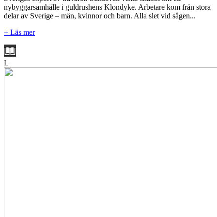
nybyggarsamhälle i guldrushens Klondyke. Arbetare kom från stora
delar av Sverige – män, kvinnor och barn. Alla slet vid sågen...
+ Läs mer
L