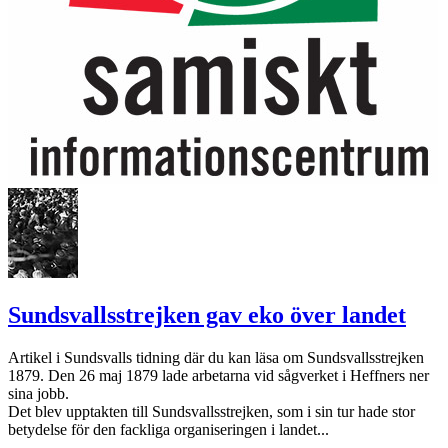
Sundsvallsstrejken gav eko över landet
Artikel i Sundsvalls tidning där du kan läsa om Sundsvallsstrejken
1879. Den 26 maj 1879 lade arbetarna vid sågverket i Heffners ner
sina jobb.
Det blev upptakten till Sundsvallsstrejken, som i sin tur hade stor
betydelse för den fackliga organiseringen i landet...