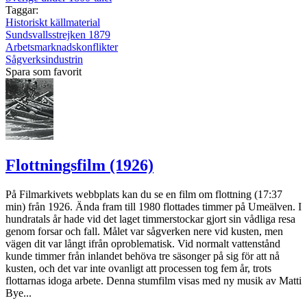
Taggar:
Historiskt källmaterial
Sundsvallsstrejken 1879
Arbetsmarknadskonflikter
Sågverksindustrin
Spara som favorit
Flottningsfilm (1926)
På Filmarkivets webbplats kan du se en film om flottning (17:37
min) från 1926. Ända fram till 1980 flottades timmer på Umeälven. I
hundratals år hade vid det laget timmerstockar gjort sin vådliga resa
genom forsar och fall. Målet var sågverken nere vid kusten, men
vägen dit var långt ifrån oproblematisk. Vid normalt vattenstånd
kunde timmer från inlandet behöva tre säsonger på sig för att nå
kusten, och det var inte ovanligt att processen tog fem år, trots
flottarnas idoga arbete. Denna stumfilm visas med ny musik av Matti
Bye...