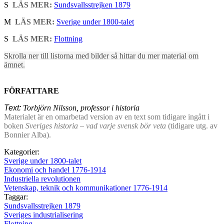
S
LÄS MER:
Sundsvallsstrejken 1879
M
LÄS MER:
Sverige under 1800-talet
S
LÄS MER:
Flottning
Skrolla ner till listorna med bilder så hittar du mer material om
ämnet.
FÖRFATTARE
Text:
Torbjörn Nilsson, professor i historia
Materialet är en omarbetad version av en text som tidigare ingått i
boken
Sveriges historia – vad varje svensk bör veta
(tidigare utg. av
Bonnier Alba).
Kategorier:
Sverige under 1800-talet
Ekonomi och handel 1776-1914
Industriella revolutionen
Vetenskap, teknik och kommunikationer 1776-1914
Taggar:
Sundsvallsstrejken 1879
Sveriges industrialisering
Flottning