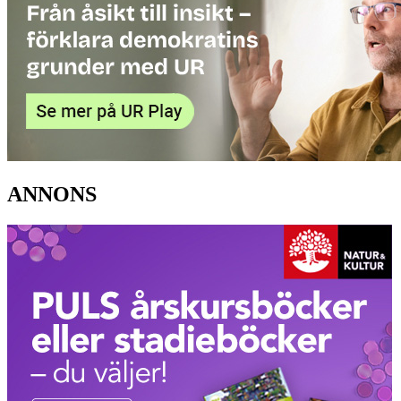
ANNONS