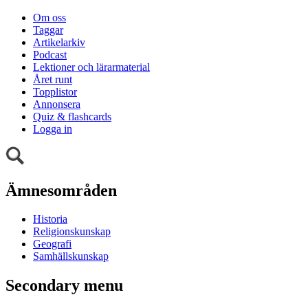
Om oss
Taggar
Artikelarkiv
Podcast
Lektioner och lärarmaterial
Året runt
Topplistor
Annonsera
Quiz & flashcards
Logga in
Ämnesområden
Historia
Religionskunskap
Geografi
Samhällskunskap
Secondary menu