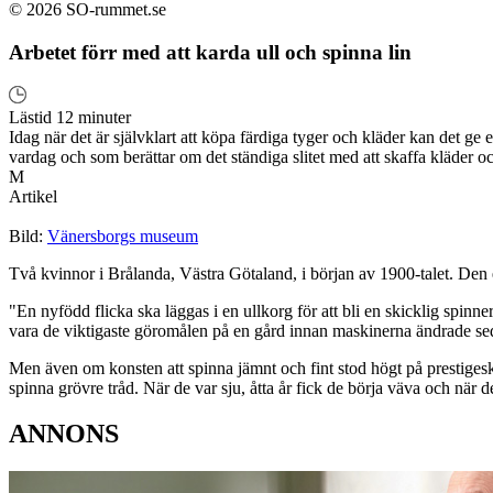
© 2026 SO-rummet.se
Arbetet förr med att karda ull och spinna lin
Lästid 12 minuter
Idag när det är självklart att köpa färdiga tyger och kläder kan det ge 
vardag och som berättar om det ständiga slitet med att skaffa kläder oc
M
Artikel
Bild:
Vänersborgs museum
Två kvinnor i Brålanda, Västra Götaland, i början av 1900-talet. Den 
"En nyfödd flicka ska läggas i en ullkorg för att bli en skicklig spin
vara de viktigaste göromålen på en gård innan maskinerna ändrade se
Men även om konsten att spinna jämnt och fint stod högt på prestigesk
spinna grövre tråd. När de var sju, åtta år fick de börja väva och när d
ANNONS