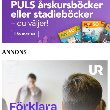
ANNONS