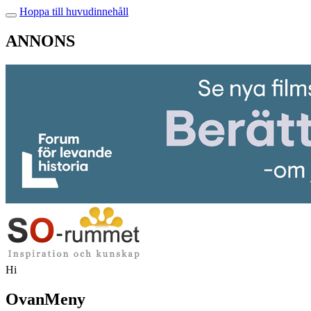
Hoppa till huvudinnehåll
ANNONS
Hi
OvanMeny