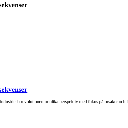
nsekvenser
nsekvenser
dustriella revolutionen ur olika perspektiv med fokus på orsaker och 