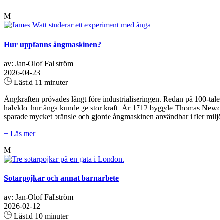
M
Hur uppfanns ångmaskinen?
av: Jan-Olof Fallström
2026-04-23
Lästid 11 minuter
Ångkraften prövades långt före industrialiseringen. Redan på 100-ta
halvklot hur ånga kunde ge stor kraft. År 1712 byggde Thomas Newco
sparade mycket bränsle och gjorde ångmaskinen användbar i fler miljö
+ Läs mer
M
Sotarpojkar och annat barnarbete
av: Jan-Olof Fallström
2026-02-12
Lästid 10 minuter