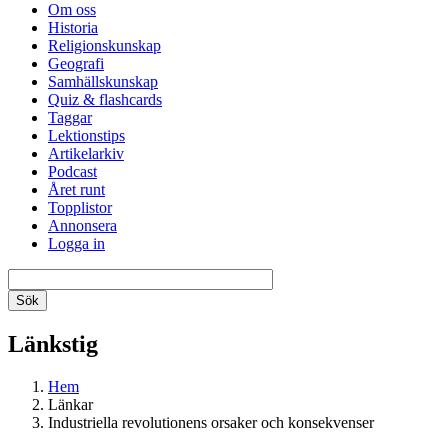
Om oss
Historia
Religionskunskap
Geografi
Samhällskunskap
Quiz & flashcards
Taggar
Lektionstips
Artikelarkiv
Podcast
Året runt
Topplistor
Annonsera
Logga in
Länkstig
Hem
Länkar
Industriella revolutionens orsaker och konsekvenser