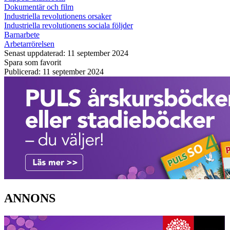
Dokumentär och film
Industriella revolutionens orsaker
Industriella revolutionens sociala följder
Barnarbete
Arbetarrörelsen
Senast uppdaterad: 11 september 2024
Spara som favorit
Publicerad: 11 september 2024
ANNONS