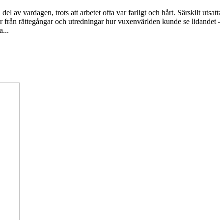
l av vardagen, trots att arbetet ofta var farligt och hårt. Särskilt utsat
er från rättegångar och utredningar hur vuxenvärlden kunde se lidandet 
...