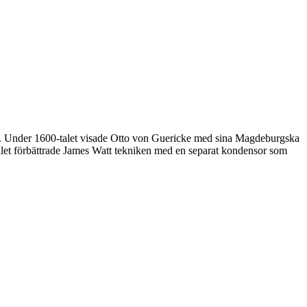
an. Under 1600-talet visade Otto von Guericke med sina Magdeburgska
let förbättrade James Watt tekniken med en separat kondensor som