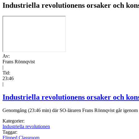
Industriella revolutionens orsaker och ko
Av:
Frans Rönnqvist
|
Tid:
23:46
|
Industriella revolutionens orsaker och ko
Genomgång (23:46 min) där SO-läraren Frans Rönnqvist går igenom in
Kategorier:
Industriella revolutionen
Taggar:
Flipped Classroom