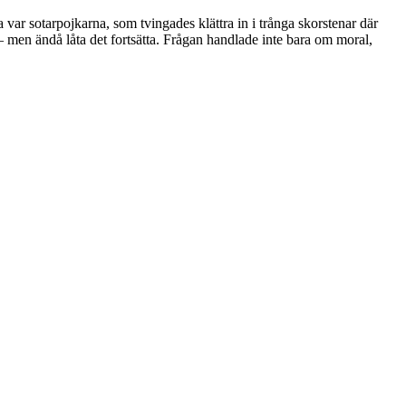
ta var sotarpojkarna, som tvingades klättra in i trånga skorstenar där
– men ändå låta det fortsätta. Frågan handlade inte bara om moral,