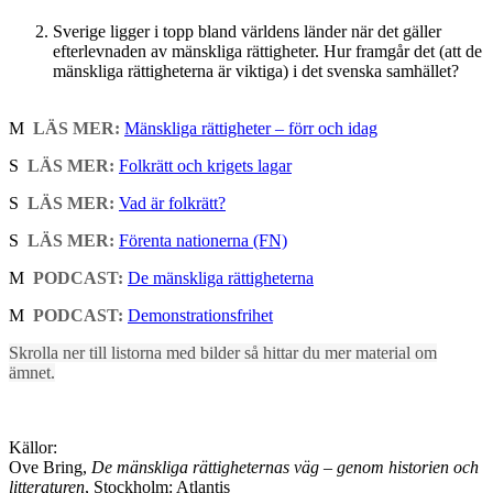
Sverige ligger i topp bland världens länder när det gäller
efterlevnaden av mänskliga rättigheter. Hur framgår det (att de
mänskliga rättigheterna är viktiga) i det svenska samhället?
M
LÄS MER:
Mänskliga rättigheter – förr och idag
S
LÄS MER:
Folkrätt och krigets lagar
S
LÄS MER:
Vad är folkrätt?
S
LÄS MER:
Förenta nationerna (FN)
M
PODCAST:
De mänskliga rättigheterna
M
PODCAST:
Demonstrationsfrihet
Skrolla ner till listorna med bilder så hittar du mer material om
ämnet.
Källor:
Ove Bring,
De mänskliga rättigheternas väg – genom historien och
litteraturen
, Stockholm: Atlantis