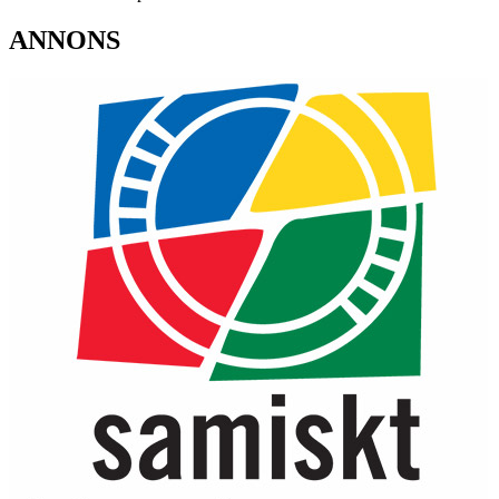
ANNONS