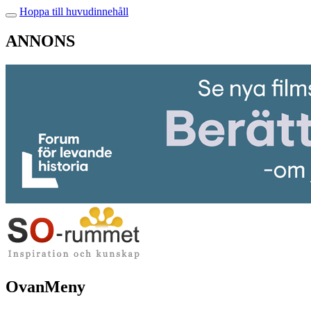
Hoppa till huvudinnehåll
ANNONS
OvanMeny