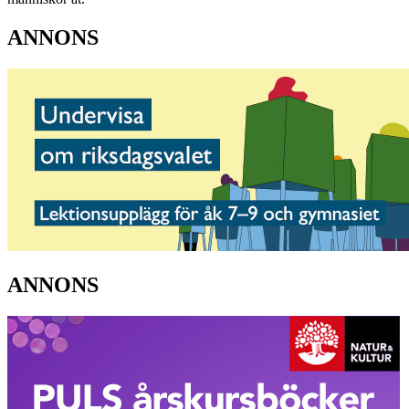
ANNONS
ANNONS