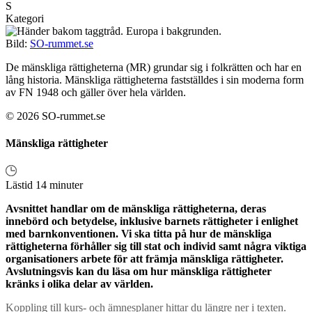
S
Kategori
Bild:
SO-rummet.se
De mänskliga rättigheterna (MR) grundar sig i folkrätten och har en
lång historia. Mänskliga rättigheterna fastställdes i sin moderna form
av FN 1948 och gäller över hela världen.
© 2026 SO-rummet.se
Mänskliga rättigheter
Lästid 14 minuter
Avsnittet handlar om de mänskliga rättigheterna, deras
innebörd och betydelse, inklusive barnets rättigheter i enlighet
med barnkonventionen. Vi ska titta på hur de mänskliga
rättigheterna förhåller sig till stat och individ samt några viktiga
organisationers arbete för att främja mänskliga rättigheter.
Avslutningsvis kan du läsa om hur mänskliga rättigheter
kränks i olika delar av världen.
Koppling till kurs- och ämnesplaner hittar du längre ner i texten.