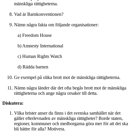
mänskliga rättigheterna.
Vad är Barnkonventionen?
Nämn några fakta om följande organisationer:
a) Freedom House
b) Amnesty International
c) Human Rights Watch
d) Rädda barnen
Ge exempel på olika brott mot de mänskliga rättigheterna.
Nämn några länder där det ofta begås brott mot de mänskliga
rättigheterna och ange några orsaker till detta.
Diskutera:
Vilka brister anser du finns i det svenska samhället när det
gäller efterlevnaden av mänskliga rättigheter? Borde staten,
regioner, kommuner och medborgarna göra mer för att det ska
bli bättre för alla? Motivera.