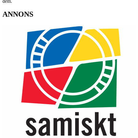
dem.
ANNONS