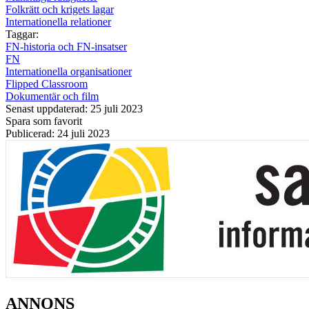
Folkrätt och krigets lagar
Internationella relationer
Taggar:
FN-historia och FN-insatser
FN
Internationella organisationer
Flipped Classroom
Dokumentär och film
Senast uppdaterad: 25 juli 2023
Spara som favorit
Publicerad: 24 juli 2023
ANNONS