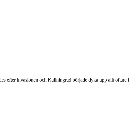
ades efter invasionen och Kaliningrad började dyka upp allt oftare i