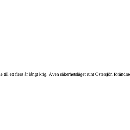
 till ett flera år långt krig. Även säkerhetsläget runt Östersjön förändr