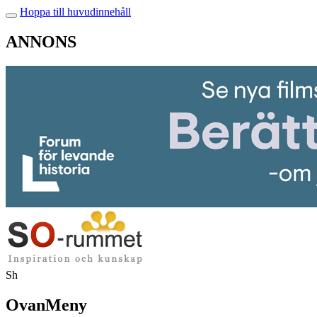
Hoppa till huvudinnehåll
ANNONS
Sh
OvanMeny