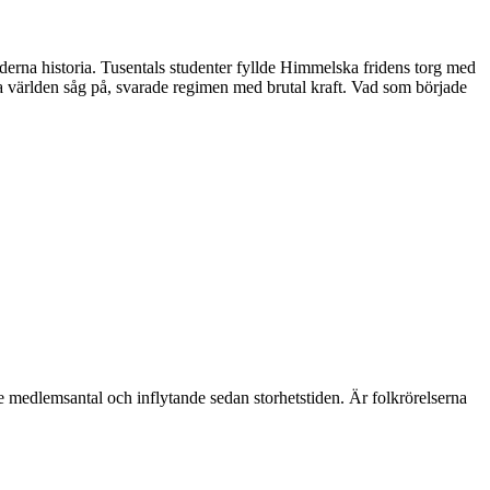
derna historia. Tusentals studenter fyllde Himmelska fridens torg med
 världen såg på, svarade regimen med brutal kraft. Vad som började
e medlemsantal och inflytande sedan storhetstiden. Är folkrörelserna