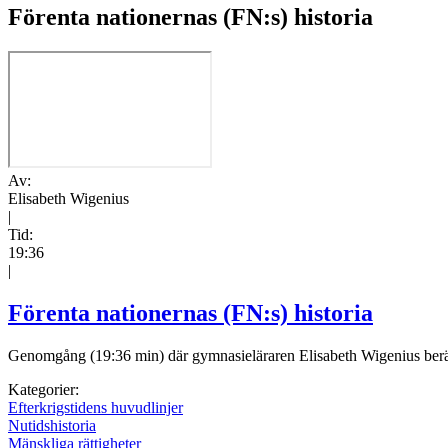
Förenta nationernas (FN:s) historia
Av:
Elisabeth Wigenius
|
Tid:
19:36
|
Förenta nationernas (FN:s) historia
Genomgång (19:36 min) där gymnasieläraren Elisabeth Wigenius berät
Kategorier:
Efterkrigstidens huvudlinjer
Nutidshistoria
Mänskliga rättigheter