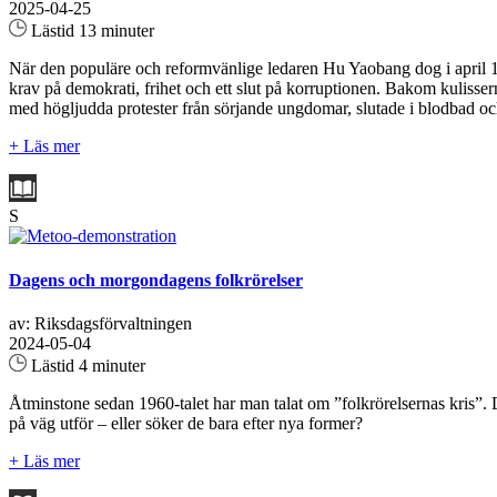
2025-04-25
Lästid 13 minuter
När den populäre och reformvänlige ledaren Hu Yaobang dog i april 19
krav på demokrati, frihet och ett slut på korruptionen. Bakom kulis
med högljudda protester från sörjande ungdomar, slutade i blodbad och
+ Läs mer
S
Dagens och morgondagens folkrörelser
av: Riksdagsförvaltningen
2024-05-04
Lästid 4 minuter
Åtminstone sedan 1960-talet har man talat om ”folkrörelsernas kris”. 
på väg utför – eller söker de bara efter nya former?
+ Läs mer