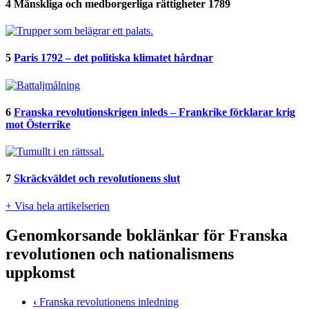
4
Mänskliga och medborgerliga rättigheter 1789
5
Paris 1792 – det politiska klimatet hårdnar
6
Franska revolutionskrigen inleds – Frankrike förklarar krig
mot Österrike
7
Skräckväldet och revolutionens slut
+ Visa hela artikelserien
Genomkorsande boklänkar för Franska
revolutionen och nationalismens
uppkomst
‹
Franska revolutionens inledning