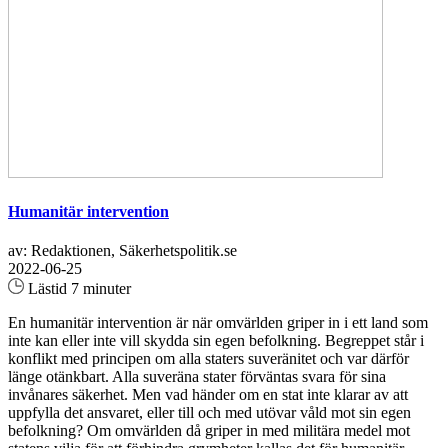
Humanitär intervention
av: Redaktionen, Säkerhetspolitik.se
2022-06-25
Lästid 7 minuter
En humanitär intervention är när omvärlden griper in i ett land som
inte kan eller inte vill skydda sin egen befolkning. Begreppet står i
konflikt med principen om alla staters suveränitet och var därför
länge otänkbart. Alla suveräna stater förväntas svara för sina
invånares säkerhet. Men vad händer om en stat inte klarar av att
uppfylla det ansvaret, eller till och med utövar våld mot sin egen
befolkning? Om omvärlden då griper in med militära medel mot