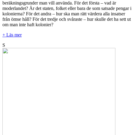
beräkningsgrunder man vill använda. För det första – vad är
moderlandet? Är det staten, folket eller bara de som satsade pengar i
kolonierna? För det andra – hur ska man rätt värdera alla insatser
från ömse håll? För det tredje och svåraste – hur skulle det ha sett ut
om man inte haft kolonier?
+ Läs mer
S