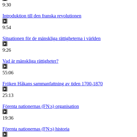
9:30
Introduktion till den franska revolutionen
9:54
Situationen för de mänskliga rättigheterna i världen
9:26
Vad är mänskliga rättigheter?
55:06
Fröken Håkans sammanfattning av tiden 1700-1870
25:13
Förenta nationernas (FN:s) organisation
19:36
Förenta nationernas (FN:s) historia