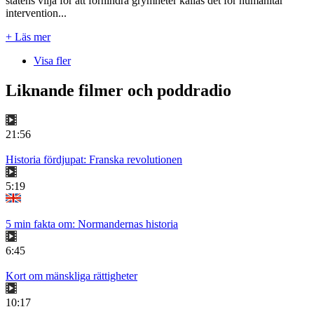
statens vilja för att förhindra grymheter kallas det för humanitär
intervention...
+ Läs mer
Visa fler
Liknande filmer och poddradio
21:56
Historia fördjupat: Franska revolutionen
5:19
5 min fakta om: Normandernas historia
6:45
Kort om mänskliga rättigheter
10:17