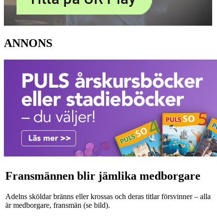
ANNONS
Fransmännen blir jämlika medborgare
Adelns sköldar bränns eller krossas och deras titlar försvinner – alla
är medborgare, fransmän (se bild).