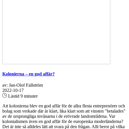
Kolonierna – en god affär?
av: Jan-Olof Fallström
2022-10-17
Lästid 9 minuter
Att kolonierna blev en god affär för de allra flesta entreprenörer och
bolag som verkade där är klart, lika klart som att vinsten "betalades"
av de ursprungliga invånarna i de erövrade landområdena. Var
kolonialismen även en god affär för de europeiska moderländerna?
Det är inte så alldeles lätt att svara på den frågan. Allt beror på vilka