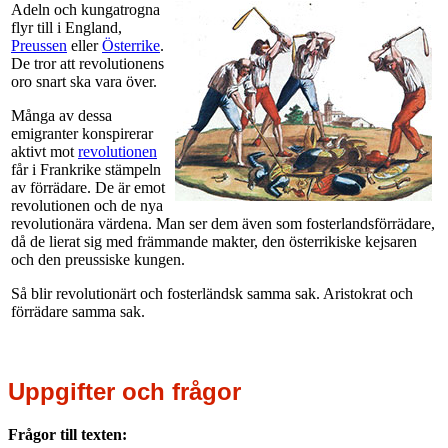
Adeln och kungatrogna
flyr till i England,
Preussen
eller
Österrike
.
De tror att revolutionens
oro snart ska vara över.
Många av dessa
emigranter konspirerar
aktivt mot
revolutionen
får i Frankrike stämpeln
av förrädare. De är emot
revolutionen och de nya
revolutionära värdena. Man ser dem även som fosterlandsförrädare,
då de lierat sig med främmande makter, den österrikiske kejsaren
och den preussiske kungen.
Så blir revolutionärt och fosterländsk samma sak. Aristokrat och
förrädare samma sak.
Uppgifter och frågor
Frågor till texten: