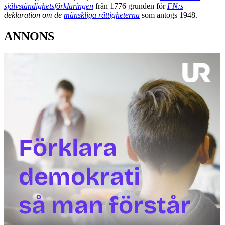
självständighetsförklaringen
från 1776 grunden för
FN:s
deklaration om de
mänskliga rättigheterna
som antogs 1948.
ANNONS