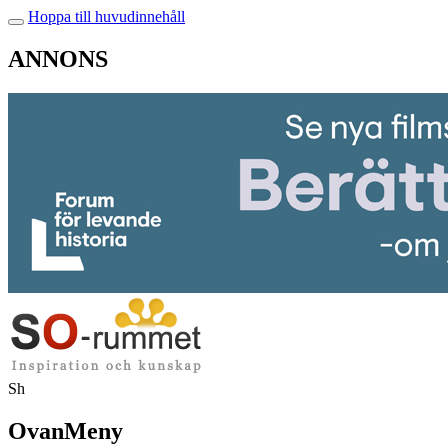
Hoppa till huvudinnehåll
ANNONS
Sh
OvanMeny