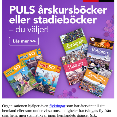
Organisationen hjälper även
flyktingar
som har återvänt till sitt
hemland eller som under vissa omständigheter har tvingats fly från
sina hem, men stannat kvar inom hemlandets gränser (s.k.