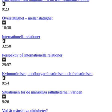
9:23
Överstatlighet – mellanstatlighet
18:38
Internationella relationer
32:58
Perspektiv på internationella relationer
29:57
Kvinnorörelsen, medborgarrättsrörelsen och fredsrörelsen
9:54
Situationen för de mänskliga rättigheterna i världen
9:26
Vad är mänskliga rättigheter?