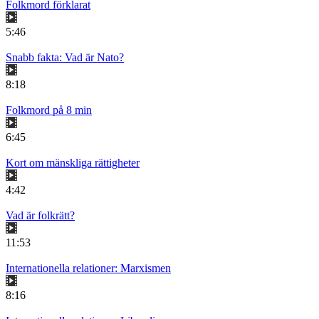
Folkmord förklarat
5:46
Snabb fakta: Vad är Nato?
8:18
Folkmord på 8 min
6:45
Kort om mänskliga rättigheter
4:42
Vad är folkrätt?
11:53
Internationella relationer: Marxismen
8:16