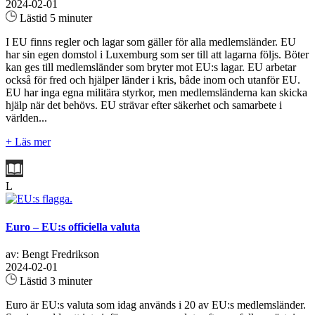
2024-02-01
Lästid 5 minuter
I EU finns regler och lagar som gäller för alla medlemsländer. EU
har sin egen domstol i Luxemburg som ser till att lagarna följs. Böter
kan ges till medlemsländer som bryter mot EU:s lagar. EU arbetar
också för fred och hjälper länder i kris, både inom och utanför EU.
EU har inga egna militära styrkor, men medlemsländerna kan skicka
hjälp när det behövs. EU strävar efter säkerhet och samarbete i
världen...
+ Läs mer
L
Euro – EU:s officiella valuta
av: Bengt Fredrikson
2024-02-01
Lästid 3 minuter
Euro är EU:s valuta som idag används i 20 av EU:s medlemsländer.