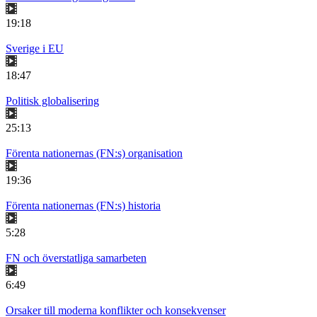
19:18
Sverige i EU
18:47
Politisk globalisering
25:13
Förenta nationernas (FN:s) organisation
19:36
Förenta nationernas (FN:s) historia
5:28
FN och överstatliga samarbeten
6:49
Orsaker till moderna konflikter och konsekvenser