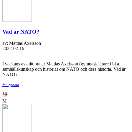
Vad är NATO?
av: Mattias Axelsson
2022-02-16
I veckans avsnitt pratar Mattias Axelsson (gymnasielärare i bl.a.
samhällskunskap och historia) om NATO och dess historia. Vad är
NATO?
+ Lyssna
M