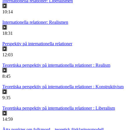
Internationella relationer: Liberalismen
10:14
Internationella relationer: Realismen
18:31
Perspektiv på internationella relationer
12:03
Teoretiska perspektiv på internationella relationer : Realism
8:45
Teoretiska perspektiv på internationella relationer : Konstruktivism
9:35
Teoretiska perspektiv på internationella relationer : Liberalism
14:59
Åtta punkter om folkmord – teoretisk förklaringsmodell