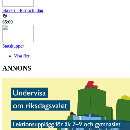
Slaveri – förr och idag
65:00
Statskupper
Visa fler
ANNONS