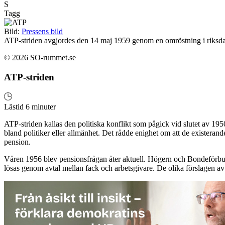
S
Tagg
Bild:
Pressens bild
ATP-striden avgjordes den 14 maj 1959 genom en omröstning i riksda
© 2026 SO-rummet.se
ATP-striden
Lästid 6 minuter
ATP-striden kallas den politiska konflikt som pågick vid slutet av 195
bland politiker eller allmänhet. Det rådde enighet om att de existeran
pension.
Våren 1956 blev pensionsfrågan åter aktuell. Högern och Bondeförbund
lösas genom avtal mellan fack och arbetsgivare. De olika förslagen av