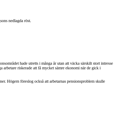
sons nedlagda röst.
sområdet hade utretts i många år utan att väcka särskilt stort intresse
ga arbetare riskerade att få mycket sämre ekonomi när de gick i
ner. Högern föreslog också att arbetarnas pensionsproblem skulle