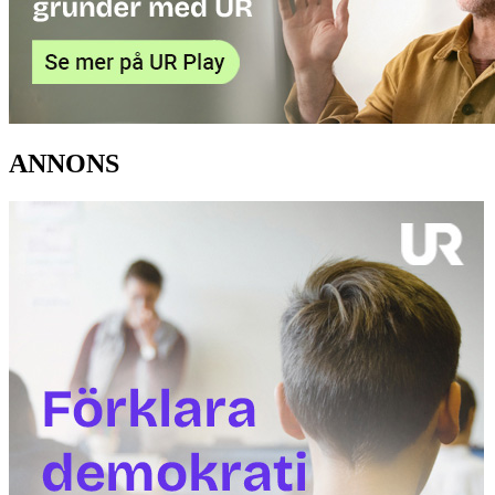
ANNONS