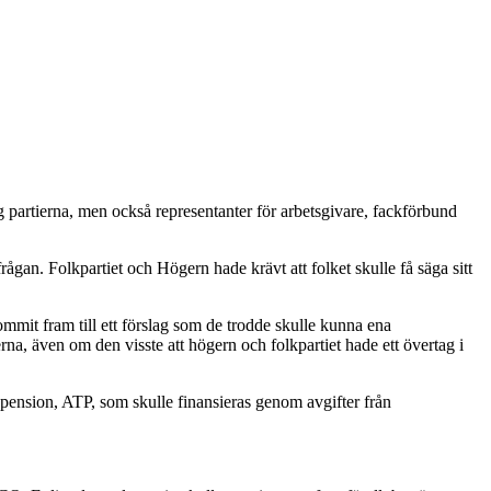
tog partierna, men också representanter för arbetsgivare, fackförbund
ågan. Folkpartiet och Högern hade krävt att folket skulle få säga sitt
mmit fram till ett förslag som de trodde skulle kunna ena
erna, även om den visste att högern och folkpartiet hade ett övertag i
spension, ATP, som skulle finansieras genom avgifter från