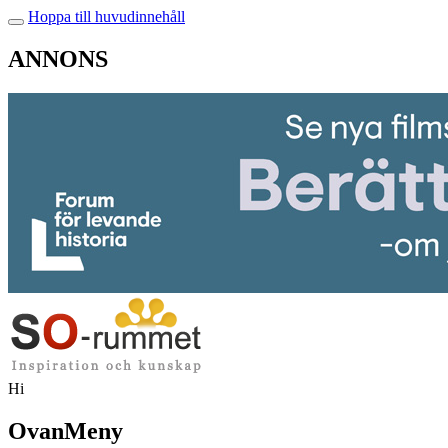
Hoppa till huvudinnehåll
ANNONS
Hi
OvanMeny