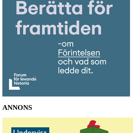
ANNONS