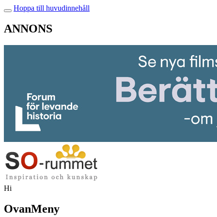
Hoppa till huvudinnehåll
ANNONS
Hi
OvanMeny