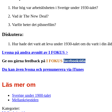
Hur hög var arbetslösheten i Sverige under 1930-talet?
Vad är The New Deal?
Varför heter det pilsnerfilm?
Diskutera:
Hur hade det varit att leva under 1930-talet om du varit i din ål
Lyssna på andra avsnitt av I FOKUS >
Ge oss gärna feedback på
I FOKUS
facebooksida
Du kan även lyssna och prenumerera via iTunes
Läs mer om
Sverige under 1900-talet
Mellankrigstiden
Kategorier: