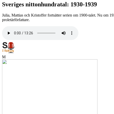
Sveriges nittonhundratal: 1930-1939
Julia, Mattias och Kristoffer fortsätter serien om 1900-talet. Nu om 1
proletärförfattare.
M