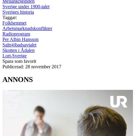
Mellankrigstiden
Sverige under 1900-talet
Sveriges historia
Taggar:
Folkhemmet
Arbetsmarknadskonflikter
Radioprogram
Per Albin Hansson
Saltsjöbadsavtalet
Skotten i Ådalen
Lort-Sverige
Spara som favorit
Publicerad:
28 november 2017
ANNONS