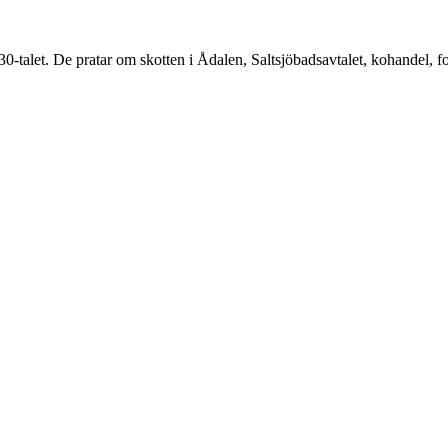
930-talet. De pratar om skotten i Ådalen, Saltsjöbadsavtalet, kohandel, 