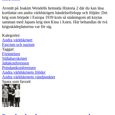
Avsnitt på Joakim Wendells hemsida Historia 2 där du kan läsa
kortfattat om andra världskrigets händelseförlopp och följder. Det
krig som började i Europa 1939 kom så småningom att knytas
samman med Japans krig mot Kina i Asien. Här behandlas de två
krigsskådeplatserna var för sig.
Kategorier:
Andra världskriget
Fascism och nazism
Taggar:
Förintelsen
Stillahavskriget
Jaltakonferensen
Potsdamkonferensen
Andra världskrigets följder
Andra världskrigets vändpunkter
Spara som favorit