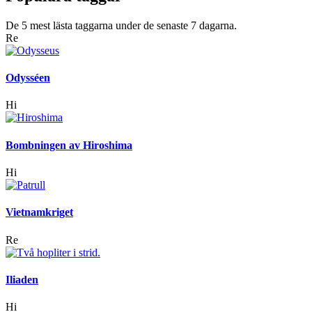
De 5 mest lästa taggarna under de senaste 7 dagarna.
Re
Odysséen
Hi
Bombningen av Hiroshima
Hi
Vietnamkriget
Re
Iliaden
Hi