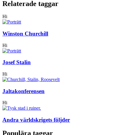
Relaterade taggar
Hi
Winston Churchill
Hi
Josef Stalin
Hi
Jaltakonferensen
Hi
Andra världskrigets följder
Populära taggar