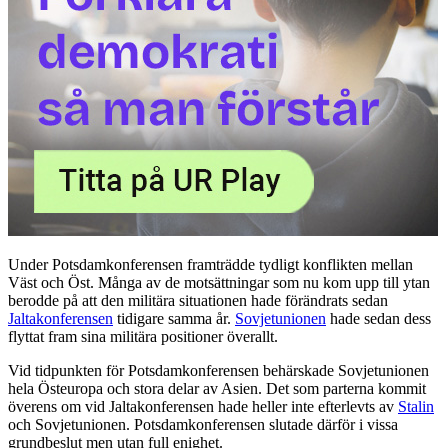
Under Potsdamkonferensen framträdde tydligt konflikten mellan
Väst och Öst. Många av de motsättningar som nu kom upp till ytan
berodde på att den militära situationen hade förändrats sedan
Jaltakonferensen
tidigare samma år.
Sovjetunionen
hade sedan dess
flyttat fram sina militära positioner överallt.
Vid tidpunkten för Potsdamkonferensen behärskade Sovjetunionen
hela Östeuropa och stora delar av Asien. Det som parterna kommit
överens om vid Jaltakonferensen hade heller inte efterlevts av
Stalin
och Sovjetunionen. Potsdamkonferensen slutade därför i vissa
grundbeslut men utan full enighet.