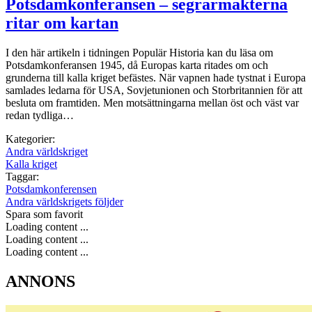
Potsdamkonferansen – segrarmakterna
ritar om kartan
I den här artikeln i tidningen Populär Historia kan du läsa om
Potsdamkonferansen 1945, då Europas karta ritades om och
grunderna till kalla kriget befästes. När vapnen hade tystnat i Europa
samlades ledarna för USA, Sovjetunionen och Storbritannien för att
besluta om framtiden. Men motsättningarna mellan öst och väst var
redan tydliga…
Kategorier:
Andra världskriget
Kalla kriget
Taggar:
Potsdamkonferensen
Andra världskrigets följder
Spara som favorit
Loading content ...
Loading content ...
Loading content ...
ANNONS