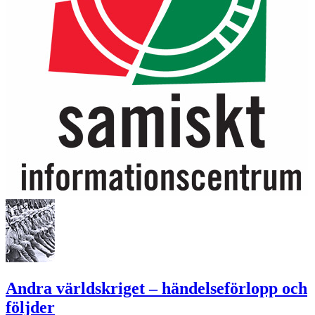
Andra världskriget – händelseförlopp och
följder