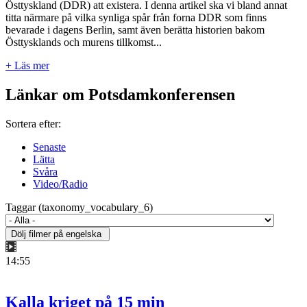
Östtyskland (DDR) att existera. I denna artikel ska vi bland annat
titta närmare på vilka synliga spår från forna DDR som finns
bevarade i dagens Berlin, samt även berätta historien bakom
Östtysklands och murens tillkomst...
+ Läs mer
Länkar om Potsdamkonferensen
Sortera efter:
Senaste
Lätta
Svåra
Video/Radio
Taggar (taxonomy_vocabulary_6)
14:55
Kalla kriget på 15 min