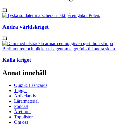
Hi
Andra världskriget
Hi
Kalla kriget
Annat innehåll
Quiz & flashcards
Taggar
Artikelarkiv
Lärarmaterial
Podcast
Året runt
Topplistor
Om oss