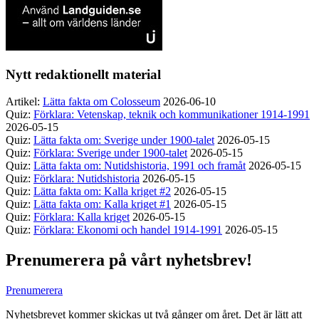
Nytt redaktionellt material
Artikel:
Lätta fakta om Colosseum
2026-06-10
Quiz:
Förklara: Vetenskap, teknik och kommunikationer 1914-1991
2026-05-15
Quiz:
Lätta fakta om: Sverige under 1900-talet
2026-05-15
Quiz:
Förklara: Sverige under 1900-talet
2026-05-15
Quiz:
Lätta fakta om: Nutidshistoria, 1991 och framåt
2026-05-15
Quiz:
Förklara: Nutidshistoria
2026-05-15
Quiz:
Lätta fakta om: Kalla kriget #2
2026-05-15
Quiz:
Lätta fakta om: Kalla kriget #1
2026-05-15
Quiz:
Förklara: Kalla kriget
2026-05-15
Quiz:
Förklara: Ekonomi och handel 1914-1991
2026-05-15
Prenumerera på vårt nyhetsbrev!
Prenumerera
Nyhetsbrevet kommer skickas ut två gånger om året. Det är lätt att