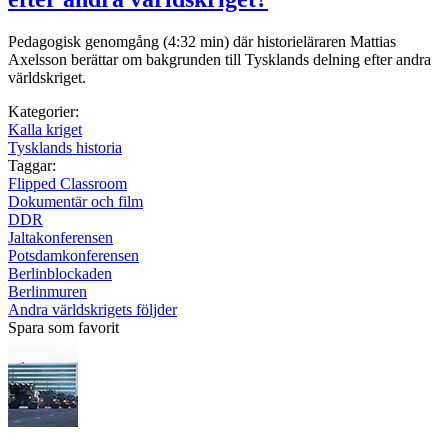
Pedagogisk genomgång (4:32 min) där historieläraren Mattias
Axelsson berättar om bakgrunden till Tysklands delning efter andra
världskriget.
Kategorier:
Kalla kriget
Tysklands historia
Taggar:
Flipped Classroom
Dokumentär och film
DDR
Jaltakonferensen
Potsdamkonferensen
Berlinblockaden
Berlinmuren
Andra världskrigets följder
Spara som favorit