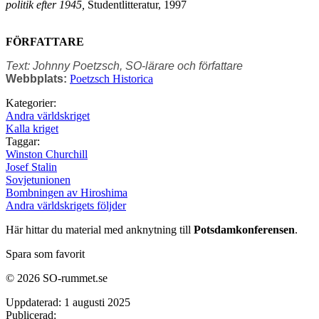
politik efter 1945,
Studentlitteratur, 1997
FÖRFATTARE
Text: Johnny Poetzsch, SO-lärare och författare
Webbplats:
Poetzsch Historica
Kategorier:
Andra världskriget
Kalla kriget
Taggar:
Winston Churchill
Josef Stalin
Sovjetunionen
Bombningen av Hiroshima
Andra världskrigets följder
Här hittar du material med anknytning till
Potsdamkonferensen
.
Spara som favorit
© 2026 SO-rummet.se
Uppdaterad:
1 augusti 2025
Publicerad: