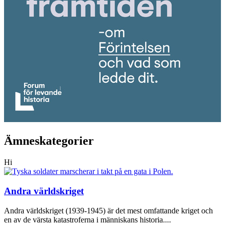
Ämneskategorier
Hi
Andra världskriget
Andra världskriget (1939-1945) är det mest omfattande kriget och
en av de värsta katastroferna i människans historia....