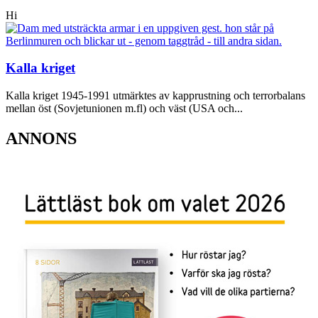
Hi
Kalla kriget
Kalla kriget 1945-1991 utmärktes av kapprustning och terrorbalans
mellan öst (Sovjetunionen m.fl) och väst (USA och...
ANNONS