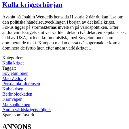
Kalla krigets början
Avsnitt på Joakim Wendells hemsida Historia 2 där du kan läsa om
den politiska händelseutvecklingen i början av det kalla kriget.
Fokus ligger på stormakternas inverkan på världspolitiken. Efter
andra världskrigets slut var världen delad i två delar: en kapitalistisk,
ledd av USA, och en kommunistisk, med Sovjetunionen som
dominerande makt. Kampen mellan dessa två supermakter kom att
dominera de fyrtio åren efter andra världskriget...
Kategorier:
Kalla kriget
Taggar:
Sovjetunionen
Mao Zedong
Potsdamkonferensen
Kubakrisen
Berlinblockaden
Kärnvapen
Marshallplanen
Andra världskrigets följder
Spara som favorit
ANNONS