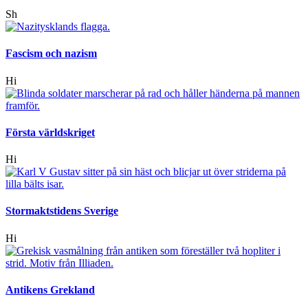
Sh
Fascism och nazism
Hi
Första världskriget
Hi
Stormaktstidens Sverige
Hi
Antikens Grekland