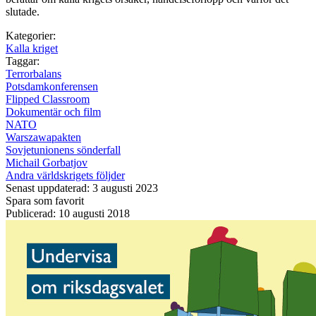
slutade.
Kategorier:
Kalla kriget
Taggar:
Terrorbalans
Potsdamkonferensen
Flipped Classroom
Dokumentär och film
NATO
Warszawapakten
Sovjetunionens sönderfall
Michail Gorbatjov
Andra världskrigets följder
Senast uppdaterad: 3 augusti 2023
Spara som favorit
Publicerad: 10 augusti 2018