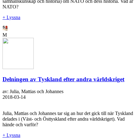
samhällskunskap och historia) om NATO och dess historia. Vad är
NATO?
+ Lyssna
M
Delningen av Tyskland efter andra världskriget
av: Julia, Mattias och Johannes
2018-03-14
Julia, Mattias och Johannes tar sig an hur det gick till när Tyskland
delades i (Väst- och Östtyskland efter andra världskriget). Vad
hände och varför?
+ Lyssna