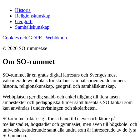
Historia
Religionskunskap
Geografi
Samhällskunskap
Cookies och GDPR
|
Webbkarta
© 2026 SO-rummet.se
Om SO-rummet
SO-rummet är en gratis digital lärresurs och Sveriges mest
välsorterade webbplats för skolans samhällsorienterade ämnen:
historia, religionskunskap, geografi och samhällskunskap.
Webbplatsen ger dig snabb och enkel tillgång till flera tusen
ämnestexter och pedagogiska filmer samt tusentals SO-länkar som
kan användas i undervisningen och skolarbeten.
SO-rummet riktar sig i första hand till elever och lärare på
mellanstadiet, högstadiet och gymnasiet, men även till högskole- och
universitetsstuderande samt alla andra som är intresserade av de fyra
SO-ämnena.