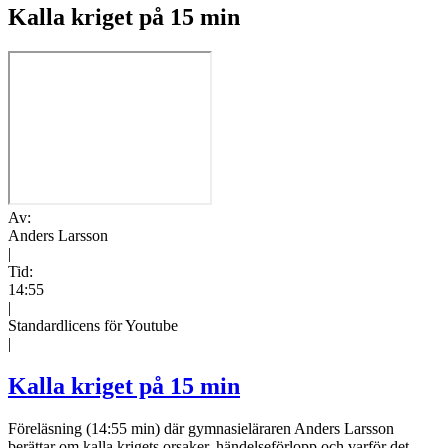
Kalla kriget på 15 min
Av:
Anders Larsson
|
Tid:
14:55
|
Standardlicens för Youtube
|
Kalla kriget på 15 min
Föreläsning (14:55 min) där gymnasieläraren Anders Larsson
berättar om kalla krigets orsaker, händelseförlopp och varför det