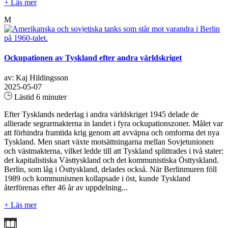
+ Läs mer
M
Ockupationen av Tyskland efter andra världskriget
av: Kaj Hildingsson
2025-05-07
Lästid 6 minuter
Efter Tysklands nederlag i andra världskriget 1945 delade de
allierade segrarmakterna in landet i fyra ockupationszoner. Målet var
att förhindra framtida krig genom att avväpna och omforma det nya
Tyskland. Men snart växte motsättningarna mellan Sovjetunionen
och västmakterna, vilket ledde till att Tyskland splittrades i två stater:
det kapitalistiska Västtyskland och det kommunistiska Östtyskland.
Berlin, som låg i Östtyskland, delades också. När Berlinmuren föll
1989 och kommunismen kollapsade i öst, kunde Tyskland
återförenas efter 46 år av uppdelning...
+ Läs mer