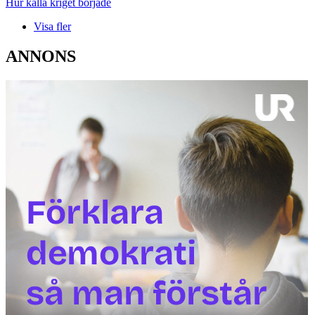
Hur kalla kriget började
Visa fler
ANNONS