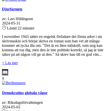
Djurfarmen
av: Lars Hildingson
2024-05-31
Lästid 22 minuter
I november 1943 sätter en engelsk författare det första arket i sin
skrivmaskin och börjar skriva en roman som han vet att många
kommer att tycka illa om. "Det är en liten nidskrift, som nog kan
komma att roa dig, men den är inte politiskt korrekt, så jag är inte
säker på att någon vill ge ut den." Så skrev han till en god vän...
+ Läs mer
S
Demokratins globala vågor
av: Riksdagsförvaltningen
2024-05-02