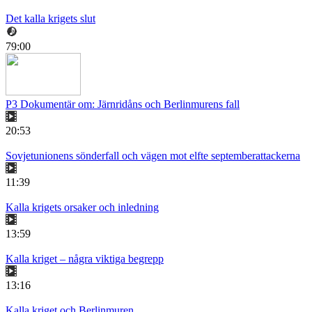
Det kalla krigets slut
79:00
P3 Dokumentär om: Järnridåns och Berlinmurens fall
20:53
Sovjetunionens sönderfall och vägen mot elfte septemberattackerna
11:39
Kalla krigets orsaker och inledning
13:59
Kalla kriget – några viktiga begrepp
13:16
Kalla kriget och Berlinmuren