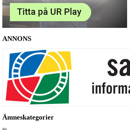
ANNONS
Ämneskategorier
Hi