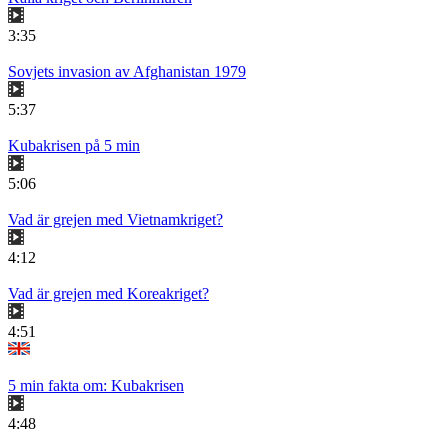
3:35
Sovjets invasion av Afghanistan 1979
5:37
Kubakrisen på 5 min
5:06
Vad är grejen med Vietnamkriget?
4:12
Vad är grejen med Koreakriget?
4:51
5 min fakta om: Kubakrisen
4:48