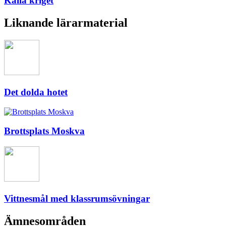
Kalla kriget
Liknande lärarmaterial
Det dolda hotet
Brottsplats Moskva
Vittnesmål med klassrumsövningar
Ämnesområden