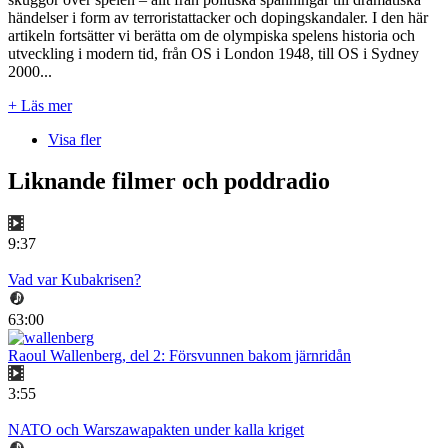
händelser i form av terroristattacker och dopingskandaler. I den här
artikeln fortsätter vi berätta om de olympiska spelens historia och
utveckling i modern tid, från OS i London 1948, till OS i Sydney
2000...
+ Läs mer
Visa fler
Liknande filmer och poddradio
9:37
Vad var Kubakrisen?
63:00
Raoul Wallenberg, del 2: Försvunnen bakom järnridån
3:55
NATO och Warszawapakten under kalla kriget