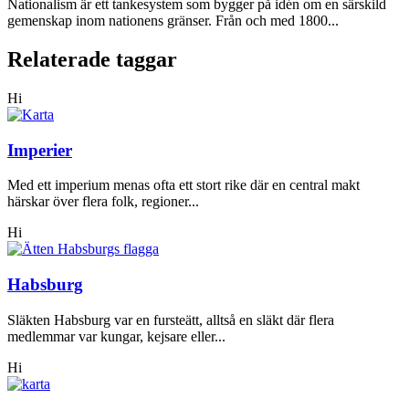
Nationalism är ett tankesystem som bygger på idén om en särskild
gemenskap inom nationens gränser. Från och med 1800...
Relaterade taggar
Hi
Imperier
Med ett imperium menas ofta ett stort rike där en central makt
härskar över flera folk, regioner...
Hi
Habsburg
Släkten Habsburg var en fursteätt, alltså en släkt där flera
medlemmar var kungar, kejsare eller...
Hi