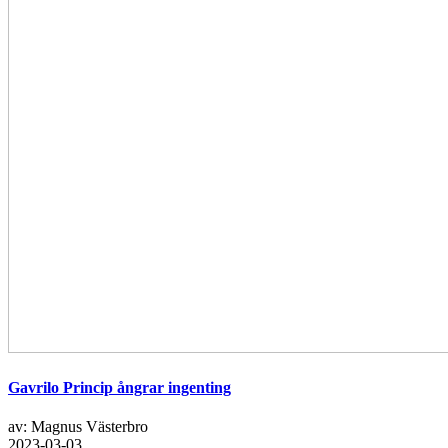
Gavrilo Princip ångrar ingenting
av: Magnus Västerbro
2023-03-03