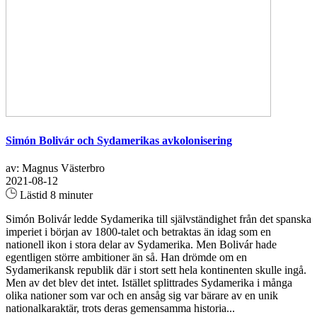
Simón Bolivár och Sydamerikas avkolonisering
av: Magnus Västerbro
2021-08-12
Lästid 8 minuter
Simón Bolivár ledde Sydamerika till självständighet från det spanska
imperiet i början av 1800-talet och betraktas än idag som en
nationell ikon i stora delar av Sydamerika. Men Bolivár hade
egentligen större ambitioner än så. Han drömde om en
Sydamerikansk republik där i stort sett hela kontinenten skulle ingå.
Men av det blev det intet. Istället splittrades Sydamerika i många
olika nationer som var och en ansåg sig var bärare av en unik
nationalkaraktär, trots deras gemensamma historia...