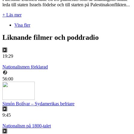
leda till staten Israels födelse och till starten på Palestinakonflikten...
+ Läs mer
Visa fler
Liknande filmer och poddradio
19:29
Nationalismen förklarad
56:00
Simón Bolívar – Sydamerikas befriare
9:45
Nationalism på 1800-talet