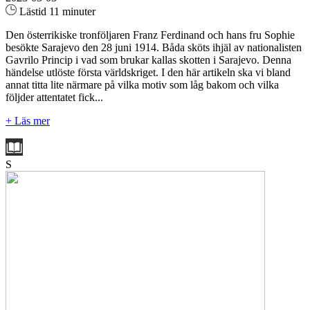
Lästid 11 minuter
Den österrikiske tronföljaren Franz Ferdinand och hans fru Sophie
besökte Sarajevo den 28 juni 1914. Båda sköts ihjäl av nationalisten
Gavrilo Princip i vad som brukar kallas skotten i Sarajevo. Denna
händelse utlöste första världskriget. I den här artikeln ska vi bland
annat titta lite närmare på vilka motiv som låg bakom och vilka
följder attentatet fick...
+ Läs mer
S