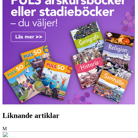
Liknande artiklar
M