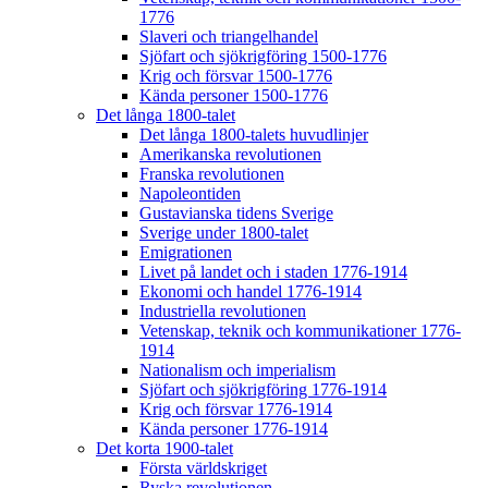
1776
Slaveri och triangelhandel
Sjöfart och sjökrigföring 1500-1776
Krig och försvar 1500-1776
Kända personer 1500-1776
Det långa 1800-talet
Det långa 1800-talets huvudlinjer
Amerikanska revolutionen
Franska revolutionen
Napoleontiden
Gustavianska tidens Sverige
Sverige under 1800-talet
Emigrationen
Livet på landet och i staden 1776-1914
Ekonomi och handel 1776-1914
Industriella revolutionen
Vetenskap, teknik och kommunikationer 1776-
1914
Nationalism och imperialism
Sjöfart och sjökrigföring 1776-1914
Krig och försvar 1776-1914
Kända personer 1776-1914
Det korta 1900-talet
Första världskriget
Ryska revolutionen