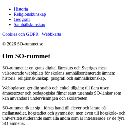
Historia
Religionskunskap
Geografi
Samhällskunskap
Cookies och GDPR
|
Webbkarta
© 2026 SO-rummet.se
Om SO-rummet
SO-rummet är en gratis digital lärresurs och Sveriges mest
välsorterade webbplats för skolans samhällsorienterade ämnen:
historia, religionskunskap, geografi och samhällskunskap.
Webbplatsen ger dig snabb och enkel tillgång till flera tusen
ämnestexter och pedagogiska filmer samt tusentals SO-länkar som
kan användas i undervisningen och skolarbeten.
SO-rummet riktar sig i första hand till elever och lärare på
mellanstadiet, högstadiet och gymnasiet, men även till högskole- och
universitetsstuderande samt alla andra som är intresserade av de fyra
SO-ämnena.