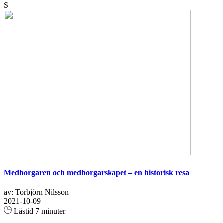
S
Medborgaren och medborgarskapet – en historisk resa
av: Torbjörn Nilsson
2021-10-09
Lästid 7 minuter