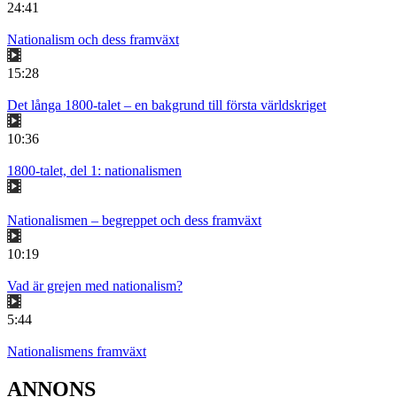
24:41
Nationalism och dess framväxt
15:28
Det långa 1800-talet – en bakgrund till första världskriget
10:36
1800-talet, del 1: nationalismen
Nationalismen – begreppet och dess framväxt
10:19
Vad är grejen med nationalism?
5:44
Nationalismens framväxt
ANNONS