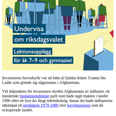
Invasionens huvudsyfte var att hitta al Qaidas ledare Usama bin
Ladin som gömde sig någonstans i Afghanistan.
Vid tidpunkten för invasionen styrdes Afghanistan av talibaner, ett
muslimskt
fundamentalistiskt
parti som hade tagit makten i landet
1996 efter ett fyra års långt inbördeskrig. Innan det hade talibanerna
utkämpat ett
gerillakrig 1979-1989
mot
Sovjetunionen
som då
ockuperade landet.