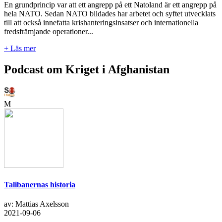
En grundprincip var att ett angrepp på ett Natoland är ett angrepp på
hela NATO. Sedan NATO bildades har arbetet och syftet utvecklats
till att också innefatta krishanteringsinsatser och internationella
fredsfrämjande operationer...
+ Läs mer
Podcast om Kriget i Afghanistan
M
Talibanernas historia
av: Mattias Axelsson
2021-09-06