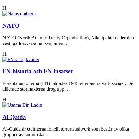
Hi
NATO
NATO (North Atlantic Treaty Organization), Atlantpakten eller den
västliga försvarsalliansen, är en...
Hi
FN-historia och FN-insatser
Förenta nationerna (FN) bildades 1945 efter andra världskriget. De
allierade stormakterna drog upp...
Hi
Al-Qaida
Al-Qaida är ett internationellt terroristnätverk som består av olika
grupper av sunnitiska...