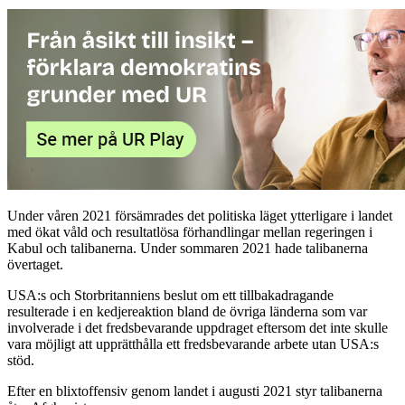
Under våren 2021 försämrades det politiska läget ytterligare i landet
med ökat våld och resultatlösa förhandlingar mellan regeringen i
Kabul och talibanerna. Under sommaren 2021 hade talibanerna
övertaget.
USA:s och Storbritanniens beslut om ett tillbakadragande
resulterade i en kedjereaktion bland de övriga länderna som var
involverade i det fredsbevarande uppdraget eftersom det inte skulle
vara möjligt att upprätthålla ett fredsbevarande arbete utan USA:s
stöd.
Efter en blixtoffensiv genom landet i augusti 2021 styr talibanerna