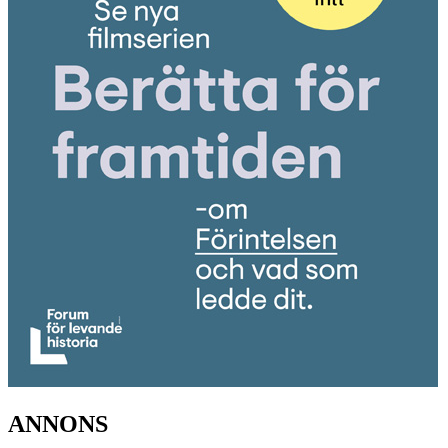
ANNONS