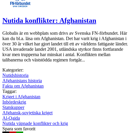
Nutida konflikter: Afghanistan
Globalis är en webbplats som drivs av Svenska FN-förbundet. Här
kan du bl.a. läsa om Afghanistan. Det har varit krig i Afghanistan i
över 30 år vilket har gjort landet till ett av världens fattigaste länder.
USA invaderade landet 2001, utländska styrkor finns fortfarande
kvar men trupperna har minskat i antal. Konflikten mellan
talibanerna och väststödda regimen fortgår...
Kategorier:
Nutidshistoria
Afghanistans historia
Fakta om Afghanistan
Taggar:
Kriget i Afghanistan
Inbördeskrig
Statskupper
Afghansk-sovjetiska kriget
Al-Qaida
Nutida väpnade konflikter och krig
Spara som favorit