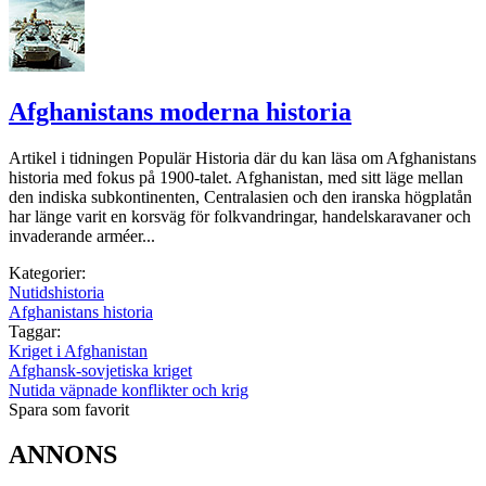
Afghanistans moderna historia
Artikel i tidningen Populär Historia där du kan läsa om Afghanistans
historia med fokus på 1900-talet. Afghanistan, med sitt läge mellan
den indiska subkontinenten, Centralasien och den iranska högplatån
har länge varit en korsväg för folkvandringar, handelskaravaner och
invaderande arméer...
Kategorier:
Nutidshistoria
Afghanistans historia
Taggar:
Kriget i Afghanistan
Afghansk-sovjetiska kriget
Nutida väpnade konflikter och krig
Spara som favorit
ANNONS