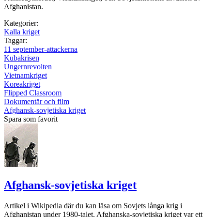
Afghanistan.
Kategorier:
Kalla kriget
Taggar:
11 september-attackerna
Kubakrisen
Ungernrevolten
Vietnamkriget
Koreakriget
Flipped Classroom
Dokumentär och film
Afghansk-sovjetiska kriget
Spara som favorit
Afghansk-sovjetiska kriget
Artikel i Wikipedia där du kan läsa om Sovjets långa krig i
Afghanistan under 1980-talet. Afghanska-sovjetiska kriget var ett