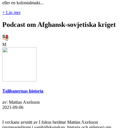
eller en kolonialmakt...
+ Läs mer
Podcast om Afghansk-sovjetiska kriget
M
Talibanernas historia
av: Mattias Axelsson
2021-09-06
I veckans avsnitt av I fokus berättar Mattias Axelsson
(gymnasielärare i samhällskunskap, historia och religion) om