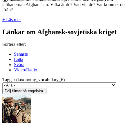
talibanerna i Afghanistan. Vilka är de? Vad vill de? Var kommer de
ifrån?
+ Läs mer
Länkar om Afghansk-sovjetiska kriget
Sortera efter:
Senaste
Lätta
Svåra
Video/Radio
Taggar (taxonomy_vocabulary_6)