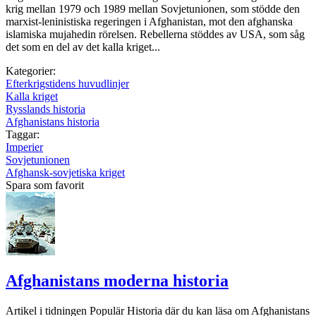
krig mellan 1979 och 1989 mellan Sovjetunionen, som stödde den
marxist-leninistiska regeringen i Afghanistan, mot den afghanska
islamiska mujahedin rörelsen. Rebellerna stöddes av USA, som såg
det som en del av det kalla kriget...
Kategorier:
Efterkrigstidens huvudlinjer
Kalla kriget
Rysslands historia
Afghanistans historia
Taggar:
Imperier
Sovjetunionen
Afghansk-sovjetiska kriget
Spara som favorit
Afghanistans moderna historia
Artikel i tidningen Populär Historia där du kan läsa om Afghanistans