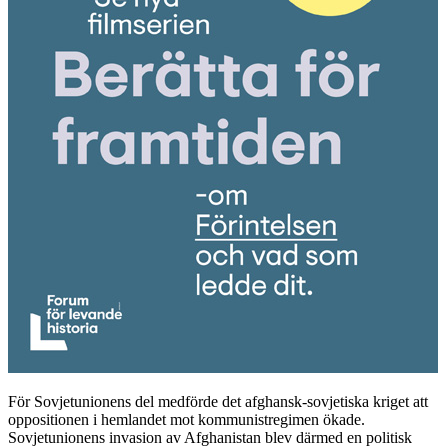
För Sovjetunionens del medförde det afghansk-sovjetiska kriget att
oppositionen i hemlandet mot kommunistregimen ökade.
Sovjetunionens invasion av Afghanistan blev därmed en politisk