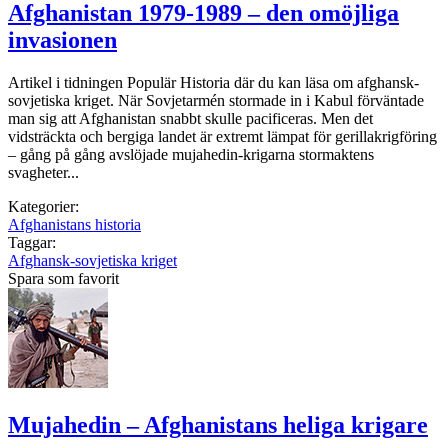
Afghanistan 1979-1989 – den omöjliga
invasionen
Artikel i tidningen Populär Historia där du kan läsa om afghansk-
sovjetiska kriget. När Sovjetarmén stormade in i Kabul förväntade
man sig att Afghanistan snabbt skulle paci­ficeras. Men det
vidsträckta och bergiga landet är extremt lämpat för gerilla­krigföring
– gång på gång avslöjade mujahedin-krigarna stormaktens
svagheter...
Kategorier:
Afghanistans historia
Taggar:
Afghansk-sovjetiska kriget
Spara som favorit
Mujahedin – Afghanistans heliga krigare