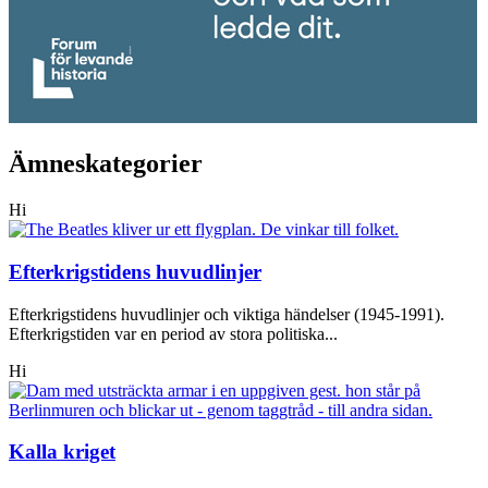
Ämneskategorier
Hi
Efterkrigstidens huvudlinjer
Efterkrigstidens huvudlinjer och viktiga händelser (1945-1991).
Efterkrigstiden var en period av stora politiska...
Hi
Kalla kriget