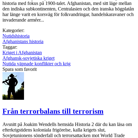
historia med fokus på 1900-talet. Afghanistan, med sitt läge mellan
den indiska subkontinenten, Centralasien och den iranska högplatån
har länge varit en korsväg för folkvandringar, handelskaravaner och
invaderande arméer...
Kategorier:
Nutidshistoria
Afghanistans historia
Taggar:
Kriget i Afghanistan
Afghansk-sovjetiska kriget
Nutida väpnade konflikter och krig
Spara som favorit
Från terrorbalans till terrorism
Avsnitt på Joakim Wendells hemsida Historia 2 där du kan läsa om
efterkrigstidens koloniala frigörelse, kalla krigets slut,
Sovjetunionens sönderfall och terrorsattacken mot World Trade