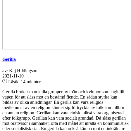
Gerilla
av: Kaj Hildingson
2021-11-10
Lästid 14 minuter
Gerilla brukar man kalla grupper av män och kvinnor som tagit till
vapen för att slåss mot en bestämd fiende. En sådan styrka kan
bildas av olika anledningar. En gerilla kan vara religiös –
medlemmar av en religion känner sig förtryckta av folk som tillhör
en annan religion. Gerillan kan vara etnisk, alltså vara organiserad
efter folkgrupp. Gerillan kan vara socialt grundad. Då slåss gerillan
mot orättvisor i samhället, ofta med målet att inrätta en kommunistisk
eller socialistisk stat. En gerilla kan också kämpa mot en inkräktare