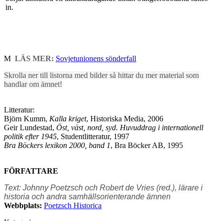
in.
M
LÄS MER:
Sovjetunionens sönderfall
Skrolla ner till listorna med bilder så hittar du mer material som
handlar om ämnet!
Litteratur:
Björn Kumm,
Kalla kriget
, Historiska Media, 2006
Geir Lundestad,
Öst, väst, nord, syd. Huvuddrag i internationell
politik efter 1945
, Studentlitteratur, 1997
Bra Böckers lexikon 2000, band 1
, Bra Böcker AB, 1995
FÖRFATTARE
Text: Johnny Poetzsch och Robert de Vries (red.), lärare i
historia och andra samhällsorienterande ämnen
Webbplats:
Poetzsch Historica