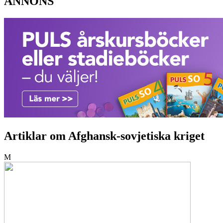
ANNONS
Artiklar om Afghansk-sovjetiska kriget
M