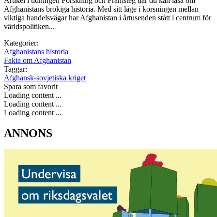
Artikel i tidningen Forskning och Framsteg där du kan läsa om
Afghanistans brokiga historia. Med sitt läge i korsningen mellan
viktiga handelsvägar har Afghanistan i årtusenden stått i centrum för
världspolitiken...
Kategorier:
Afghanistans historia
Fakta om Afghanistan
Taggar:
Afghansk-sovjetiska kriget
Spara som favorit
Loading content ...
Loading content ...
Loading content ...
ANNONS