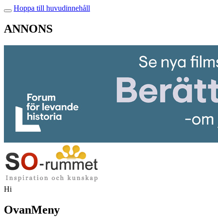
Hoppa till huvudinnehåll
ANNONS
Hi
OvanMeny