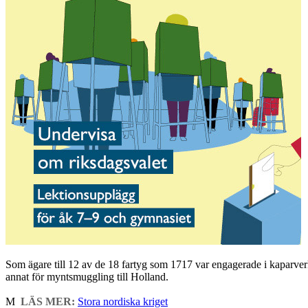
Som ägare till 12 av de 18 fartyg som 1717 var engagerade i kaparv
annat för myntsmuggling till Holland.
M
LÄS MER:
Stora nordiska kriget