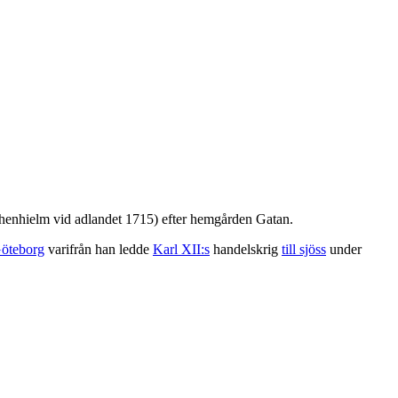
henhielm vid adlandet 1715) efter hemgården Gatan.
öteborg
varifrån han ledde
Karl XII:s
handelskrig
till sjöss
under