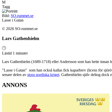
M
Tagg
Bild:
SO-rummet.se
Lasse i Gatan
© 2026 SO-rummet.se
Lars Gathenhielm
Lästid 1 minuter
Lars Gathenhielm (1689-1718) eller Andersson som han hette innan h
"Lasse i Gatan" som han också kallas fick kaparbrev (licens för sjö
senare delen av
stora nordiska kriget
. Gathenhielm själv deltog dock e
ANNONS