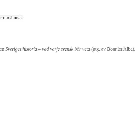
lar om ämnet.
ken
Sveriges historia – vad varje svensk bör veta
(utg. av Bonnier Alba)