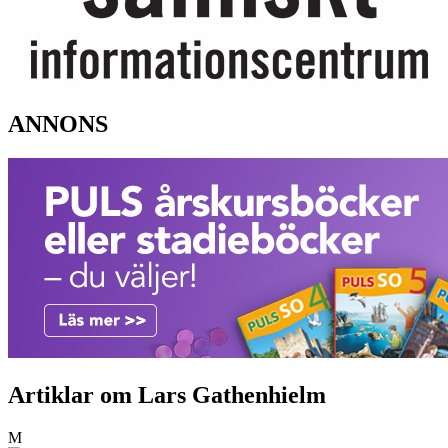
ANNONS
Artiklar om Lars Gathenhielm
M