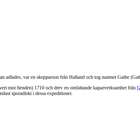
an adlades, var en skepparson från Halland och tog namnet Gathe (Gat
röveri mot fienden) 1710 och drev en omfattande kaparverksamhet från
G
ndast sporadiskt i dessa expeditioner.