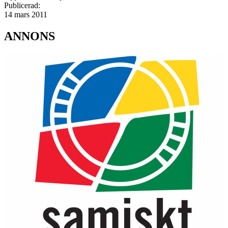
Publicerad:
14 mars 2011
ANNONS