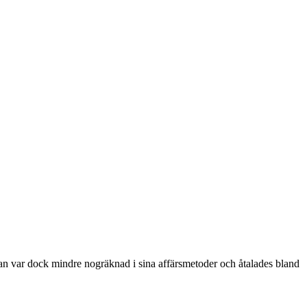
n var dock mindre nogräknad i sina affärsmetoder och åtalades bland