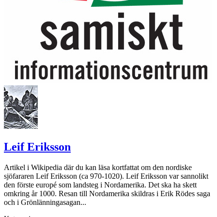
Leif Eriksson
Artikel i Wikipedia där du kan läsa kortfattat om den nordiske
sjöfararen Leif Eriksson (ca 970-1020). Leif Eriksson var sannolikt
den förste europé som landsteg i Nordamerika. Det ska ha skett
omkring år 1000. Resan till Nordamerika skildras i Erik Rödes saga
och i Grönlänningasagan...