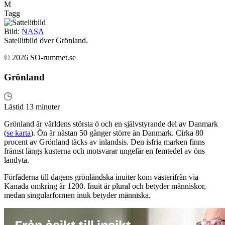
M
Tagg
Bild:
NASA
Satellitbild över Grönland.
© 2026 SO-rummet.se
Grönland
Lästid 13 minuter
Grönland är världens största ö och en självstyrande del av Danmark
(
se karta
). Ön är nästan 50 gånger större än Danmark. Cirka 80
procent av Grönland täcks av inlandsis. Den isfria marken finns
främst längs kusterna och motsvarar ungefär en femtedel av öns
landyta.
Förfäderna till dagens grönländska inuiter kom västerifrån via
Kanada omkring år 1200. Inuit är plural och betyder människor,
medan singularformen inuk betyder människa.