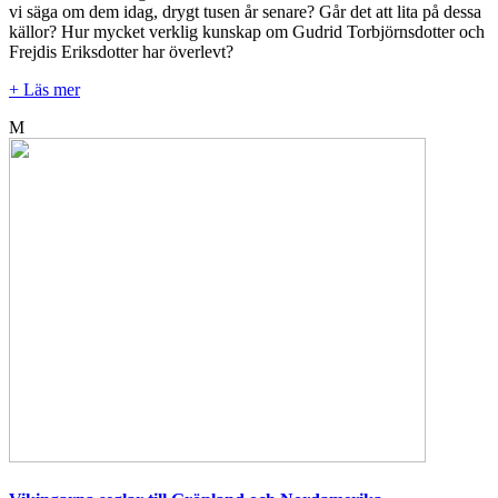
vi säga om dem idag, drygt tusen år senare? Går det att lita på dessa
källor? Hur mycket verklig kunskap om Gudrid Torbjörnsdotter och
Frejdis Eriksdotter har överlevt?
+ Läs mer
M