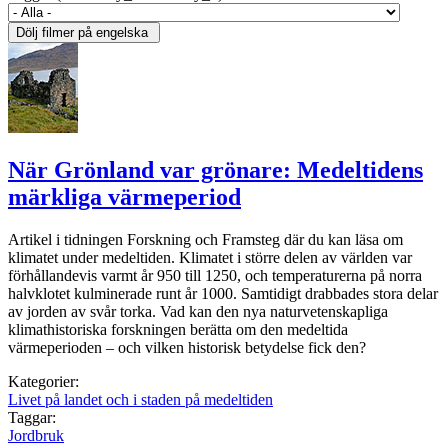
När Grönland var grönare: Medeltidens
märkliga värmeperiod
Artikel i tidningen Forskning och Framsteg där du kan läsa om
klimatet under medeltiden. Klimatet i större delen av världen var
förhållandevis varmt år 950 till 1250, och temperaturerna på norra
halvklotet kulminerade runt år 1000. Samtidigt drabbades stora delar
av jorden av svår torka. Vad kan den nya naturvetenskapliga
klimathistoriska forskningen berätta om den medeltida
värmeperioden – och vilken historisk betydelse fick den?
Kategorier:
Livet på landet och i staden på medeltiden
Taggar:
Jordbruk