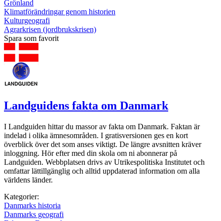
Grönland
Klimatförändringar genom historien
Kulturgeografi
Agrarkrisen (jordbrukskrisen)
Spara som favorit
Landguidens fakta om Danmark
I Landguiden hittar du massor av fakta om Danmark. Faktan är
indelad i olika ämnesområden. I gratisversionen ges en kort
överblick över det som anses viktigt. De längre avsnitten kräver
inloggning. Hör efter med din skola om ni abonnerar på
Landguiden. Webbplatsen drivs av Utrikespolitiska Institutet och
omfattar lättillgänglig och alltid uppdaterad information om alla
världens länder.
Kategorier:
Danmarks historia
Danmarks geografi