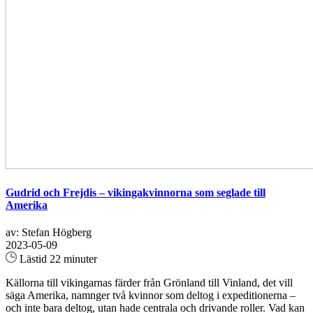
Gudrid och Frejdis – vikingakvinnorna som seglade till
Amerika
av: Stefan Högberg
2023-05-09
Lästid 22 minuter
Källorna till vikingarnas färder från Grönland till Vinland, det vill
säga Amerika, namnger två kvinnor som deltog i expeditionerna –
och inte bara deltog, utan hade centrala och drivande roller. Vad kan