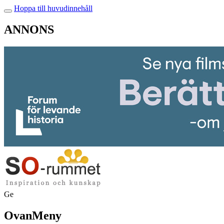
Hoppa till huvudinnehåll
ANNONS
Ge
OvanMeny