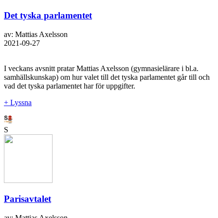
Det tyska parlamentet
av: Mattias Axelsson
2021-09-27
I veckans avsnitt pratar Mattias Axelsson (gymnasielärare i bl.a.
samhällskunskap) om hur valet till det tyska parlamentet går till och
vad det tyska parlamentet har för uppgifter.
+ Lyssna
S
Parisavtalet
av: Mattias Axelsson