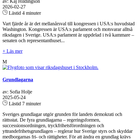
av: Kaj Hildingson
2026-02-27
Lästid 4 minuter
Vart fjärde år är det mellanårsval till kongressen i USA:s huvudstad
Washington. Kongressen är USA:s parlament och motsvarar alltså
riksdagen i Sverige. USA:s parlament är uppdelad i två kammare –
senaten och representanthuset...
+ Läs mer
M
Grundlagarna
av: Sofia Holje
2025-05-24
Lästid 7 minuter
Sveriges grundlagar utgör grunden för landets demokrati och
rättsstat. De fyra grundlagarna – regeringsformen,
successionsordningen, tryckfrihetsförordningen och
yttrandefrihetsgrundlagen – reglerar hur Sverige styrs och skyddar
medborgarnas fri- och rättigheter. För att ändra en grundlag krävs