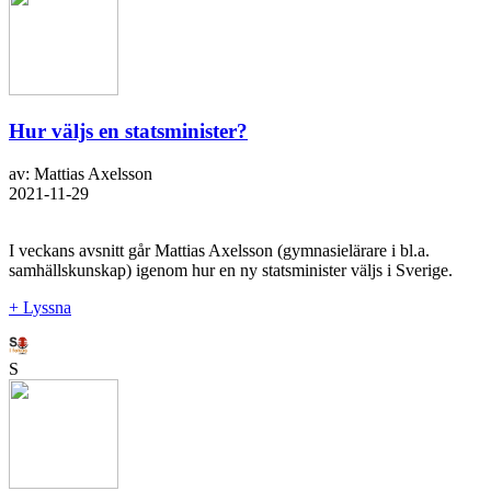
Hur väljs en statsminister?
av: Mattias Axelsson
2021-11-29
I veckans avsnitt går Mattias Axelsson (gymnasielärare i bl.a.
samhällskunskap) igenom hur en ny statsminister väljs i Sverige.
+ Lyssna
S