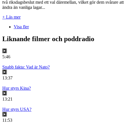
två riksdagsbeslut med ett val däremellan, vilket gör dem svårare att
ändra än vanliga lagar...
+ Läs mer
Visa fler
Liknande filmer och poddradio
5:46
Snabb fakta: Vad är Nato?
13:37
Hur styrs Kina?
13:21
Hur styrs USA?
11:53