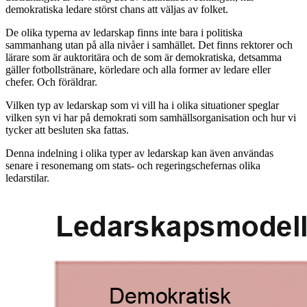
demokratiska ledare störst chans att väljas av folket.
De olika typerna av ledarskap finns inte bara i politiska
sammanhang utan på alla nivåer i samhället. Det finns rektorer och
lärare som är auktoritära och de som är demokratiska, detsamma
gäller fotbollstränare, körledare och alla former av ledare eller
chefer. Och föräldrar.
Vilken typ av ledarskap som vi vill ha i olika situationer speglar
vilken syn vi har på demokrati som samhällsorganisation och hur vi
tycker att besluten ska fattas.
Denna indelning i olika typer av ledarskap kan även användas
senare i resonemang om stats- och regeringschefernas olika
ledarstilar.