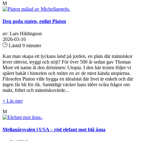
M
Den goda staten, enligt Platon
av: Lars Hildingson
2026-03-16
Lästid 9 minuter
Kan man skapa ett lyckans land på jorden, en plats där människor
lever rättvist, tryggt och nöjt? För över 500 år sedan gav Thomas
More ett namn åt den drömmen: Utopia. I den här texten följer vi
spåret bakåt i historien och möter en av de mest kända utopierna.
Filosofen Platon ville bygga en idealstat där livet är enkelt och där
ingen får bli för rik. Samtidigt väcker hans idéer svåra frågor om
makt, frihet och människovärde...
+ Läs mer
M
Mellanårsvalen i USA – röd elefant mot blå åsna