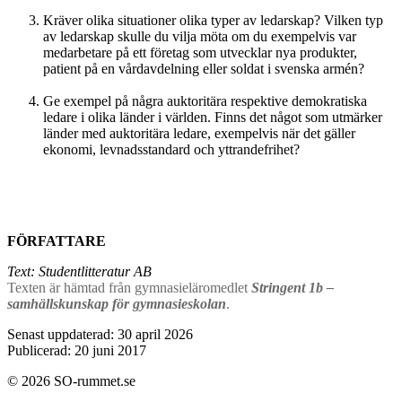
Kräver olika situationer olika typer av ledarskap? Vilken typ
av ledarskap skulle du vilja möta om du exempelvis var
medarbetare på ett företag som utvecklar nya produkter,
patient på en vårdavdelning eller soldat i svenska armén?
Ge exempel på några auktoritära respektive demokratiska
ledare i olika länder i världen. Finns det något som utmärker
länder med auktoritära ledare, exempelvis när det gäller
ekonomi, levnadsstandard och yttrandefrihet?
FÖRFATTARE
Text: Studentlitteratur AB
Texten är hämtad från gymnasieläromedlet
Stringent 1b –
samhällskunskap för gymnasieskolan
.
Senast uppdaterad: 30 april 2026
Publicerad: 20 juni 2017
© 2026 SO-rummet.se