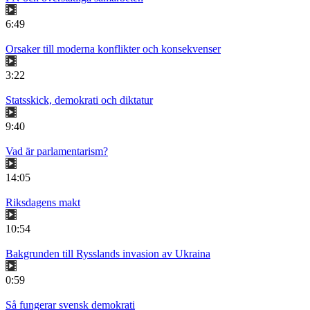
6:49
Orsaker till moderna konflikter och konsekvenser
3:22
Statsskick, demokrati och diktatur
9:40
Vad är parlamentarism?
14:05
Riksdagens makt
10:54
Bakgrunden till Rysslands invasion av Ukraina
0:59
Så fungerar svensk demokrati