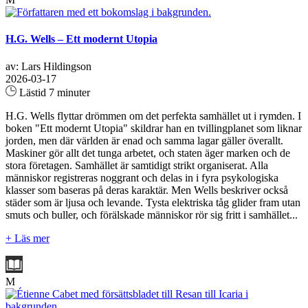
H.G. Wells – Ett modernt Utopia
av: Lars Hildingson
2026-03-17
Lästid 7 minuter
H.G. Wells flyttar drömmen om det perfekta samhället ut i rymden. I
boken "Ett modernt Utopia" skildrar han en tvillingplanet som liknar
jorden, men där världen är enad och samma lagar gäller överallt.
Maskiner gör allt det tunga arbetet, och staten äger marken och de
stora företagen. Samhället är samtidigt strikt organiserat. Alla
människor registreras noggrant och delas in i fyra psykologiska
klasser som baseras på deras karaktär. Men Wells beskriver också
städer som är ljusa och levande. Tysta elektriska tåg glider fram utan
smuts och buller, och förälskade människor rör sig fritt i samhället...
+ Läs mer
M