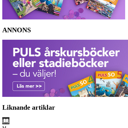
ANNONS
Liknande artiklar
M