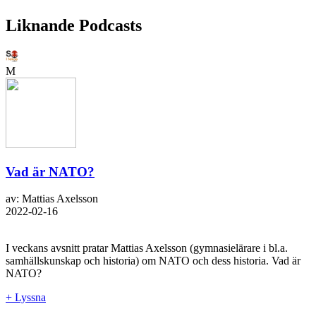
Liknande Podcasts
M
Vad är NATO?
av: Mattias Axelsson
2022-02-16
I veckans avsnitt pratar Mattias Axelsson (gymnasielärare i bl.a.
samhällskunskap och historia) om NATO och dess historia. Vad är
NATO?
+ Lyssna