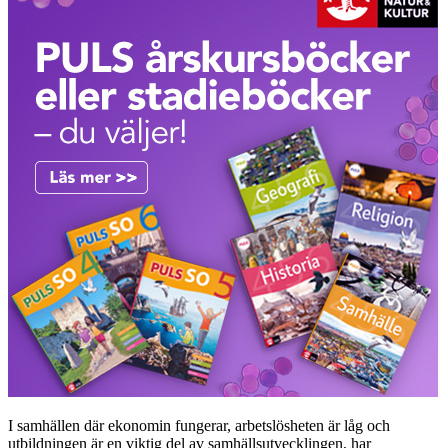
I samhällen där ekonomin fungerar, arbetslösheten är låg och
utbildningen är en viktig del av samhällsutvecklingen, har