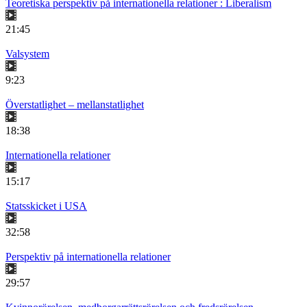
Teoretiska perspektiv på internationella relationer : Liberalism
21:45
Valsystem
9:23
Överstatlighet – mellanstatlighet
18:38
Internationella relationer
15:17
Statsskicket i USA
32:58
Perspektiv på internationella relationer
29:57