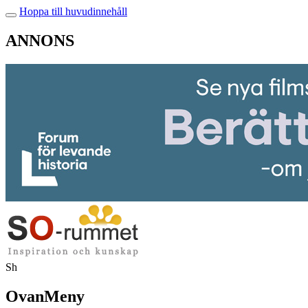
Hoppa till huvudinnehåll
ANNONS
Sh
OvanMeny