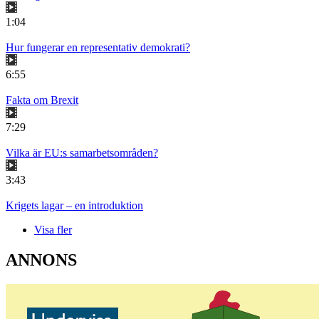
1:04
Hur fungerar en representativ demokrati?
6:55
Fakta om Brexit
7:29
Vilka är EU:s samarbetsområden?
3:43
Krigets lagar – en introduktion
Visa fler
ANNONS