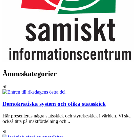
Ämneskategorier
Sh
Demokratiska system och olika statsskick
Här presenteras några statsskick och styrelseskick i världen. Vi ska
också titta på maktfördelning och...
Sh