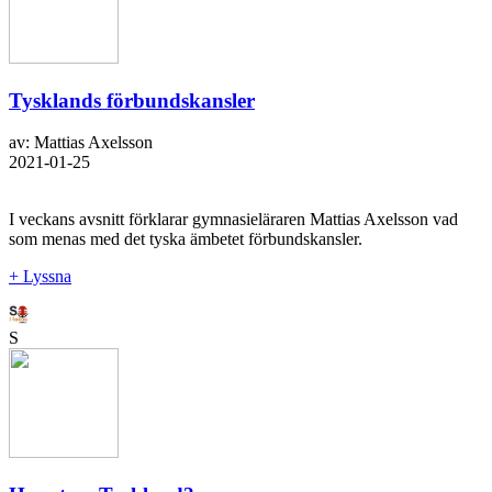
Tysklands förbundskansler
av: Mattias Axelsson
2021-01-25
I veckans avsnitt förklarar gymnasieläraren Mattias Axelsson vad
som menas med det tyska ämbetet förbundskansler.
+ Lyssna
S