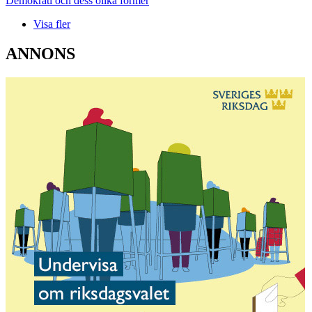
Demokrati och dess olika former
Visa fler
ANNONS