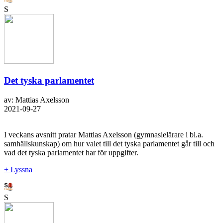
S
Det tyska parlamentet
av: Mattias Axelsson
2021-09-27
I veckans avsnitt pratar Mattias Axelsson (gymnasielärare i bl.a.
samhällskunskap) om hur valet till det tyska parlamentet går till och
vad det tyska parlamentet har för uppgifter.
+ Lyssna
S