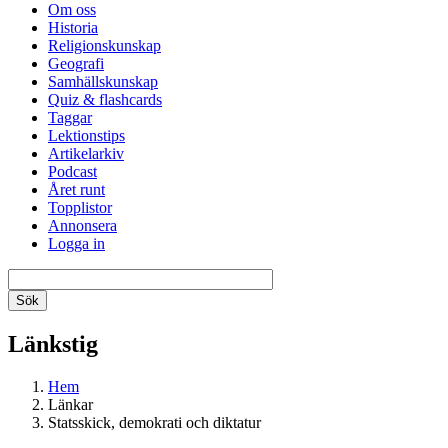
Om oss
Historia
Religionskunskap
Geografi
Samhällskunskap
Quiz & flashcards
Taggar
Lektionstips
Artikelarkiv
Podcast
Året runt
Topplistor
Annonsera
Logga in
Länkstig
Hem
Länkar
Statsskick, demokrati och diktatur