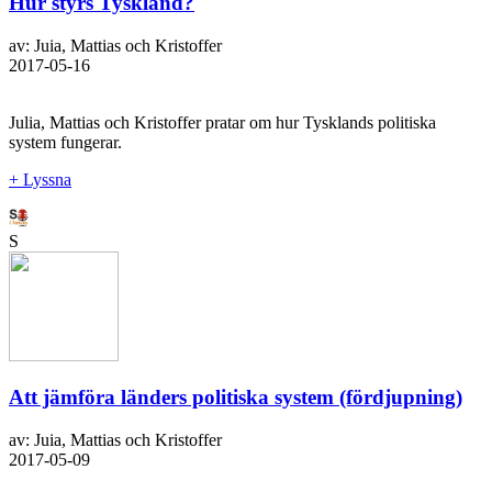
Hur styrs Tyskland?
av: Juia, Mattias och Kristoffer
2017-05-16
Julia, Mattias och Kristoffer pratar om hur Tysklands politiska
system fungerar.
+ Lyssna
S
Att jämföra länders politiska system (fördjupning)
av: Juia, Mattias och Kristoffer
2017-05-09