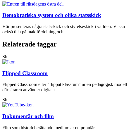
Demokratiska system och olika statsskick
Här presenteras några statsskick och styrelseskick i världen. Vi ska
också titta på maktfördelning och...
Relaterade taggar
Sh
Flipped Classroom
Flipped Classroom eller "flippat klassrum" är en pedagogisk modell
där läraren använder digitala...
Sh
Dokumentär och film
Film som historieberättande medium är en populär