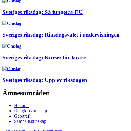
Sveriges riksdag: Så fungerar EU
Sveriges riksdag: Riksdagsvalet i undervisningen
Sveriges riksdag: Kurser för lärare
Sveriges riksdag: Upplev riksdagen
Ämnesområden
Historia
Religionskunskap
Geografi
Samhällskunskap