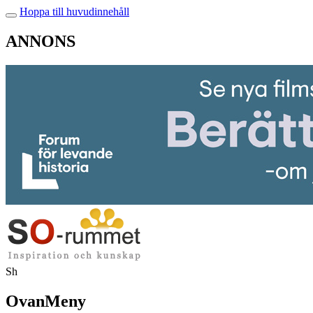
Hoppa till huvudinnehåll
ANNONS
Sh
OvanMeny