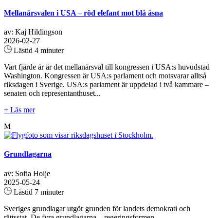
Mellanårsvalen i USA – röd elefant mot blå åsna
av: Kaj Hildingson
2026-02-27
Lästid 4 minuter
Vart fjärde år är det mellanårsval till kongressen i USA:s huvudstad
Washington. Kongressen är USA:s parlament och motsvarar alltså
riksdagen i Sverige. USA:s parlament är uppdelad i två kammare –
senaten och representanthuset...
+ Läs mer
M
Grundlagarna
av: Sofia Holje
2025-05-24
Lästid 7 minuter
Sveriges grundlagar utgör grunden för landets demokrati och
rättsstat. De fyra grundlagarna – regeringsformen,