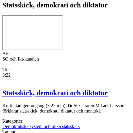
Statsskick, demokrati och diktatur
Av:
SO och Ikt-kanalen
|
Tid:
3:22
|
Statsskick, demokrati och diktatur
Kortfattad genomgång (3:22 min) där SO-läraren Mikael Larsson
förklarar statsskick, demokrati, diktatur och monarki.
Kategorier:
Demokratiska system och olika statsskick
Taggar: