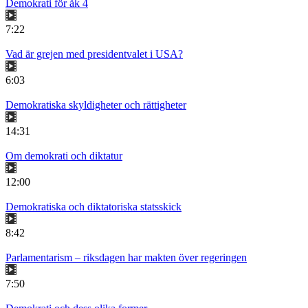
Demokrati för åk 4
7:22
Vad är grejen med presidentvalet i USA?
6:03
Demokratiska skyldigheter och rättigheter
14:31
Om demokrati och diktatur
12:00
Demokratiska och diktatoriska statsskick
8:42
Parlamentarism – riksdagen har makten över regeringen
7:50