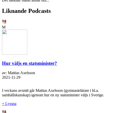
Det handlar bland annat om...
Liknande Podcasts
M
Hur väljs en statsminister?
av: Mattias Axelsson
2021-11-29
I veckans avsnitt går Mattias Axelsson (gymnasielärare i bl.a.
samhällskunskap) igenom hur en ny statsminister väljs i Sverige.
+ Lyssna