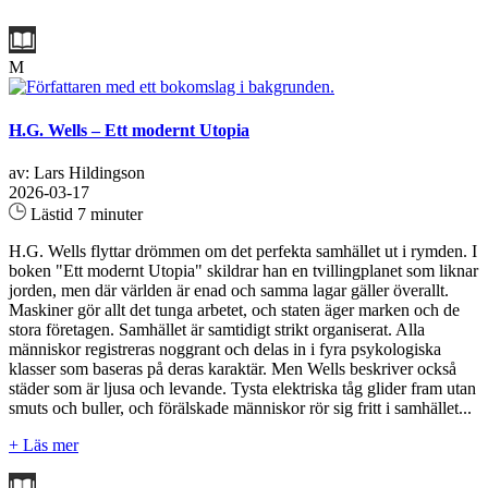
M
H.G. Wells – Ett modernt Utopia
av: Lars Hildingson
2026-03-17
Lästid 7 minuter
H.G. Wells flyttar drömmen om det perfekta samhället ut i rymden. I
boken "Ett modernt Utopia" skildrar han en tvillingplanet som liknar
jorden, men där världen är enad och samma lagar gäller överallt.
Maskiner gör allt det tunga arbetet, och staten äger marken och de
stora företagen. Samhället är samtidigt strikt organiserat. Alla
människor registreras noggrant och delas in i fyra psykologiska
klasser som baseras på deras karaktär. Men Wells beskriver också
städer som är ljusa och levande. Tysta elektriska tåg glider fram utan
smuts och buller, och förälskade människor rör sig fritt i samhället...
+ Läs mer