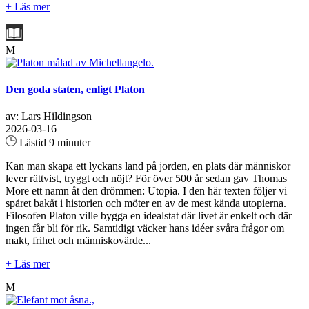
+ Läs mer
M
Den goda staten, enligt Platon
av: Lars Hildingson
2026-03-16
Lästid 9 minuter
Kan man skapa ett lyckans land på jorden, en plats där människor
lever rättvist, tryggt och nöjt? För över 500 år sedan gav Thomas
More ett namn åt den drömmen: Utopia. I den här texten följer vi
spåret bakåt i historien och möter en av de mest kända utopierna.
Filosofen Platon ville bygga en idealstat där livet är enkelt och där
ingen får bli för rik. Samtidigt väcker hans idéer svåra frågor om
makt, frihet och människovärde...
+ Läs mer
M