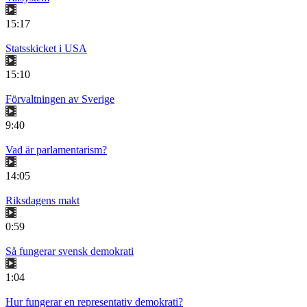
15:17
Statsskicket i USA
15:10
Förvaltningen av Sverige
9:40
Vad är parlamentarism?
14:05
Riksdagens makt
0:59
Så fungerar svensk demokrati
1:04
Hur fungerar en representativ demokrati?