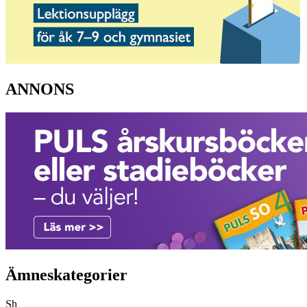
ANNONS
Ämneskategorier
Sh