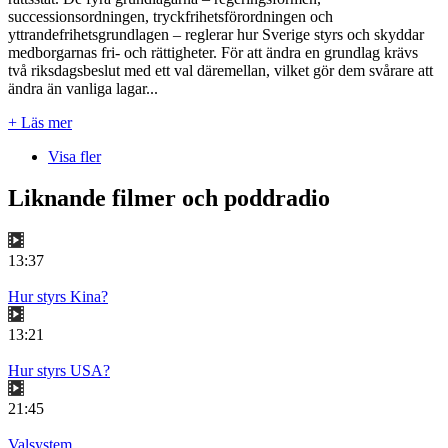
successionsordningen, tryckfrihetsförordningen och
yttrandefrihetsgrundlagen – reglerar hur Sverige styrs och skyddar
medborgarnas fri- och rättigheter. För att ändra en grundlag krävs
två riksdagsbeslut med ett val däremellan, vilket gör dem svårare att
ändra än vanliga lagar...
+ Läs mer
Visa fler
Liknande filmer och poddradio
13:37
Hur styrs Kina?
13:21
Hur styrs USA?
21:45
Valsystem