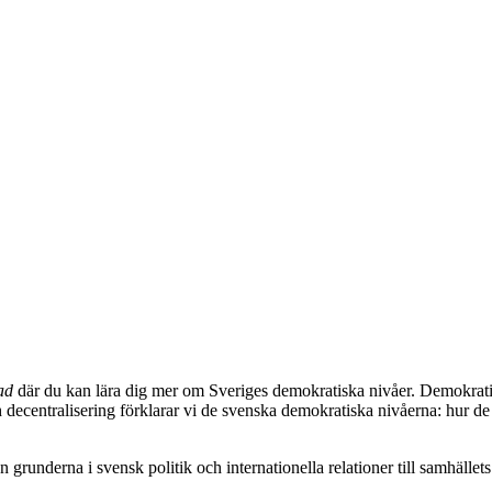
ad
där du kan lära dig mer om Sveriges demokratiska nivåer. Demokratin 
ecentralisering förklarar vi de svenska demokratiska nivåerna: hur de 
 från grunderna i svensk politik och internationella relationer till samhä