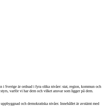
i Sverige är ordnad i fyra olika nivåer: stat, region, kommun och
styrs, varför vi har dem och vilket ansvar som ligger på dem.
llets uppbyggnad och demokratiska nivåer. Innehållet är avstämt med