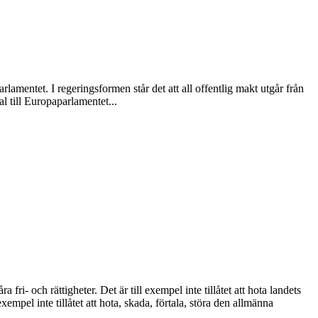
lamentet. I regeringsformen står det att all offentlig makt utgår från
al till Europaparlamentet...
i- och rättigheter. Det är till exempel inte tillåtet att hota landets
empel inte tillåtet att hota, skada, förtala, störa den allmänna