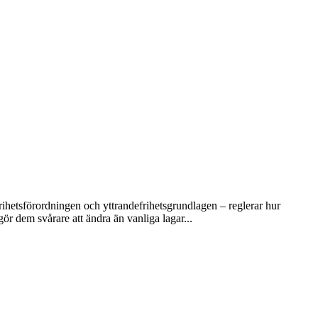
rihetsförordningen och yttrandefrihetsgrundlagen – reglerar hur
ör dem svårare att ändra än vanliga lagar...