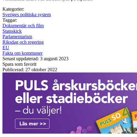
Kategorier:
Sveriges politiska system
Taggar:
Dokumentär och film
Statsskick
Parlamentarism
Riksdag och regering
EU
Fakta om kommuner
Senast uppdaterad: 3 augusti 2023
Spara som favorit
Publicerad: 27 oktober 2022