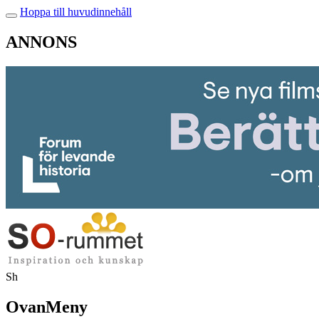
Hoppa till huvudinnehåll
ANNONS
Sh
OvanMeny