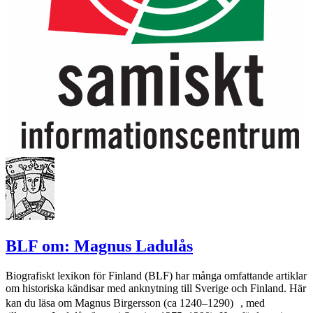
BLF om: Magnus Ladulås
Biografiskt lexikon för Finland (BLF) har många omfattande artiklar
om historiska kändisar med anknytning till Sverige och Finland. Här
kan du läsa om Magnus Birgersson (ca 1240–1290) , med