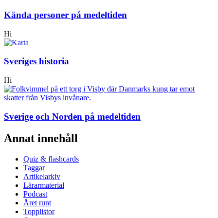
Kända personer på medeltiden
Hi
Sveriges historia
Hi
Sverige och Norden på medeltiden
Annat innehåll
Quiz & flashcards
Taggar
Artikelarkiv
Lärarmaterial
Podcast
Året runt
Topplistor