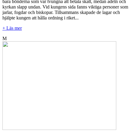
bara bönderna som var tvungna att betala skatt, medan adeln och
kyrkan slapp undan. Vid kungens sida fanns viktiga personer som
jarlar, fogdar och biskopar. Tillsammans skapade de lagar och
hjälpte kungen att hålla ordning i riket...
+ Läs mer
M