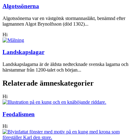
Algotssönerna
Algotssönerna var en västgötsk stormannasläkt, benämnd efter
lagmannen Algot Brynolfsson (död 1302)...
Hi
Landskapslagar
Landskapslagarna är de äldsta nedtecknade svenska lagarna och
härstammar från 1200-talet och början...
Relaterade ämneskategorier
Hi
Feodalismen
Hi