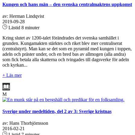
Kungen och hans män – den svenska centralmaktens uppkomst
av: Herman Lindqvist
2019-09-28
Lästid 8 minuter
Kring slutet av 1200-talet förändrades det svenska samhället i
grunden. Kungamakten stärktes och riket blev mer centraliserat
(centralstyrt). Man kan se det som en pyramid med kungen i toppen,
adeln och präster under, och en bred bas av allmogen (alla andra)
som fick betala alla skatterna och tvingades till dagsverke för adeln
och kyrkan...
+ Läs mer
M
Sverige under medeltiden, del 2 av 3: Sverige kristnas
av: Hans Thorbjörnsson
2016-02-21
Lästid 7 minuter