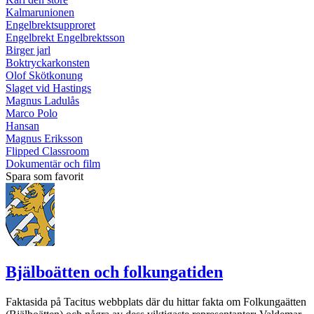
Kalmarunionen
Engelbrektsupproret
Engelbrekt Engelbrektsson
Birger jarl
Boktryckarkonsten
Olof Skötkonung
Slaget vid Hastings
Magnus Ladulås
Marco Polo
Hansan
Magnus Eriksson
Flipped Classroom
Dokumentär och film
Spara som favorit
Bjälboätten och folkungatiden
Faktasida på Tacitus webbplats där du hittar fakta om Folkungaätten