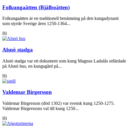
Folkungaätten (Bjälboätten)
Folkungaätten är en traditionell benämning på den kungadynasti
som styrde Sverige åren 1250-1364...
Hi
Alsnö stadga
Alsnö stadga var ett dokument som kung Magnus Ladulås utfärdade
på Alsnö hus, en kungsgård på...
Hi
Valdemar Birgersson
Valdemar Birgersson (död 1302) var svensk kung 1250-1275.
Valdemar Birgerssons val till kung 1250...
Hi