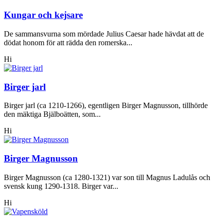
Kungar och kejsare
De sammansvurna som mördade Julius Caesar hade hävdat att de
dödat honom för att rädda den romerska...
Hi
Birger jarl
Birger jarl (ca 1210-1266), egentligen Birger Magnusson, tillhörde
den mäktiga Bjälboätten, som...
Hi
Birger Magnusson
Birger Magnusson (ca 1280-1321) var son till Magnus Ladulås och
svensk kung 1290-1318. Birger var...
Hi