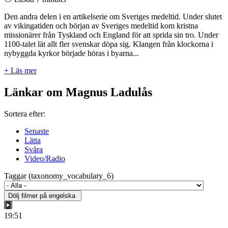
Den andra delen i en artikelserie om Sveriges medeltid. Under slutet
av vikingatiden och början av Sveriges medeltid kom kristna
missionärer från Tyskland och England för att sprida sin tro. Under
1100-talet lät allt fler svenskar döpa sig. Klangen från klockorna i
nybyggda kyrkor började höras i byarna...
+ Läs mer
Länkar om Magnus Ladulås
Sortera efter:
Senaste
Lätta
Svåra
Video/Radio
Taggar (taxonomy_vocabulary_6)
19:51