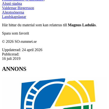
Alsnö stadga
Valdemar Birgersson
Algotssönerna
Landskapslagar
Här hittar du material som kan relateras till
Magnus Ladulås
.
Spara som favorit
© 2026 SO-rummet.se
Uppdaterad:
24 april 2026
Publicerad:
16 juli 2019
ANNONS