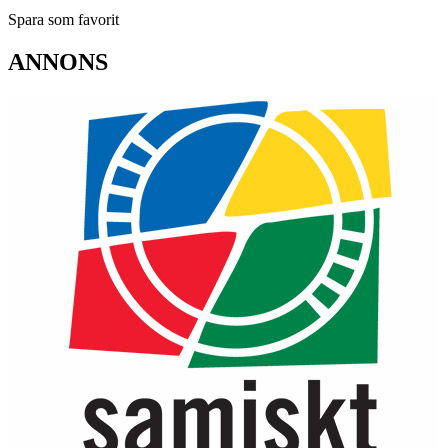
Spara som favorit
ANNONS