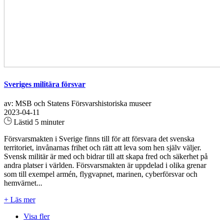
Sveriges militära försvar
av: MSB och Statens Försvarshistoriska museer
2023-04-11
Lästid 5 minuter
Försvarsmakten i Sverige finns till för att försvara det svenska
territoriet, invånarnas frihet och rätt att leva som hen själv väljer.
Svensk militär är med och bidrar till att skapa fred och säkerhet på
andra platser i världen. Försvarsmakten är uppdelad i olika grenar
som till exempel armén, flygvapnet, marinen, cyberförsvar och
hemvärnet...
+ Läs mer
Visa fler