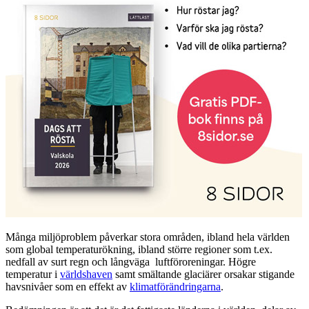
Många miljöproblem påverkar stora områden, ibland hela världen
som global temperaturökning, ibland större regioner som t.ex.
nedfall av surt regn och långväga luftföroreningar. Högre
temperatur i
världshaven
samt smältande glaciärer orsakar stigande
havsnivåer som en effekt av
klimatförändringarna
.