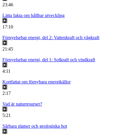
23:46
Lätta fakta om hållbar utveckling
17:10
Förnyelsebar energi, del 2: Vattenkraft och vågkraft
21:45
Förnyelsebar energi, del 1: Solkraft och vindkraft
4:11
Kortfattat om förnybara energikällor
2:17
Vad är naturresurser?
5:21
Sårbara platser och geologiska hot