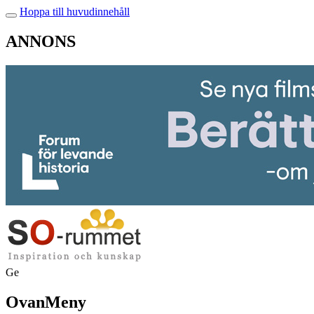
Hoppa till huvudinnehåll
ANNONS
Ge
OvanMeny