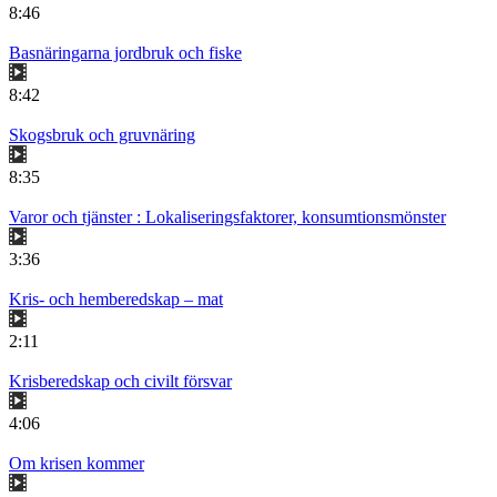
8:46
Basnäringarna jordbruk och fiske
8:42
Skogsbruk och gruvnäring
8:35
Varor och tjänster : Lokaliseringsfaktorer, konsumtionsmönster
3:36
Kris- och hemberedskap – mat
2:11
Krisberedskap och civilt försvar
4:06
Om krisen kommer