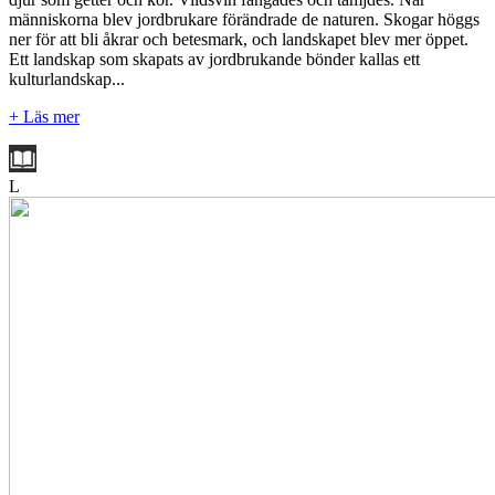
människorna blev jordbrukare förändrade de naturen. Skogar höggs
ner för att bli åkrar och betesmark, och landskapet blev mer öppet.
Ett landskap som skapats av jordbrukande bönder kallas ett
kulturlandskap...
+ Läs mer
L