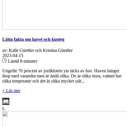
Lätta fakta om havet och kusten
av: Kalle Güettler och Kristina Güettler
2023-04-15
Lästid 8 minuter
Ungefär 70 procent av jordklotets yta täcks av hav. Haven hänger
ihop med varandra men är ändå olika. De är olika stora, vattnet har
olika temperatur och det är olika mycket salt...
+ Läs mer
L