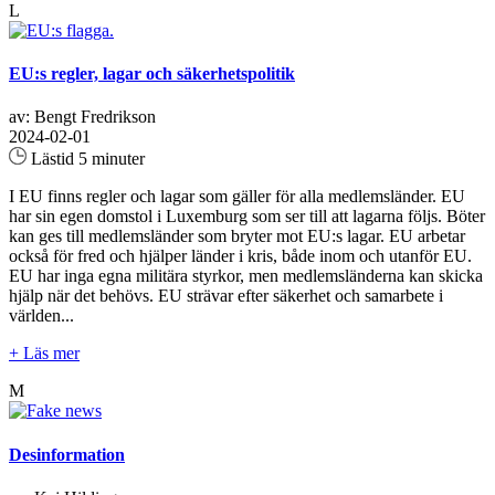
L
EU:s regler, lagar och säkerhetspolitik
av: Bengt Fredrikson
2024-02-01
Lästid 5 minuter
I EU finns regler och lagar som gäller för alla medlemsländer. EU
har sin egen domstol i Luxemburg som ser till att lagarna följs. Böter
kan ges till medlemsländer som bryter mot EU:s lagar. EU arbetar
också för fred och hjälper länder i kris, både inom och utanför EU.
EU har inga egna militära styrkor, men medlemsländerna kan skicka
hjälp när det behövs. EU strävar efter säkerhet och samarbete i
världen...
+ Läs mer
M
Desinformation