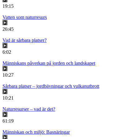
19:15
Vatten som naturresurs
26:45
Vad är sårbara platser?
6:02
Människans påverkan på jorden och landskapet
10:27
Sårbara platser – jordbävningar och vulkanutbrott
10:21
Naturresurser – vad är det?
61:19
Människan och miljö: Basnäringar