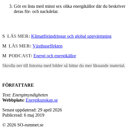
Gör en lista med minst sex olika energikällor där du beskriver
deras för- och nackdelar.
S
LÄS MER:
Klimatförändringar och global uppvärmning
M
LÄS MER:
Växthuseffekten
M
PODCAST:
Energi och energikällor
Skrolla ner till listorna med bilder så hittar du mer liknande material.
FÖRFATTARE
Text: Energimyndigheten
Webbplats:
Energikunskap.se
Senast uppdaterad: 29 april 2026
Publicerad: 6 maj 2019
© 2026 SO-rummet.se