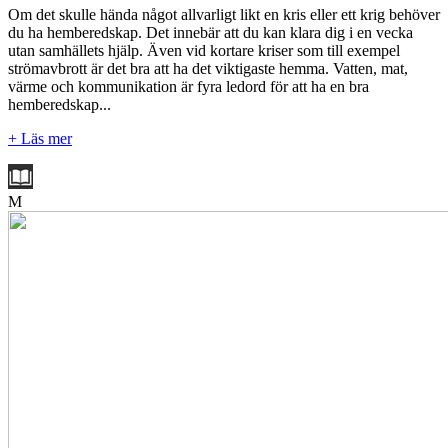
Om det skulle hända något allvarligt likt en kris eller ett krig behöver
du ha hemberedskap. Det innebär att du kan klara dig i en vecka
utan samhällets hjälp. Även vid kortare kriser som till exempel
strömavbrott är det bra att ha det viktigaste hemma. Vatten, mat,
värme och kommunikation är fyra ledord för att ha en bra
hemberedskap...
+ Läs mer
M