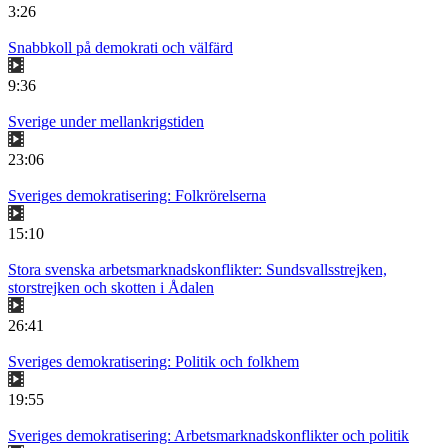
3:26
Snabbkoll på demokrati och välfärd
9:36
Sverige under mellankrigstiden
23:06
Sveriges demokratisering: Folkrörelserna
15:10
Stora svenska arbetsmarknadskonflikter: Sundsvallsstrejken,
storstrejken och skotten i Ådalen
26:41
Sveriges demokratisering: Politik och folkhem
19:55
Sveriges demokratisering: Arbetsmarknadskonflikter och politik