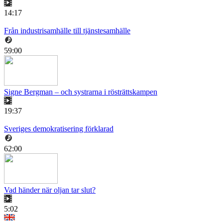
14:17
Från industrisamhälle till tjänstesamhälle
59:00
Signe Bergman – och systrarna i rösträttskampen
19:37
Sveriges demokratisering förklarad
62:00
Vad händer när oljan tar slut?
5:02