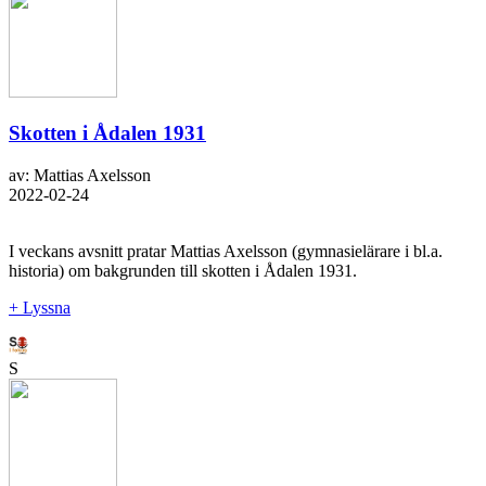
Skotten i Ådalen 1931
av: Mattias Axelsson
2022-02-24
I veckans avsnitt pratar Mattias Axelsson (gymnasielärare i bl.a.
historia) om bakgrunden till skotten i Ådalen 1931.
+ Lyssna
S