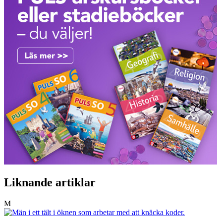
Liknande artiklar
M