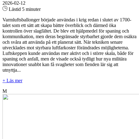
2026-02-12
Lästid 5 minuter
Varmluftsballonger började användas i krig redan i slutet av 1700-
talet som ett sätt att skapa bättre överblick och därmed öka
kontrollen över slagfältet. De blev ett hjälpmedel för spaning och
kommunikation, men deras begränsade styrbarhet gjorde dem osäkra
och svåra att använda på ett planerat sätt. När tekniken senare
utvecklades mot styrbara luftfarkoster förändrades möjligheterna.
Luftskeppen kunde användas mer aktivt och i större skala, både för
spaning och anfall, men de visade också tydligt hur nya militära
innovationer snabbt kan få svagheter som fienden lär sig att
utnyttja...
+ Läs mer
M