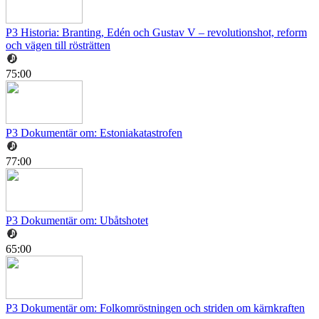
P3 Historia: Branting, Edén och Gustav V – revolutionshot, reform
och vägen till rösträtten
75:00
P3 Dokumentär om: Estoniakatastrofen
77:00
P3 Dokumentär om: Ubåtshotet
65:00
P3 Dokumentär om: Folkomröstningen och striden om kärnkraften