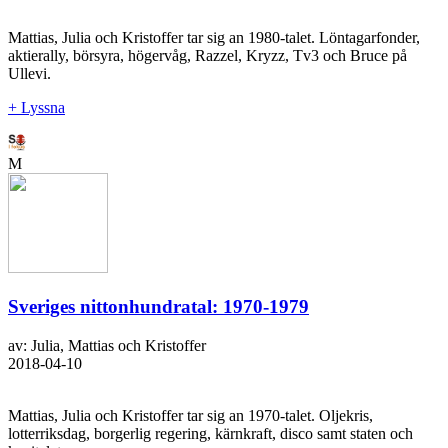
Mattias, Julia och Kristoffer tar sig an 1980-talet. Löntagarfonder,
aktierally, börsyra, högervåg, Razzel, Kryzz, Tv3 och Bruce på
Ullevi.
+ Lyssna
M
Sveriges nittonhundratal: 1970-1979
av: Julia, Mattias och Kristoffer
2018-04-10
Mattias, Julia och Kristoffer tar sig an 1970-talet. Oljekris,
lotterriksdag, borgerlig regering, kärnkraft, disco samt staten och