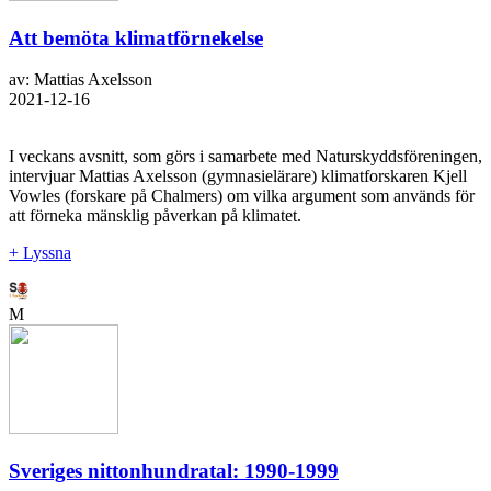
Att bemöta klimatförnekelse
av: Mattias Axelsson
2021-12-16
I veckans avsnitt, som görs i samarbete med Naturskyddsföreningen,
intervjuar Mattias Axelsson (gymnasielärare) klimatforskaren Kjell
Vowles (forskare på Chalmers) om vilka argument som används för
att förneka mänsklig påverkan på klimatet.
+ Lyssna
M
Sveriges nittonhundratal: 1990-1999