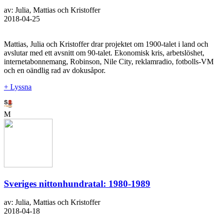
av: Julia, Mattias och Kristoffer
2018-04-25
Mattias, Julia och Kristoffer drar projektet om 1900-talet i land och
avslutar med ett avsnitt om 90-talet. Ekonomisk kris, arbetslöshet,
internetabonnemang, Robinson, Nile City, reklamradio, fotbolls-VM
och en oändlig rad av dokusåpor.
+ Lyssna
M
Sveriges nittonhundratal: 1980-1989
av: Julia, Mattias och Kristoffer
2018-04-18