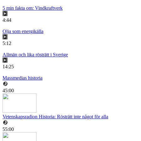
5 min fakta om: Vindkraftverk
4:44
Olja som energikälla
5:12
Allmän och lika rösträtt i Sverige
14:25
Massmedias historia
45:00
Vetenskapsradion Historia: Rösträtt inte något för alla
55:00