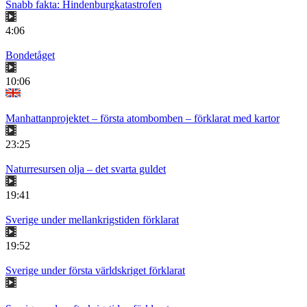
Snabb fakta: Hindenburgkatastrofen
4:06
Bondetåget
10:06
Manhattanprojektet – första atombomben – förklarat med kartor
23:25
Naturresursen olja – det svarta guldet
19:41
Sverige under mellankrigstiden förklarat
19:52
Sverige under första världskriget förklarat