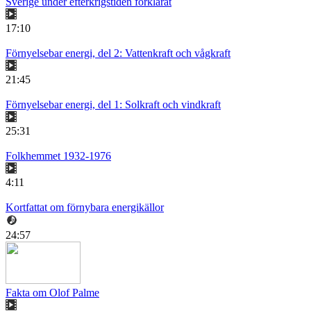
Sverige under efterkrigstiden förklarat
17:10
Förnyelsebar energi, del 2: Vattenkraft och vågkraft
21:45
Förnyelsebar energi, del 1: Solkraft och vindkraft
25:31
Folkhemmet 1932-1976
4:11
Kortfattat om förnybara energikällor
24:57
Fakta om Olof Palme