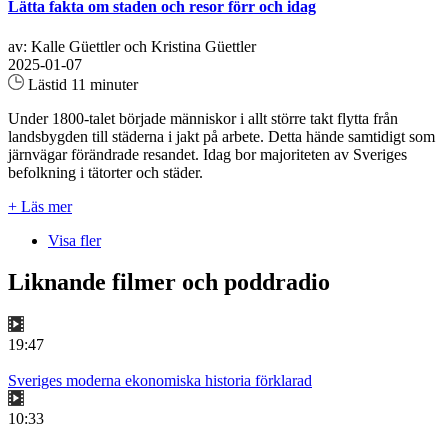
Lätta fakta om staden och resor förr och idag
av: Kalle Güettler och Kristina Güettler
2025-01-07
Lästid 11 minuter
Under 1800-talet började människor i allt större takt flytta från
landsbygden till städerna i jakt på arbete. Detta hände samtidigt som
järnvägar förändrade resandet. Idag bor majoriteten av Sveriges
befolkning i tätorter och städer.
+ Läs mer
Visa fler
Liknande filmer och poddradio
19:47
Sveriges moderna ekonomiska historia förklarad
10:33