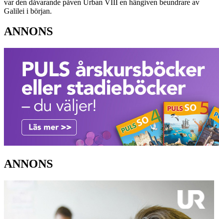
var den dåvarande påven Urban VIII en hängiven beundrare av
Galilei i början.
ANNONS
ANNONS