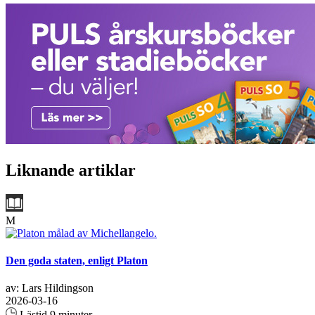
Liknande artiklar
M
Den goda staten, enligt Platon
av: Lars Hildingson
2026-03-16
Lästid 9 minuter