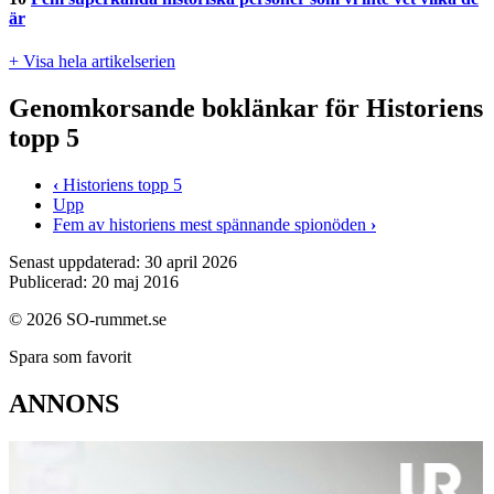
är
+ Visa hela artikelserien
Genomkorsande boklänkar för Historiens
topp 5
‹
Historiens topp 5
Upp
Fem av historiens mest spännande spionöden
›
Senast uppdaterad: 30 april 2026
Publicerad: 20 maj 2016
© 2026 SO-rummet.se
Spara som favorit
ANNONS