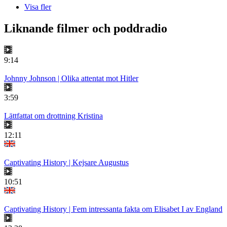
Visa fler
Liknande filmer och poddradio
9:14
Johnny Johnson | Olika attentat mot Hitler
3:59
Lättfattat om drottning Kristina
12:11
Captivating History | Kejsare Augustus
10:51
Captivating History | Fem intressanta fakta om Elisabet I av England