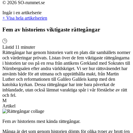
© 2026 SO-rummet.se
Ingår i en artikelserie
+ Visa hela artikelserien
Fem av historiens viktigaste rättegångar
Lästid 11 minuter
Rättegångar har genom historien varit en plats där samhällets normer
och värderingar prövats. Listan över de fem viktigaste rättegångarna
i historien tar oss på en resa från antikens Grekland med Sokrates till
Nürnbergsalen efter andra världskriget. Vi ser hur rättsväsendet har
använts både för att utmana och upprätthålla makt, från Martin
Luther och reformationen till Galileo Galileis kamp med den
katolska kyrkan. Dessa rättegångar har inte bara påverkat de
inblandade, utan också lämnat varaktiga spår i vår förståelse av rätt
och fel.
M
Artikel
Fem av historiens mest kända rättegångar.
Många är det som genom historien dömts för olika typer av brott (en