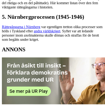
del riktiga och en del påhittade). Här kommer listan över den fem
viktigaste rättegångarna i historien.
5. Nürnbergprocessen (1945-1946)
Rättegångarna i Nürnberg
var egentligen tretton olika processer som
hölls i Tyskland efter
andra världskriget
. Syftet var att ledande
personer inom axelmakterna skulle dömas och straffas för de brott
som begåtts under kriget.
ANNONS