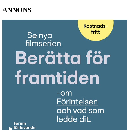
ANNONS