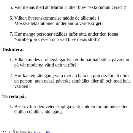
Vad menas med att Martin Luther blev "exkommunicerad"?
Vilken överenskommelse nådde de allierade i
Moskvadeklarationen under andra världskriget?
Hur många personer ställdes inför rätta under den första
Nürnbergprocessen och vad blev deras straff?
Diskutera:
Vilken av dessa rättegångar tycker du har haft störst påverkan
på vår moderna värld och varför?
Hur kan en rättegång vara mer än bara en process för att döma
en person, utan också påverka samhället eller till och med hela
världen?
Ta reda på:
Beskriv hur den vetenskapliga världsbilden förändrades efter
Galileo Galileis rättegång.
M
LÄS MER:
Jesus död