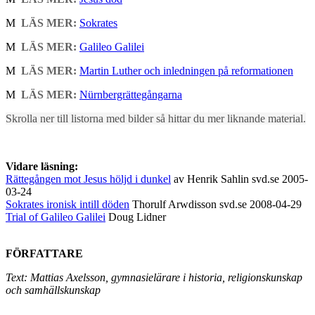
M
LÄS MER:
Sokrates
M
LÄS MER:
Galileo Galilei
M
LÄS MER:
Martin Luther och inledningen på reformationen
M
LÄS MER:
Nürnbergrättegångarna
Skrolla ner till listorna med bilder så hittar du mer liknande material.
Vidare läsning:
Rättegången mot Jesus höljd i dunkel
av Henrik Sahlin svd.se 2005-
03-24
Sokrates ironisk intill döden
Thorulf Arwdisson svd.se 2008-04-29
Trial of Galileo Galilei
Doug Lidner
FÖRFATTARE
Text: Mattias Axelsson, gymnasielärare i historia, religionskunskap
och samhällskunskap