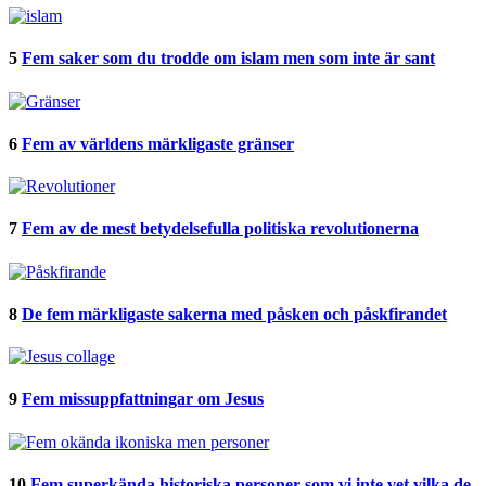
5
Fem saker som du trodde om islam men som inte är sant
6
Fem av världens märkligaste gränser
7
Fem av de mest betydelsefulla politiska revolutionerna
8
De fem märkligaste sakerna med påsken och påskfirandet
9
Fem missuppfattningar om Jesus
10
Fem superkända historiska personer som vi inte vet vilka de