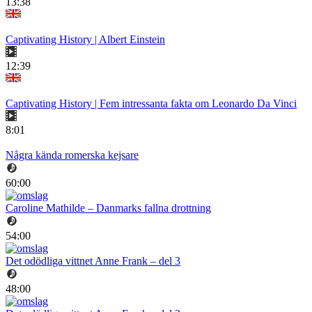
13:38
Captivating History | Albert Einstein
12:39
Captivating History | Fem intressanta fakta om Leonardo Da Vinci
8:01
Några kända romerska kejsare
60:00
Caroline Mathilde – Danmarks fallna drottning
54:00
Det odödliga vittnet Anne Frank – del 3
48:00