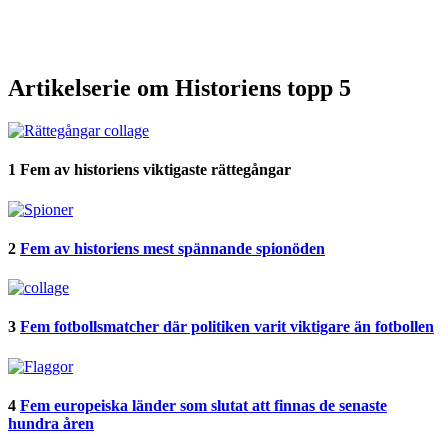
Artikelserie om Historiens topp 5
1
Fem av historiens viktigaste rättegångar
2
Fem av historiens mest spännande spionöden
3
Fem fotbollsmatcher där politiken varit viktigare än fotbollen
4
Fem europeiska länder som slutat att finnas de senaste
hundra åren