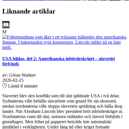
Liknande artiklar
M
USA bildas, del 2: Amerikanska inbördeskriget – slaveriet
förbjuds
av: Göran Wadner
2026-02-25
Lästid 8 minuter
Slaveriet blev den konflikt som till slut splittrade USA i två delar.
Sydstaterna ville behålla slavarbete som grund för sin ekonomi,
medan nordstaterna ville stoppa slaveriets spridning och hålla ihop
landet. När Abraham Lincoln blev president bröt inbördeskriget ut.
Nordstaterna vann till slut, unionen räddades och slaveri förbjöds i
grundlagen. Men frihet på papperet betydde inte automatiskt
jämlikhet i verkligheten. Under lång tid efter kriget fortsatte