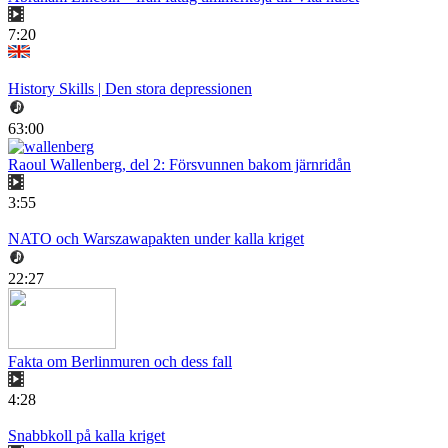
7:20
History Skills | Den stora depressionen
63:00
Raoul Wallenberg, del 2: Försvunnen bakom järnridån
3:55
NATO och Warszawapakten under kalla kriget
22:27
Fakta om Berlinmuren och dess fall
4:28
Snabbkoll på kalla kriget