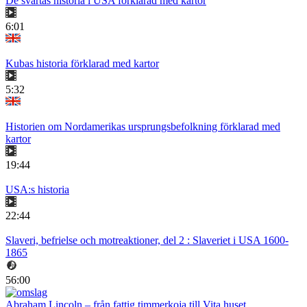
De svartas historia i USA förklarad med kartor
6:01
Kubas historia förklarad med kartor
5:32
Historien om Nordamerikas ursprungsbefolkning förklarad med
kartor
19:44
USA:s historia
22:44
Slaveri, befrielse och motreaktioner, del 2 : Slaveriet i USA 1600-
1865
56:00
Abraham Lincoln – från fattig timmerkoja till Vita huset