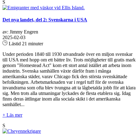
S
Det nya landet, del 2: Svenskarna i USA
av: Jimmy Engren
2025-02-03
Lästid 21 minuter
Under perioden 1840 till 1930 utvandrade över en miljon svenskar
till USA med hopp om ett bättre liv. Trots möjligheter till gratis mark
genom "Homestead Act" kom ett stort antal istället att arbeta inom
industrin. Svenska samhällen växte därför fram i många
amerikanska städer, varav Chicago fick den största svenskättade
befolkningen. Arbetsmarknaden var i regel tuff för de svenska
invandrarna som ofta blev tvungna att ta lågbetalda jobb för att klara
sig. Men trots alla utmaningar lyckades de flesta etablera sig. Idag
finns deras ättlingar inom alla sociala skikt i det amerikanska
samhället...
+ Läs mer
S