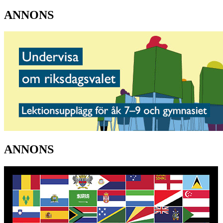
ANNONS
ANNONS