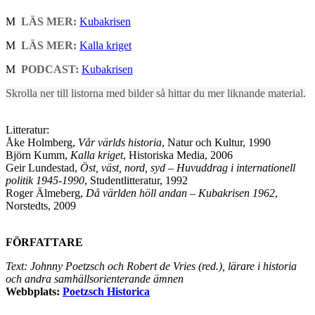
M
LÄS MER:
Kubakrisen
M
LÄS MER:
Kalla kriget
M
PODCAST:
Kubakrisen
Skrolla ner till listorna med bilder så hittar du mer liknande material.
Litteratur:
Åke Holmberg,
Vår världs historia
, Natur och Kultur, 1990
Björn Kumm,
Kalla kriget
, Historiska Media, 2006
Geir Lundestad,
Öst, väst, nord, syd – Huvuddrag i internationell
politik 1945-1990
, Studentlitteratur, 1992
Roger Älmeberg,
Då världen höll andan – Kubakrisen 1962
,
Norstedts, 2009
FÖRFATTARE
Text: Johnny Poetzsch och Robert de Vries (red.), lärare i historia
och andra samhällsorienterande ämnen
Webbplats:
Poetzsch Historica