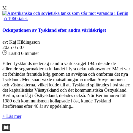
M
Ockupationen av Tyskland efter andra världskriget
av: Kaj Hildingsson
2025-05-07
Lästid 6 minuter
Efter Tysklands nederlag i andra världskriget 1945 delade de
allierade segrarmakterna in landet i fyra ockupationszoner. Målet var
att förhindra framtida krig genom att avväpna och omforma det nya
Tyskland. Men snart växte motsättningarna mellan Sovjetunionen
och västmakterna, vilket ledde till att Tyskland splittrades i två stater:
det kapitalistiska Västtyskland och det kommunistiska Östtyskland.
Berlin, som låg i Östtyskland, delades också. När Berlinmuren föll
1989 och kommunismen kollapsade i öst, kunde Tyskland
återförenas efter 46 år av uppdelning...
+ Läs mer