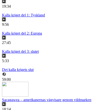
19:34
Kalla kriget del 1: Tyskland
9:56
Kalla kriget del 2: Europa
27:45
Kalla kriget del 3: slutet
5:33
Det kalla krigets slut
59:00
Sacagawea – amerikanernas vägvisare genom vildmarken
18:14