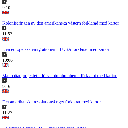
9:10
Koloniseringen av den amerikanska västern förklarad med kartor
11:52
Den europeiska emigrationen till USA förklarad med kartor
10:06
Manhattanprojektet – första atombomben – förklarat med kartor
9:16
Det amerikanska revolutionskriget förklarat med kartor
11:27