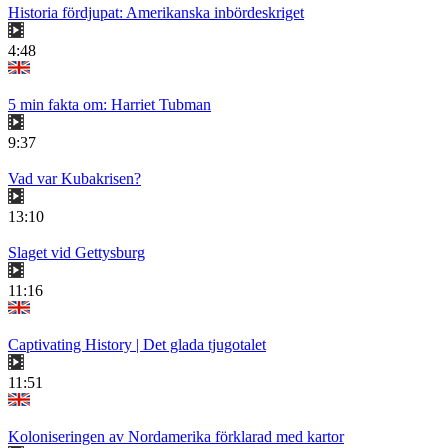
Historia fördjupat: Amerikanska inbördeskriget
4:48
5 min fakta om: Harriet Tubman
9:37
Vad var Kubakrisen?
13:10
Slaget vid Gettysburg
11:16
Captivating History | Det glada tjugotalet
11:51
Koloniseringen av Nordamerika förklarad med kartor