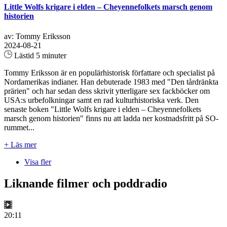
Little Wolfs krigare i elden – Cheyennefolkets marsch genom
historien
av: Tommy Eriksson
2024-08-21
Lästid 5 minuter
Tommy Eriksson är en populärhistorisk författare och specialist på
Nordamerikas indianer. Han debuterade 1983 med "Den tårdränkta
prärien" och har sedan dess skrivit ytterligare sex fackböcker om
USA:s urbefolkningar samt en rad kulturhistoriska verk. Den
senaste boken "Little Wolfs krigare i elden – Cheyennefolkets
marsch genom historien" finns nu att ladda ner kostnadsfritt på SO-
rummet...
+ Läs mer
Visa fler
Liknande filmer och poddradio
20:11