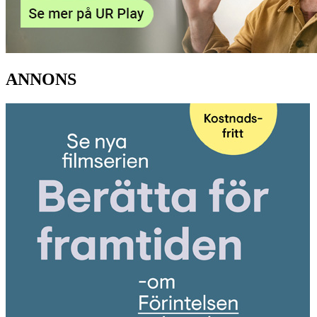
ANNONS