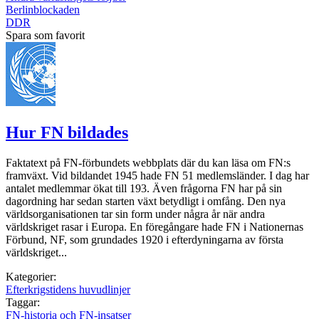
Berlinblockaden
DDR
Spara som favorit
Hur FN bildades
Faktatext på FN-förbundets webbplats där du kan läsa om FN:s
framväxt. Vid bildandet 1945 hade FN 51 medlemsländer. I dag har
antalet medlemmar ökat till 193. Även frågorna FN har på sin
dagordning har sedan starten växt betydligt i omfång. Den nya
världsorganisationen tar sin form under några år när andra
världskriget rasar i Europa. En föregångare hade FN i Nationernas
Förbund, NF, som grundades 1920 i efterdyningarna av första
världskriget...
Kategorier:
Efterkrigstidens huvudlinjer
Taggar:
FN-historia och FN-insatser