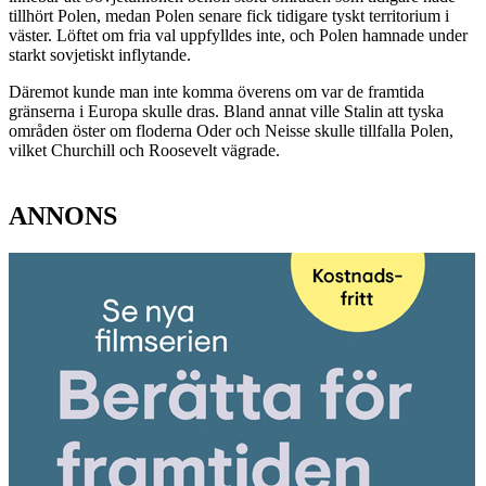
tillhört Polen, medan Polen senare fick tidigare tyskt territorium i
väster. Löftet om fria val uppfylldes inte, och Polen hamnade under
starkt sovjetiskt inflytande.
Däremot kunde man inte komma överens om var de framtida
gränserna i Europa skulle dras. Bland annat ville Stalin att tyska
områden öster om floderna Oder och Neisse skulle tillfalla Polen,
vilket Churchill och Roosevelt vägrade.
ANNONS