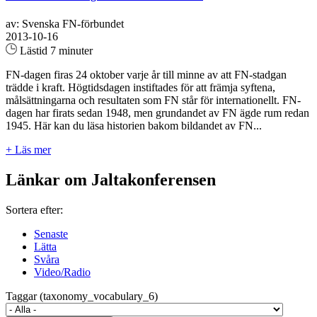
av: Svenska FN-förbundet
2013-10-16
Lästid 7 minuter
FN-dagen firas 24 oktober varje år till minne av att FN-stadgan
trädde i kraft. Högtidsdagen instiftades för att främja syftena,
målsättningarna och resultaten som FN står för internationellt. FN-
dagen har firats sedan 1948, men grundandet av FN ägde rum redan
1945. Här kan du läsa historien bakom bildandet av FN...
+ Läs mer
Länkar om Jaltakonferensen
Sortera efter:
Senaste
Lätta
Svåra
Video/Radio
Taggar (taxonomy_vocabulary_6)