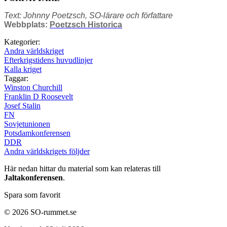
Text: Johnny Poetzsch, SO-lärare och författare
Webbplats:
Poetzsch Historica
Kategorier:
Andra världskriget
Efterkrigstidens huvudlinjer
Kalla kriget
Taggar:
Winston Churchill
Franklin D Roosevelt
Josef Stalin
FN
Sovjetunionen
Potsdamkonferensen
DDR
Andra världskrigets följder
Här nedan hittar du material som kan relateras till
Jaltakonferensen
.
Spara som favorit
© 2026 SO-rummet.se