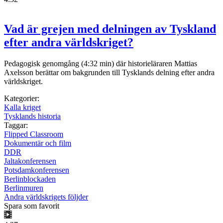
Vad är grejen med delningen av Tyskland
efter andra världskriget?
Pedagogisk genomgång (4:32 min) där historieläraren Mattias
Axelsson berättar om bakgrunden till Tysklands delning efter andra
världskriget.
Kategorier:
Kalla kriget
Tysklands historia
Taggar:
Flipped Classroom
Dokumentär och film
DDR
Jaltakonferensen
Potsdamkonferensen
Berlinblockaden
Berlinmuren
Andra världskrigets följder
Spara som favorit