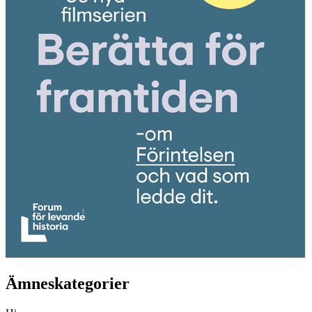
Ämneskategorier