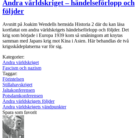
Andra världskriget – händelseförlopp och
följder
Avsnitt på Joakim Wendells hemsida Historia 2 där du kan läsa
kortfattat om andra världskrigets händelseförlopp och följder. Det
krig som började i Europa 1939 kom så småningom att knytas
samman med Japans krig mot Kina i Asien. Här behandlas de två
krigsskådeplatserna var för sig.
Kategorier:
Andra världskriget
Fascism och nazism
Taggar:
Förintelsen
Stillahavskriget
Jaltakonferensen
Potsdamkonferensen
Andra världskrigets följder
Andra världskrigets vändpunkter
Spara som favorit