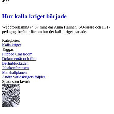
4:37
Hur kalla kriget började
Webbföreläsning (4:37 min) där Anna Hälinen, SO-lärare och IKT-
pedagog, berättar lite om hur det kalla kriget startade.
Kategorier:
Kalla kriget
Taggar:
Flipped Classroom
Dokumentär och film
Berlinblockaden
Jaltakonferensen
Marshallplanen
Andra världskrigets följder
Spara som favorit