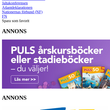
Jaltakonferensen
Atlantdeklarationen
Nationernas förbund (NF)
FN
Spara som favorit
ANNONS
ANNONS