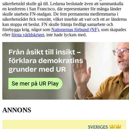
säkerhetsråd skulle gå till. Ledarna beslutade även att sammankalla
en konferens i San Francisco, där representanter för många länder
skulle utarbeta FN-stadgan. De fem permanenta medlemmarna i
säkerhetsrådet fick vetorätt, vilket innebär att vart och ett av länderna
kan stoppa ett beslut. FN skulle främja fredligt samarbete och
förebygga krig, något som
Nationernas förbund (NF)
, som skapades
efter
första världskriget
, inte hade lyckats med.
ANNONS