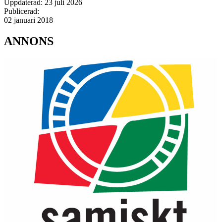
Uppdaterad:
23 juli 2026
Publicerad:
02 januari 2018
ANNONS