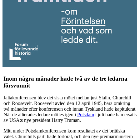
Inom några månader hade två av de tre ledarna
försvunnit
Jaltakonferensen blev det sista mötet mellan just Stalin, Churchill
och Roosevelt. Roosevelt avled den 12 april 1945, bara omkring
två månader efter konferensen och innan Tyskland hade kapitulerat.
När de allierades ledare möttes igen i
Potsdam
i juli hade han ersatts
av USA:s nye president Harry Truman.
Mitt under Potsdamkonferensen kom resultatet av det brittiska
valet. Churchills parti hade förlorat, och den nye premiärministern