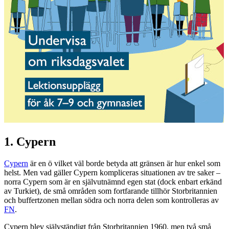
1. Cypern
Cypern
är en ö vilket väl borde betyda att gränsen är hur enkel som
helst. Men vad gäller Cypern kompliceras situationen av tre saker –
norra Cypern som är en självutnämnd egen stat (dock enbart erkänd
av Turkiet), de små områden som fortfarande tillhör Storbritannien
och buffertzonen mellan södra och norra delen som kontrolleras av
FN
.
Cypern blev självständigt från Storbritannien 1960, men två små