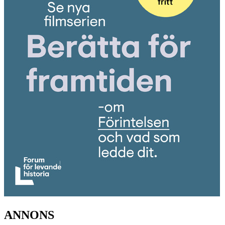
ANNONS