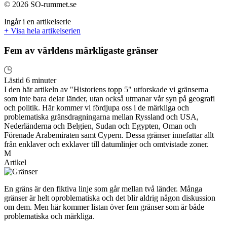
© 2026 SO-rummet.se
Ingår i en artikelserie
+ Visa hela artikelserien
Fem av världens märkligaste gränser
Lästid 6 minuter
I den här artikeln av "Historiens topp 5" utforskade vi gränserna
som inte bara delar länder, utan också utmanar vår syn på geografi
och politik. Här kommer vi fördjupa oss i de märkliga och
problematiska gränsdragningarna mellan Ryssland och USA,
Nederländerna och Belgien, Sudan och Egypten, Oman och
Förenade Arabemiraten samt Cypern. Dessa gränser innefattar allt
från enklaver och exklaver till datumlinjer och omtvistade zoner.
M
Artikel
En gräns är den fiktiva linje som går mellan två länder. Många
gränser är helt oproblematiska och det blir aldrig någon diskussion
om dem. Men här kommer listan över fem gränser som är både
problematiska och märkliga.