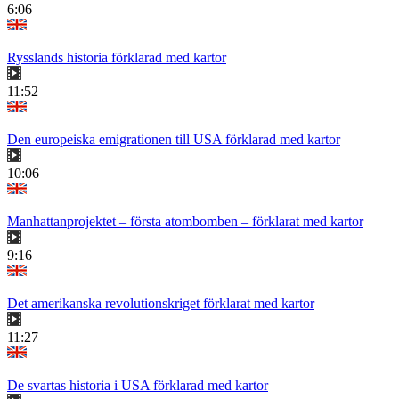
6:06
Rysslands historia förklarad med kartor
11:52
Den europeiska emigrationen till USA förklarad med kartor
10:06
Manhattanprojektet – första atombomben – förklarat med kartor
9:16
Det amerikanska revolutionskriget förklarat med kartor
11:27
De svartas historia i USA förklarad med kartor