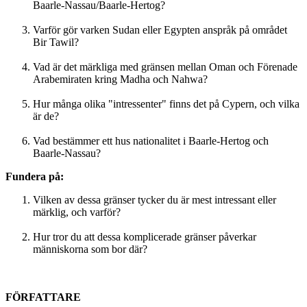
Baarle-Nassau/Baarle-Hertog?
Varför gör varken Sudan eller Egypten anspråk på området
Bir Tawil?
Vad är det märkliga med gränsen mellan Oman och Förenade
Arabemiraten kring Madha och Nahwa?
Hur många olika "intressenter" finns det på Cypern, och vilka
är de?
Vad bestämmer ett hus nationalitet i Baarle-Hertog och
Baarle-Nassau?
Fundera på:
Vilken av dessa gränser tycker du är mest intressant eller
märklig, och varför?
Hur tror du att dessa komplicerade gränser påverkar
människorna som bor där?
FÖRFATTARE