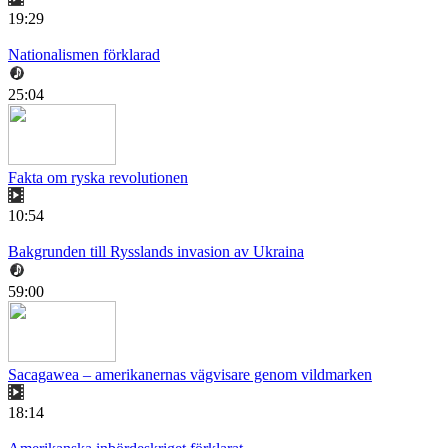
19:29
Nationalismen förklarad
25:04
Fakta om ryska revolutionen
10:54
Bakgrunden till Rysslands invasion av Ukraina
59:00
Sacagawea – amerikanernas vägvisare genom vildmarken
18:14