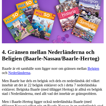
4. Gränsen mellan Nederländerna och
Beligien (Baarle-Nassau/Baarle-Hertog)
Baarle är ett samhälle som ligger norr om gränsen mellan
Belgien
och
Nederländerna
.
Men Baarle har dels en belgisk och dels en nederländsk del vilket
innebär att det är 22 belgisk enklaver och i detta 7 nederländska
exklaver. Belgiska Baarle (med tillägget Hertog) är alltså en belgisk
stad i Nederländerna, med allt vad det innebär av gränsproblem.
Men i Baarle-Hertog ligger också nederländska Baarle (med
tillägget Nassau) vilket gör att Baarle-Nassau är en nederländsk stad