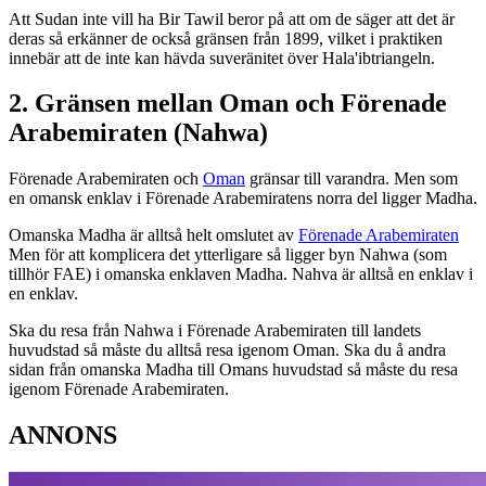
Att Sudan inte vill ha Bir Tawil beror på att om de säger att det är
deras så erkänner de också gränsen från 1899, vilket i praktiken
innebär att de inte kan hävda suveränitet över Hala'ibtriangeln.
2. Gränsen mellan Oman och Förenade
Arabemiraten (Nahwa)
Förenade Arabemiraten och
Oman
gränsar till varandra. Men som
en omansk enklav i Förenade Arabemiratens norra del ligger Madha.
Omanska Madha är alltså helt omslutet av
Förenade Arabemiraten
Men för att komplicera det ytterligare så ligger byn Nahwa (som
tillhör FAE) i omanska enklaven Madha. Nahva är alltså en enklav i
en enklav.
Ska du resa från Nahwa i Förenade Arabemiraten till landets
huvudstad så måste du alltså resa igenom Oman. Ska du å andra
sidan från omanska Madha till Omans huvudstad så måste du resa
igenom Förenade Arabemiraten.
ANNONS