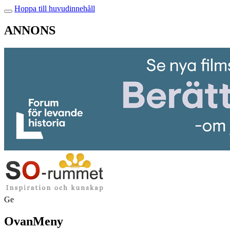
Hoppa till huvudinnehåll
ANNONS
Ge
OvanMeny