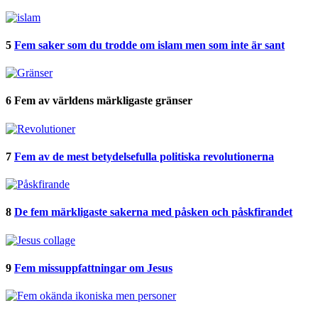
5
Fem saker som du trodde om islam men som inte är sant
6
Fem av världens märkligaste gränser
7
Fem av de mest betydelsefulla politiska revolutionerna
8
De fem märkligaste sakerna med påsken och påskfirandet
9
Fem missuppfattningar om Jesus