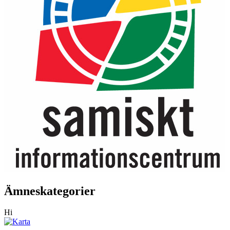
Ämneskategorier
Hi