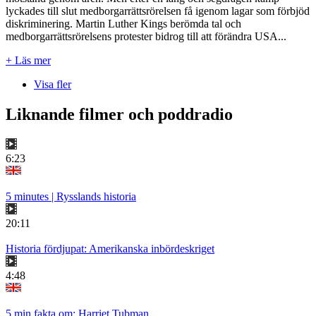
lyckades till slut medborgarrättsrörelsen få igenom lagar som förbjöd
diskriminering. Martin Luther Kings berömda tal och
medborgarrättsrörelsens protester bidrog till att förändra USA...
+ Läs mer
Visa fler
Liknande filmer och poddradio
6:23
5 minutes | Rysslands historia
20:11
Historia fördjupat: Amerikanska inbördeskriget
4:48
5 min fakta om: Harriet Tubman