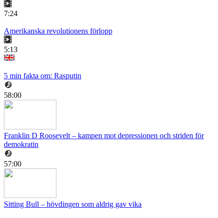
7:24
Amerikanska revolutionens förlopp
5:13
5 min fakta om: Rasputin
58:00
Franklin D Roosevelt – kampen mot depressionen och striden för
demokratin
57:00
Sitting Bull – hövdingen som aldrig gav vika