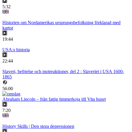
5:32
Historien om Nordamerikas ursprungsbefolkning förklarad med
kartor
19:44
USA:s historia
22:44
Slaveri, befrielse och motreaktioner, del 2 : Slaveriet i USA 1600-
1865
56:00
Abraham Lincoln – från fattig timmerkoja till Vita huset
7:20
History Skills | Den stora depressionen