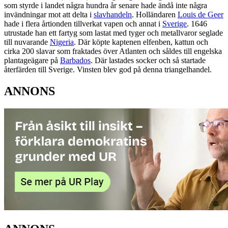
som styrde i landet några hundra år senare hade ändå inte några
invändningar mot att delta i
slavhandeln
. Holländaren
Louis de Geer
hade i flera årtionden tillverkat vapen och annat i
Sverige
. 1646
utrustade han ett fartyg som lastat med tyger och metallvaror seglade
till nuvarande
Nigeria
. Där köpte kaptenen elfenben, kattun och
cirka 200 slavar som fraktades över Atlanten och såldes till engelska
plantageägare på
Barbados
. Där lastades socker och så startade
återfärden till Sverige. Vinsten blev god på denna triangelhandel.
ANNONS