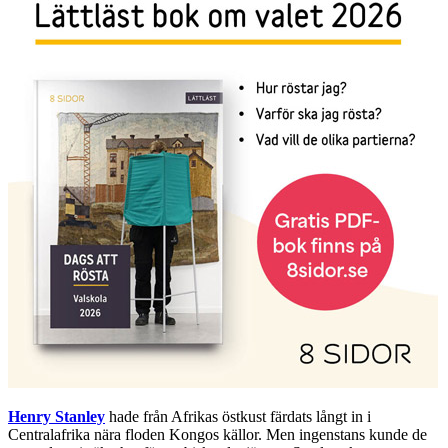
Henry Stanley
hade från Afrikas östkust färdats långt in i
Centralafrika nära floden Kongos källor. Men ingenstans kunde de