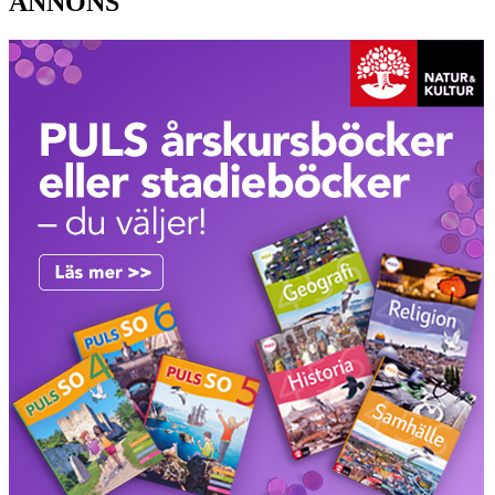
ANNONS