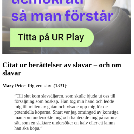
Citat ur berättelser av slavar – och om
slavar
Mary Price
, frigiven slav (1831):
”Till slut kom slavsäljaren, som skulle bjuda ut oss till
försäljning som boskap. Han tog min hand och ledde
mig till mitten av gatan och visade upp mig för de
potentiella köparna. Snart var jag omringad av konstiga
män som undersökte mig och hanterade mig på samma
sätt som en slaktare undersöker en kalv eller ett lamm
han ska köpa.”