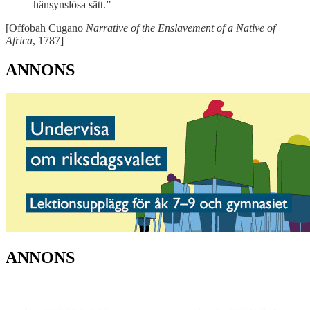
hänsynslösa sätt.”
[Offobah Cugano
Narrative of the Enslavement of a Native of
Africa
, 1787]
ANNONS
ANNONS