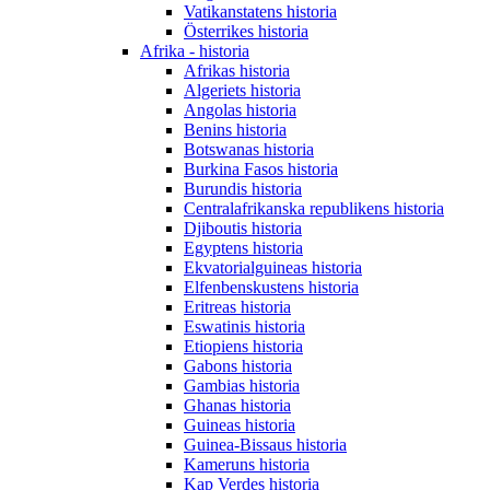
Vatikanstatens historia
Österrikes historia
Afrika - historia
Afrikas historia
Algeriets historia
Angolas historia
Benins historia
Botswanas historia
Burkina Fasos historia
Burundis historia
Centralafrikanska republikens historia
Djiboutis historia
Egyptens historia
Ekvatorialguineas historia
Elfenbenskustens historia
Eritreas historia
Eswatinis historia
Etiopiens historia
Gabons historia
Gambias historia
Ghanas historia
Guineas historia
Guinea-Bissaus historia
Kameruns historia
Kap Verdes historia