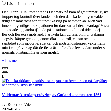
Lästid 14 minuter
Den 9 april 1940 förändrades Danmark på bara några timmar. Tyska
trupper tog kontroll över landet, och den danska ledningen valde
tidigt att samarbeta för att undvika krig på hemmaplan. Men vad
innebar egentligen ockupationen för danskarna i deras vardag? Vissa
anpassade sig, andra tjänade på situationen, och med tiden började
fler och fler göra motstånd. I artikeln kan du läsa om hur tyskarna
stegvis skärpte greppet genom ökad kontroll, censur och hot,
samtidigt som sabotage, strejker och motståndsgrupper växte fram –
mitt i en grå vardag där de flesta ändå försökte leva vidare under så
normala omständigheter som möjligt...
+ Läs mer
L
Valdemar Atterdags erövring av Gotland – sommaren 1361
av: Robert de Vries
2026-01-07