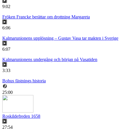
9:02
Fröken Francke berättar om drottning Margareta
6:06
Kalmarunionens upplösning – Gustav Vasa tar makten i Sverige
6:07
Kalmarunionens undergång och början på Vasatiden
3:33
Bohus fästnings historia
25:00
Roskildefreden 1658
27:54