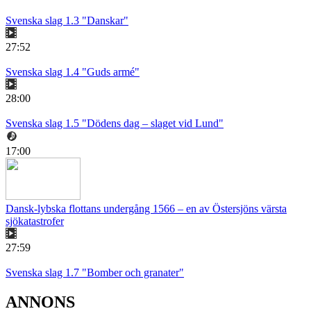
Svenska slag 1.3 "Danskar"
27:52
Svenska slag 1.4 "Guds armé"
28:00
Svenska slag 1.5 "Dödens dag – slaget vid Lund"
17:00
Dansk-lybska flottans undergång 1566 – en av Östersjöns värsta
sjökatastrofer
27:59
Svenska slag 1.7 "Bomber och granater"
ANNONS