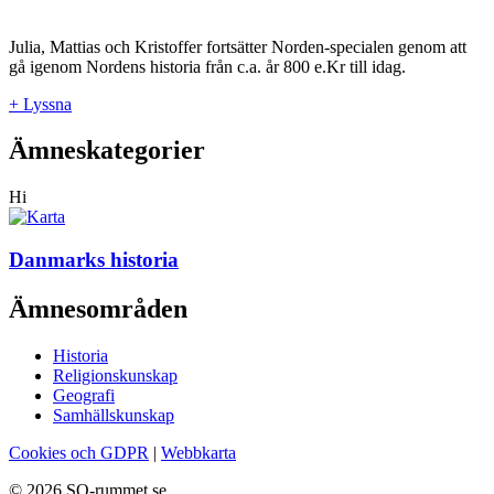
Julia, Mattias och Kristoffer fortsätter Norden-specialen genom att
gå igenom Nordens historia från c.a. år 800 e.Kr till idag.
+ Lyssna
Ämneskategorier
Hi
Danmarks historia
Ämnesområden
Historia
Religionskunskap
Geografi
Samhällskunskap
Cookies och GDPR
|
Webbkarta
© 2026 SO-rummet.se