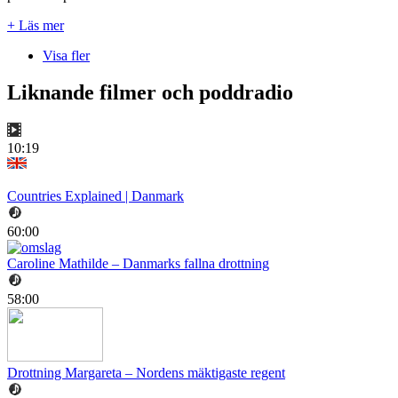
+ Läs mer
Visa fler
Liknande filmer och poddradio
10:19
Countries Explained | Danmark
60:00
Caroline Mathilde – Danmarks fallna drottning
58:00
Drottning Margareta – Nordens mäktigaste regent