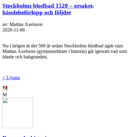
Stockholms blodbad 1520 – orsaker,
händelseförlopp och följder
av: Mattias Axelsson
2020-11-06
Nu i helgen är det 500 år sedan Stockholms blodbad ägde rum.
Mattias Axelsson (gymnasielärare i historia) går igenom vad som
hände och bakgrunden.
+ Lyssna
M