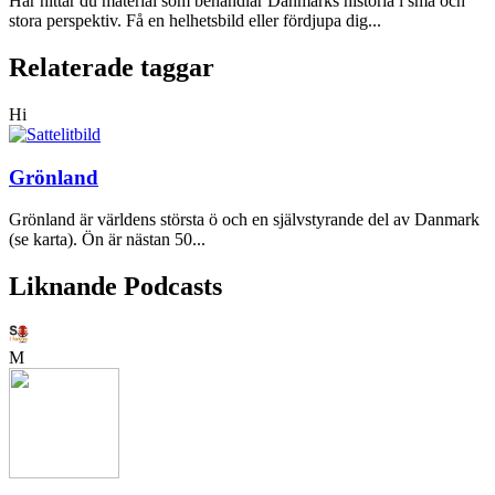
Här hittar du material som behandlar Danmarks historia i små och
stora perspektiv. Få en helhetsbild eller fördjupa dig...
Relaterade taggar
Hi
Grönland
Grönland är världens största ö och en självstyrande del av Danmark
(se karta). Ön är nästan 50...
Liknande Podcasts
M