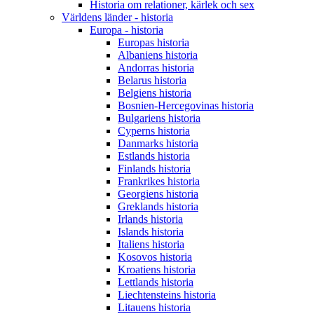
Historia om relationer, kärlek och sex
Världens länder - historia
Europa - historia
Europas historia
Albaniens historia
Andorras historia
Belarus historia
Belgiens historia
Bosnien-Hercegovinas historia
Bulgariens historia
Cyperns historia
Danmarks historia
Estlands historia
Finlands historia
Frankrikes historia
Georgiens historia
Greklands historia
Irlands historia
Islands historia
Italiens historia
Kosovos historia
Kroatiens historia
Lettlands historia
Liechtensteins historia
Litauens historia