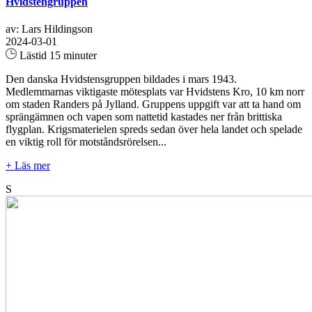
Hvidstengruppen
av: Lars Hildingson
2024-03-01
Lästid 15 minuter
Den danska Hvidstensgruppen bildades i mars 1943.
Medlemmarnas viktigaste mötesplats var Hvidstens Kro, 10 km norr
om staden Randers på Jylland. Gruppens uppgift var att ta hand om
sprängämnen och vapen som nattetid kastades ner från brittiska
flygplan. Krigsmaterielen spreds sedan över hela landet och spelade
en viktig roll för motståndsrörelsen...
+ Läs mer
S