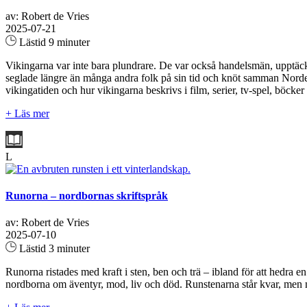
av: Robert de Vries
2025-07-21
Lästid 9 minuter
Vikingarna var inte bara plundrare. De var också handelsmän, upptäckt
seglade längre än många andra folk på sin tid och knöt samman Norden 
vikingatiden och hur vikingarna beskrivs i film, serier, tv-spel, böcker 
+ Läs mer
L
Runorna – nordbornas skriftspråk
av: Robert de Vries
2025-07-10
Lästid 3 minuter
Runorna ristades med kraft i sten, ben och trä – ibland för att hedra 
nordborna om äventyr, mod, liv och död. Runstenarna står kvar, men män