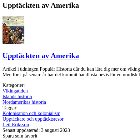
Upptäckten av Amerika
Upptäckten av Amerika
Artikel i tidningen Populär Historia där du kan lära dig mer om vikin
Men först på senare år har det kommit handfasta bevis för en nordis
Kategorier:
Vikingatiden
Islands historia
Nordamerikas historia
Taggar:
Kolonisation och kolonialism
Upptäckare och upptäcktsresor
Leif Eriksson
Senast uppdaterad: 3 augusti 2023
Spara som favorit