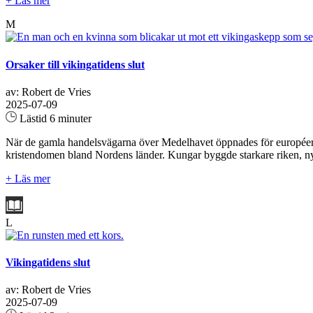
+ Läs mer
M
Orsaker till vikingatidens slut
av: Robert de Vries
2025-07-09
Lästid 6 minuter
När de gamla handelsvägarna över Medelhavet öppnades för européerna 
kristendomen bland Nordens länder. Kungar byggde starkare riken, nya 
+ Läs mer
L
Vikingatidens slut
av: Robert de Vries
2025-07-09