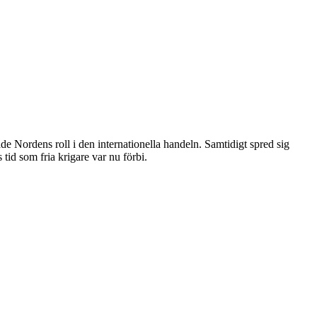
e Nordens roll i den internationella handeln. Samtidigt spred sig
id som fria krigare var nu förbi.