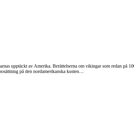
garnas upptäckt av Amerika. Berättelserna om vikingar som redan på 1000-
k bosättning på den nordamerikanska kusten…