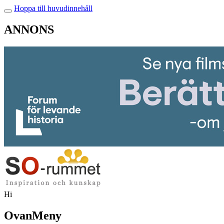
Hoppa till huvudinnehåll
ANNONS
Hi
OvanMeny