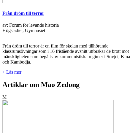
Från dröm till terror
av: Forum för levande historia
Högstadiet, Gymnasiet
Från dröm till terror är en film för skolan med tillhörande
klassrumsövningar som i 16 fristående avsnitt utforskar de brott mot
mänskligheten som begåtts av kommunistiska regimer i Sovjet, Kina
och Kambodja.
+ Läs mer
Artiklar om Mao Zedong
M