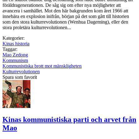
föräldragenerationen. De såg sig om efter nya möjligheter att
avancera i samhället. Mot den här bakgrunden kom året 1966 att
innebära en explosion inifrån, början på det som gått till historien
som den stora kulturrevolutionen (Wenhua Dageming), eller den
stora proletära kulturrevolutionen...
Kategorier:
Kinas historia
Taggar:
Mao Zedong
Kommunism
Kommunistiska brott mot mänskligheten
Kulturrevolutionen
Spara som favorit
Kinas kommunistiska parti och arvet från
Mao