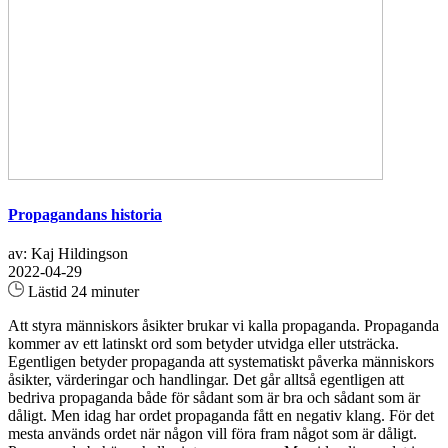
Propagandans historia
av: Kaj Hildingson
2022-04-29
Lästid 24 minuter
Att styra människors åsikter brukar vi kalla propaganda. Propaganda
kommer av ett latinskt ord som betyder utvidga eller utsträcka.
Egentligen betyder propaganda att systematiskt påverka människors
åsikter, värderingar och handlingar. Det går alltså egentligen att
bedriva propaganda både för sådant som är bra och sådant som är
dåligt. Men idag har ordet propaganda fått en negativ klang. För det
mesta används ordet när någon vill föra fram något som är dåligt.