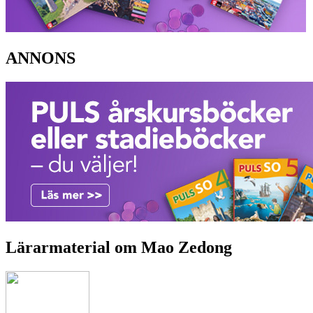
ANNONS
Lärarmaterial om Mao Zedong