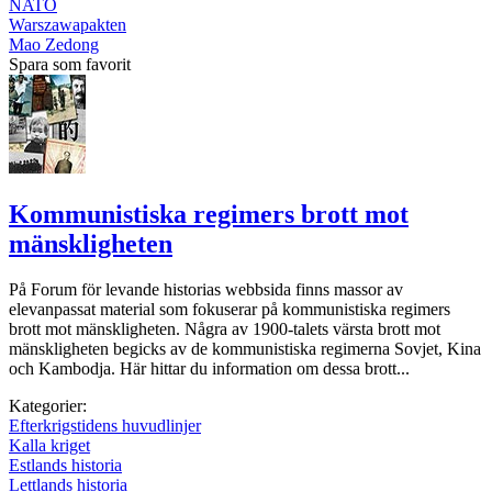
NATO
Warszawapakten
Mao Zedong
Spara som favorit
Kommunistiska regimers brott mot
mänskligheten
På Forum för levande historias webbsida finns massor av
elevanpassat material som fokuserar på kommunistiska regimers
brott mot mänskligheten. Några av 1900-talets värsta brott mot
mänskligheten begicks av de kommunistiska regimerna Sovjet, Kina
och Kambodja. Här hittar du information om dessa brott...
Kategorier:
Efterkrigstidens huvudlinjer
Kalla kriget
Estlands historia
Lettlands historia