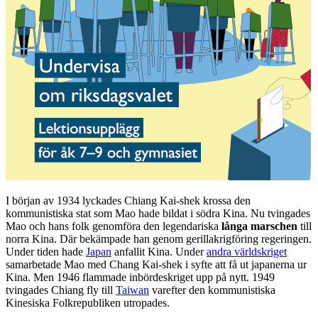
I början av 1934 lyckades Chiang Kai-shek krossa den
kommunistiska stat som Mao hade bildat i södra Kina. Nu tvingades
Mao och hans folk genomföra den legendariska
långa marschen
till
norra Kina. Där bekämpade han genom gerillakrigföring regeringen.
Under tiden hade
Japan
anfallit Kina. Under
andra världskriget
samarbetade Mao med Chang Kai-shek i syfte att få ut japanerna ur
Kina. Men 1946 flammade inbördeskriget upp på nytt. 1949
tvingades Chiang fly till
Taiwan
varefter den kommunistiska
Kinesiska Folkrepubliken utropades.