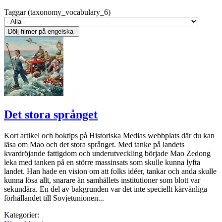
Taggar (taxonomy_vocabulary_6)
Det stora språnget
Kort artikel och boktips på Historiska Medias webbplats där du kan
läsa om Mao och det stora språnget. Med tanke på landets
kvardröjande fattigdom och underutveckling började Mao Zedong
leka med tanken på en större massinsats som skulle kunna lyfta
landet. Han hade en vision om att folks idéer, tankar och anda skulle
kunna lösa allt, snarare än samhällets institutioner som blott var
sekundära. En del av bakgrunden var det inte speciellt kärvänliga
förhållandet till Sovjetunionen...
Kategorier: