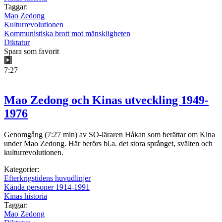
Taggar:
Mao Zedong
Kulturrevolutionen
Kommunistiska brott mot mänskligheten
Diktatur
Spara som favorit
7:27
Mao Zedong och Kinas utveckling 1949-
1976
Genomgång (7:27 min) av SO-läraren Håkan som berättar om Kina
under Mao Zedong. Här berörs bl.a. det stora språnget, svälten och
kulturrevolutionen.
Kategorier:
Efterkrigstidens huvudlinjer
Kända personer 1914-1991
Kinas historia
Taggar:
Mao Zedong