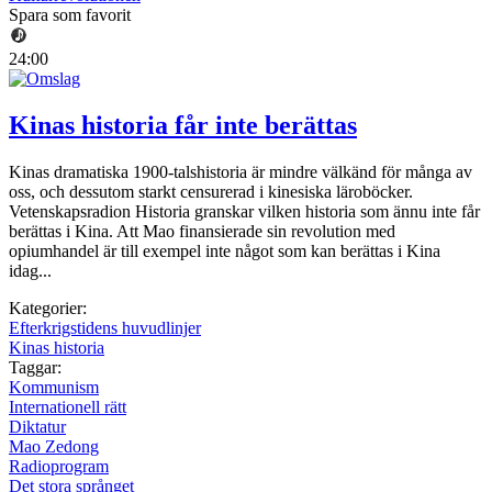
Spara som favorit
24:00
Kinas historia får inte berättas
Kinas dramatiska 1900-talshistoria är mindre välkänd för många av
oss, och dessutom starkt censurerad i kinesiska läroböcker.
Vetenskapsradion Historia granskar vilken historia som ännu inte får
berättas i Kina. Att Mao finansierade sin revolution med
opiumhandel är till exempel inte något som kan berättas i Kina
idag...
Kategorier:
Efterkrigstidens huvudlinjer
Kinas historia
Taggar:
Kommunism
Internationell rätt
Diktatur
Mao Zedong
Radioprogram
Det stora språnget