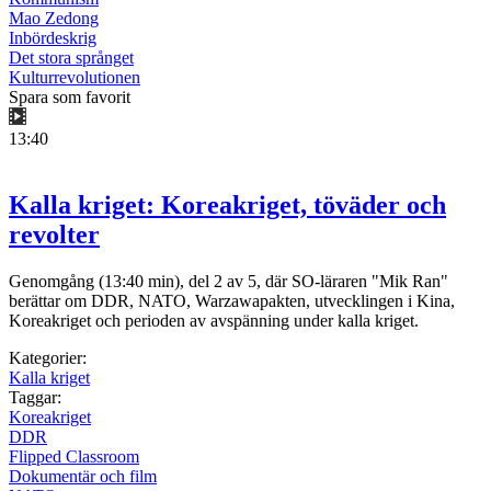
Mao Zedong
Inbördeskrig
Det stora språnget
Kulturrevolutionen
Spara som favorit
13:40
Kalla kriget: Koreakriget, töväder och
revolter
Genomgång (13:40 min), del 2 av 5, där SO-läraren "Mik Ran"
berättar om DDR, NATO, Warzawapakten, utvecklingen i Kina,
Koreakriget och perioden av avspänning under kalla kriget.
Kategorier:
Kalla kriget
Taggar:
Koreakriget
DDR
Flipped Classroom
Dokumentär och film