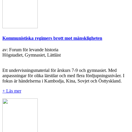
Kommunistiska regimers brott mot mänskligheten
av: Forum för levande historia
Högstadiet, Gymnasiet, Lättläst
Ett undervisningsmaterial för årskurs 7-9 och gymnasiet. Med
anpassningar för olika lärstilar och med flera fördjupningsnivåer. I
fokus är händelserna i Kambodja, Kina, Sovjet och Östtyskland.
+ Läs mer