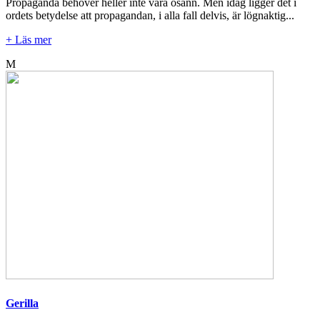
Propaganda behöver heller inte vara osann. Men idag ligger det i
ordets betydelse att propagandan, i alla fall delvis, är lögnaktig...
+ Läs mer
M
Gerilla