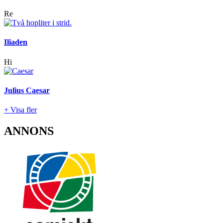
Re
Iliaden
Hi
Julius Caesar
+ Visa fler
ANNONS