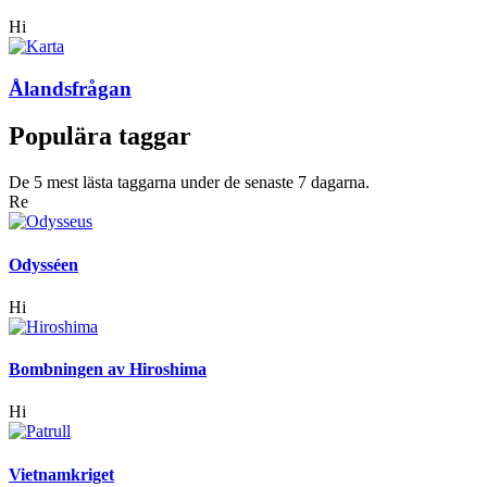
Hi
Ålandsfrågan
Populära taggar
De 5 mest lästa taggarna under de senaste 7 dagarna.
Re
Odysséen
Hi
Bombningen av Hiroshima
Hi
Vietnamkriget