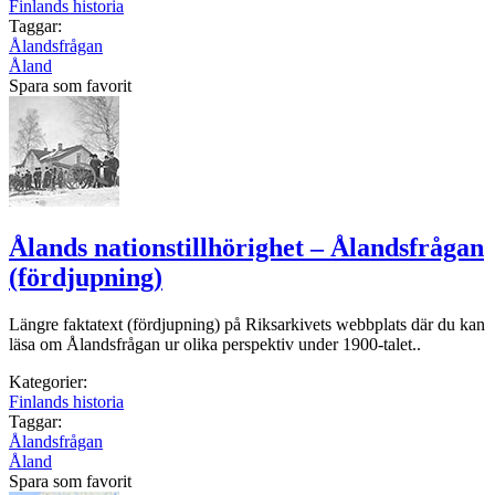
Finlands historia
Taggar:
Ålandsfrågan
Åland
Spara som favorit
Ålands nationstillhörighet – Ålandsfrågan
(fördjupning)
Längre faktatext (fördjupning) på Riksarkivets webbplats där du kan
läsa om Ålandsfrågan ur olika perspektiv under 1900-talet..
Kategorier:
Finlands historia
Taggar:
Ålandsfrågan
Åland
Spara som favorit