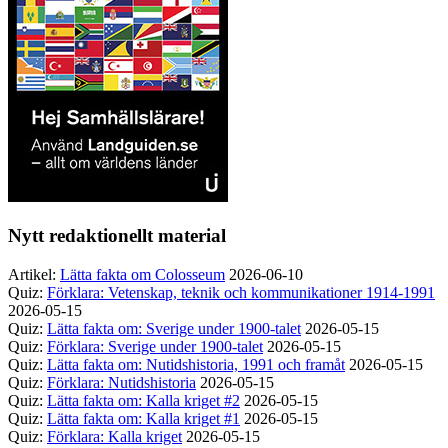
Nytt redaktionellt material
Artikel:
Lätta fakta om Colosseum
2026-06-10
Quiz:
Förklara: Vetenskap, teknik och kommunikationer 1914-1991
2026-05-15
Quiz:
Lätta fakta om: Sverige under 1900-talet
2026-05-15
Quiz:
Förklara: Sverige under 1900-talet
2026-05-15
Quiz:
Lätta fakta om: Nutidshistoria, 1991 och framåt
2026-05-15
Quiz:
Förklara: Nutidshistoria
2026-05-15
Quiz:
Lätta fakta om: Kalla kriget #2
2026-05-15
Quiz:
Lätta fakta om: Kalla kriget #1
2026-05-15
Quiz:
Förklara: Kalla kriget
2026-05-15