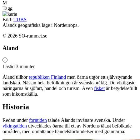
M
Tagg
Bild:
TUBS
Ålands geografiska läge i Nordeuropa.
© 2026 SO-rummet.se
Åland
Lästid 3 minuter
Åland tillhör
republiken Finland
men öarna utgör ett självstyrande
landskap. Nästan hela befolkningen är svenskspråkig. De viktigaste
näringarna är sjöfart, handel och turism. Även
fisket
är betydelsefullt
som inkomstkälla.
Historia
Redan under
forntiden
talade Ålands invånare svenska. Under
vikingatiden
utvecklades öarna till ett av Nordens tätast befolkade
områden, med omfattande handelsförbindelser med grannarna.