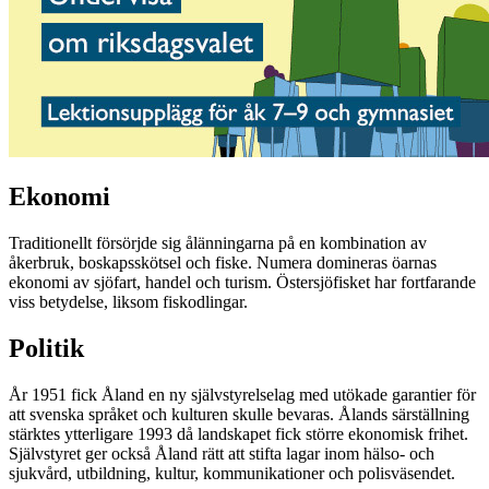
Ekonomi
Traditionellt försörjde sig ålänningarna på en kombination av
åkerbruk, boskapsskötsel och fiske. Numera domineras öarnas
ekonomi av sjöfart, handel och turism. Östersjöfisket har fortfarande
viss betydelse, liksom fiskodlingar.
Politik
År 1951 fick Åland en ny självstyrelselag med utökade garantier för
att svenska språket och kulturen skulle bevaras. Ålands särställning
stärktes ytterligare 1993 då landskapet fick större ekonomisk frihet.
Självstyret ger också Åland rätt att stifta lagar inom hälso- och
sjukvård, utbildning, kultur, kommunikationer och polisväsendet.