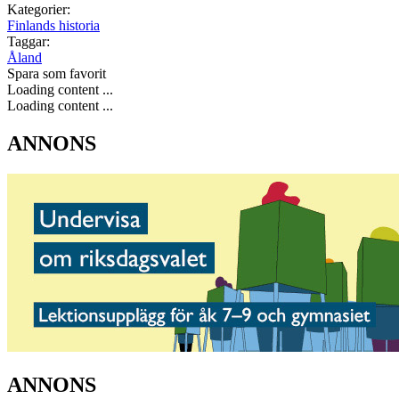
Kategorier:
Finlands historia
Taggar:
Åland
Spara som favorit
Loading content ...
Loading content ...
ANNONS
ANNONS