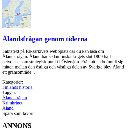
Ålandsfrågan genom tiderna
Faktatext på Riksarkivets webbplats där du kan läsa om
Ålandsfrågan. Åland har sedan finska krigets slut 1809 haft
betydelse som strategisk punkt i Östersjön. Från att ha befunnit sig i
mitten mellan den östliga och västliga delen av Sverige blev Åland
ett gränsområde...
Kategorier:
Finlands historia
Taggar:
Ålandsfrågan
Krimkriget
Åland
Spara som favorit
ANNONS