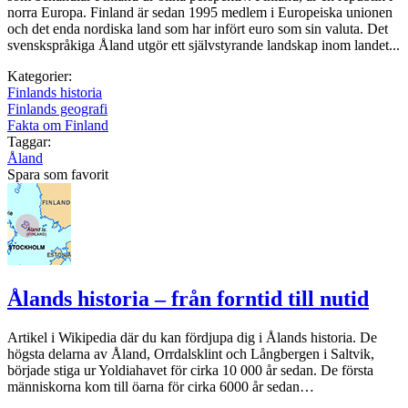
norra Europa. Finland är sedan 1995 medlem i Europeiska unionen
och det enda nordiska land som har infört euro som sin valuta. Det
svenskspråkiga Åland utgör ett självstyrande landskap inom landet...
Kategorier:
Finlands historia
Finlands geografi
Fakta om Finland
Taggar:
Åland
Spara som favorit
Ålands historia – från forntid till nutid
Artikel i Wikipedia där du kan fördjupa dig i Ålands historia. De
högsta delarna av Åland, Orrdalsklint och Långbergen i Saltvik,
började stiga ur Yoldiahavet för cirka 10 000 år sedan. De första
människorna kom till öarna för cirka 6000 år sedan…