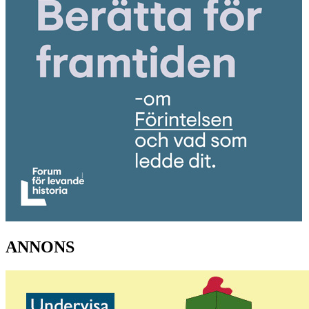
ANNONS