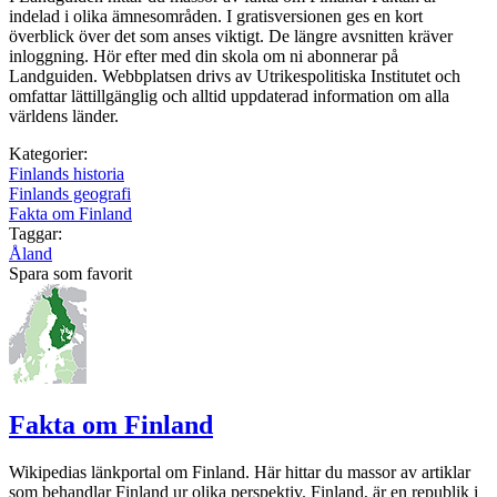
indelad i olika ämnesområden. I gratisversionen ges en kort
överblick över det som anses viktigt. De längre avsnitten kräver
inloggning. Hör efter med din skola om ni abonnerar på
Landguiden. Webbplatsen drivs av Utrikespolitiska Institutet och
omfattar lättillgänglig och alltid uppdaterad information om alla
världens länder.
Kategorier:
Finlands historia
Finlands geografi
Fakta om Finland
Taggar:
Åland
Spara som favorit
Fakta om Finland
Wikipedias länkportal om Finland. Här hittar du massor av artiklar
som behandlar Finland ur olika perspektiv. Finland, är en republik i