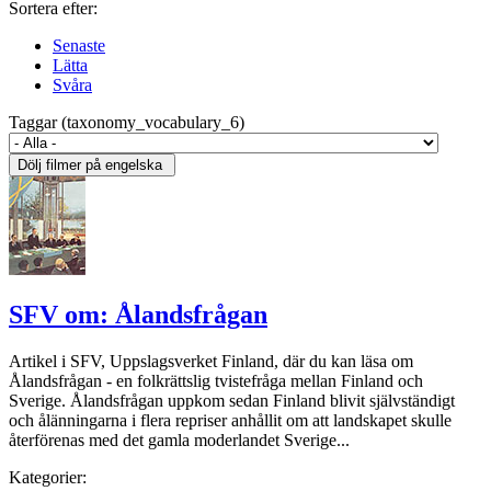
Sortera efter:
Senaste
Lätta
Svåra
Taggar (taxonomy_vocabulary_6)
SFV om: Ålandsfrågan
Artikel i SFV, Uppslagsverket Finland, där du kan läsa om
Ålandsfrågan - en folkrättslig tvistefråga mellan Finland och
Sverige. Ålandsfrågan uppkom sedan Finland blivit självständigt
och ålänningarna i flera repriser anhållit om att landskapet skulle
återförenas med det gamla moderlandet Sverige...
Kategorier: