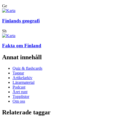
Ge
Finlands geografi
Sh
Fakta om Finland
Annat innehåll
Quiz & flashcards
Taggar
Artikelarkiv
Lärarmaterial
Podcast
Året runt
Topplistor
Om oss
Relaterade taggar