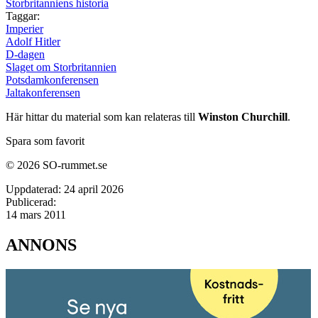
Storbritanniens historia
Taggar:
Imperier
Adolf Hitler
D-dagen
Slaget om Storbritannien
Potsdamkonferensen
Jaltakonferensen
Här hittar du material som kan relateras till
Winston Churchill
.
Spara som favorit
© 2026 SO-rummet.se
Uppdaterad:
24 april 2026
Publicerad:
14 mars 2011
ANNONS