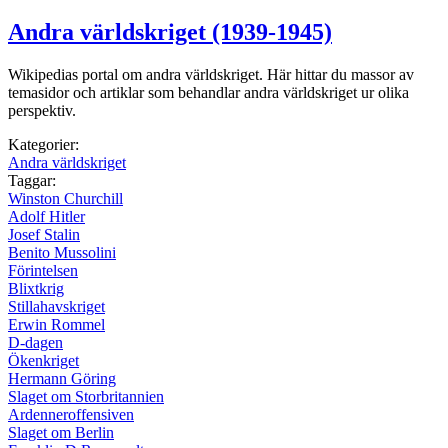
Andra världskriget (1939-1945)
Wikipedias portal om andra världskriget. Här hittar du massor av
temasidor och artiklar som behandlar andra världskriget ur olika
perspektiv.
Kategorier:
Andra världskriget
Taggar:
Winston Churchill
Adolf Hitler
Josef Stalin
Benito Mussolini
Förintelsen
Blixtkrig
Stillahavskriget
Erwin Rommel
D-dagen
Ökenkriget
Hermann Göring
Slaget om Storbritannien
Ardenneroffensiven
Slaget om Berlin