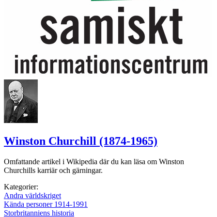
Winston Churchill (1874-1965)
Omfattande artikel i Wikipedia där du kan läsa om Winston
Churchills karriär och gärningar.
Kategorier:
Andra världskriget
Kända personer 1914-1991
Storbritanniens historia