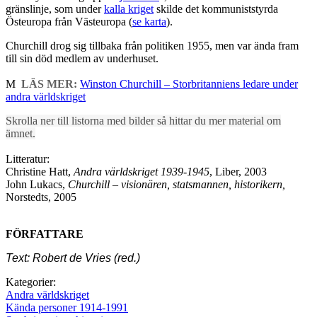
gränslinje, som under
kalla kriget
skilde det kommuniststyrda
Östeuropa från Västeuropa (
se karta
).
Churchill drog sig tillbaka från politiken 1955, men var ända fram
till sin död medlem av underhuset.
M
LÄS MER:
Winston Churchill – Storbritanniens ledare under
andra världskriget
Skrolla ner till listorna med bilder så hittar du mer material om
ämnet.
Litteratur:
Christine Hatt,
Andra världskriget 1939-1945
, Liber, 2003
John Lukacs,
Churchill – visionären, statsmannen, historikern,
Norstedts, 2005
FÖRFATTARE
Text: Robert de Vries (red.)
Kategorier:
Andra världskriget
Kända personer 1914-1991