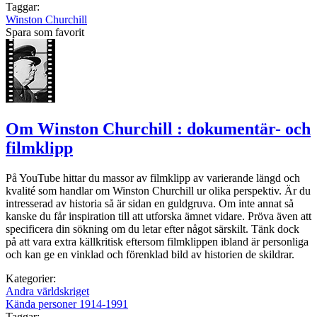
Taggar:
Winston Churchill
Spara som favorit
Om Winston Churchill : dokumentär- och
filmklipp
På YouTube hittar du massor av filmklipp av varierande längd och
kvalité som handlar om Winston Churchill ur olika perspektiv. Är du
intresserad av historia så är sidan en guldgruva. Om inte annat så
kanske du får inspiration till att utforska ämnet vidare. Pröva även att
specificera din sökning om du letar efter något särskilt. Tänk dock
på att vara extra källkritisk eftersom filmklippen ibland är personliga
och kan ge en vinklad och förenklad bild av historien de skildrar.
Kategorier:
Andra världskriget
Kända personer 1914-1991
Taggar: