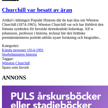
Churchill var besatt av äran
Artikel i tidningen Populär Historia där du kan läsa om Winston
Churchill (1874-1965). Winston Churchill var och har förblivit den
främsta symbolen för heroiskt demokratiskt ledarskap. Alf w
johansson, professor i historia, tecknar här den brittiske
premiärministerns porträtt utifrån nyare forskning och biografier...
Kategorier:
Kända personer 1914-1991
Storbritanniens historia
Taggar:
Winston Churchill
Spara som favorit
ANNONS