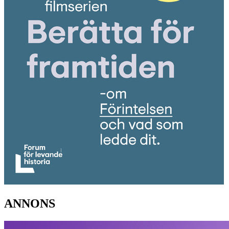
ANNONS