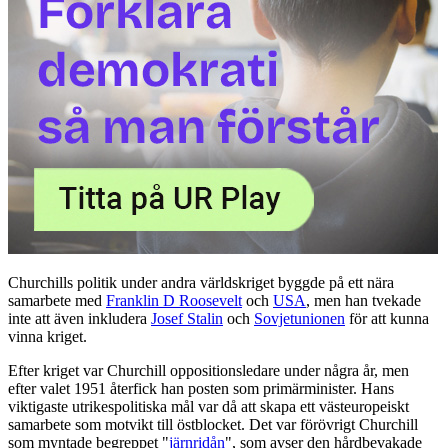
Churchills politik under andra världskriget byggde på ett nära
samarbete med
Franklin D Roosevelt
och
USA
, men han tvekade
inte att även inkludera
Josef Stalin
och
Sovjetunionen
för att kunna
vinna kriget.
Efter kriget var Churchill oppositionsledare under några år, men
efter valet 1951 återfick han posten som primärminister. Hans
viktigaste utrikespolitiska mål var då att skapa ett västeuropeiskt
samarbete som motvikt till östblocket. Det var förövrigt Churchill
som myntade begreppet "
järnridån
", som avser den hårdbevakade