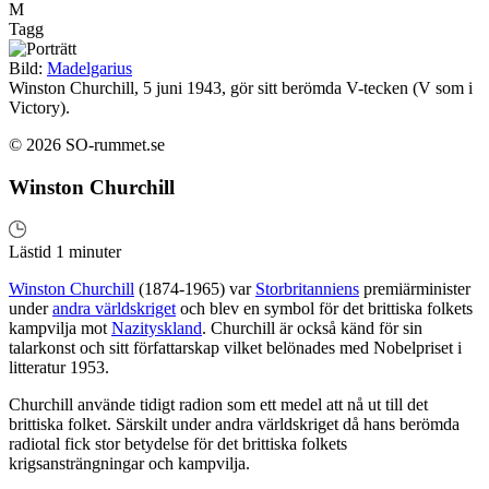
M
Tagg
Bild:
Madelgarius
Winston Churchill, 5 juni 1943, gör sitt berömda V-tecken (V som i
Victory).
© 2026 SO-rummet.se
Winston Churchill
Lästid 1 minuter
Winston Churchill
(1874-1965) var
Storbritanniens
premiärminister
under
andra världskriget
och blev en symbol för det brittiska folkets
kampvilja mot
Nazityskland
. Churchill är också känd för sin
talarkonst och sitt författarskap vilket belönades med Nobelpriset i
litteratur 1953.
Churchill använde tidigt radion som ett medel att nå ut till det
brittiska folket. Särskilt under andra världskriget då hans berömda
radiotal fick stor betydelse för det brittiska folkets
krigsansträngningar och kampvilja.