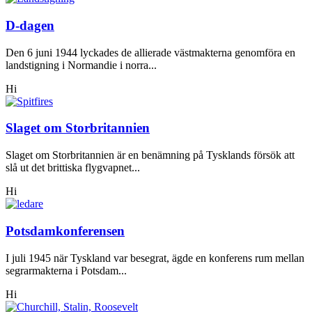
D-dagen
Den 6 juni 1944 lyckades de allierade västmakterna genomföra en
landstigning i Normandie i norra...
Hi
Slaget om Storbritannien
Slaget om Storbritannien är en benämning på Tysklands försök att
slå ut det brittiska flygvapnet...
Hi
Potsdamkonferensen
I juli 1945 när Tyskland var besegrat, ägde en konferens rum mellan
segrarmakterna i Potsdam...
Hi