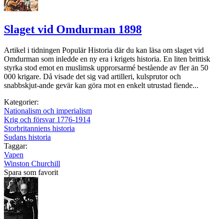
Slaget vid Omdurman 1898
Artikel i tidningen Populär Historia där du kan läsa om slaget vid
Omdurman som inledde en ny era i krigets historia. En liten brittisk
styrka stod emot en muslimsk upprorsarmé bestående av fler än 50
000 krigare. Då visade det sig vad artilleri, kulsprutor och
snabbskjut-ande gevär kan göra mot en enkelt utrustad fiende...
Kategorier:
Nationalism och imperialism
Krig och försvar 1776-1914
Storbritanniens historia
Sudans historia
Taggar:
Vapen
Winston Churchill
Spara som favorit