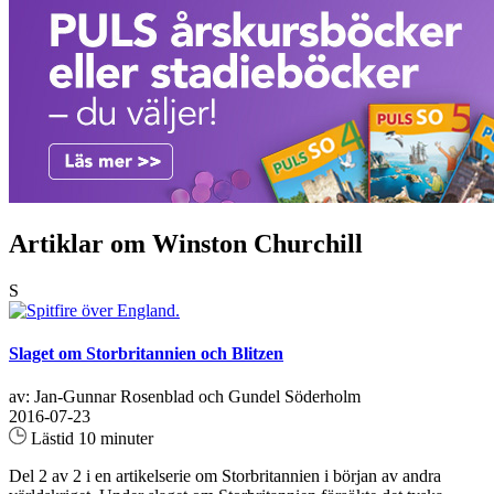
Artiklar om Winston Churchill
S
Slaget om Storbritannien och Blitzen
av: Jan-Gunnar Rosenblad och Gundel Söderholm
2016-07-23
Lästid 10 minuter
Del 2 av 2 i en artikelserie om Storbritannien i början av andra