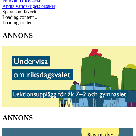
Franklin D Roosevelt
Andra världskrigets orsaker
Spara som favorit
Loading content ...
Loading content ...
ANNONS
ANNONS