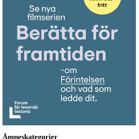
Ämneskategorier