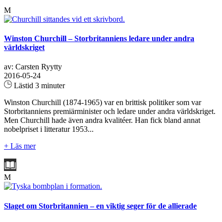
M
Winston Churchill – Storbritanniens ledare under andra
världskriget
av: Carsten Ryytty
2016-05-24
Lästid 3 minuter
Winston Churchill (1874-1965) var en brittisk politiker som var
Storbritanniens premiärminister och ledare under andra världskriget.
Men Churchill hade även andra kvalitéer. Han fick bland annat
nobelpriset i litteratur 1953...
+ Läs mer
M
Slaget om Storbritannien – en viktig seger för de allierade