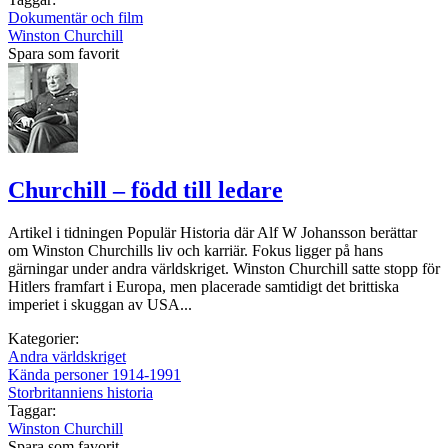
Dokumentär och film
Winston Churchill
Spara som favorit
Churchill – född till ledare
Artikel i tidningen Populär Historia där Alf W Johansson berättar
om Winston Churchills liv och karriär. Fokus ligger på hans
gärningar under andra världskriget. Winston Churchill satte stopp för
Hitlers framfart i Europa, men placerade samtidigt det brittiska
imperiet i skuggan av USA...
Kategorier:
Andra världskriget
Kända personer 1914-1991
Storbritanniens historia
Taggar:
Winston Churchill
Spara som favorit